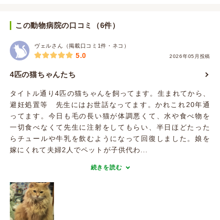
この動物病院の口コミ（6件）
ヴェルさん（掲載口コミ1件・ネコ）
5.0
2026年05月投稿
4匹の猫ちゃんたち
タイトル通り4匹の猫ちゃんを飼ってます。生まれてから、
避妊処置等 先生にはお世話なってます。かれこれ20年通
ってます。今日も毛の長い猫が体調悪くて、水や食べ物を
一切食べなくて先生に注射をしてもらい、半日ほどたった
らチュールや牛乳を飲むようになって回復しました。娘を
嫁にくれて夫婦2人でペットが子供代わ...
続きを読む