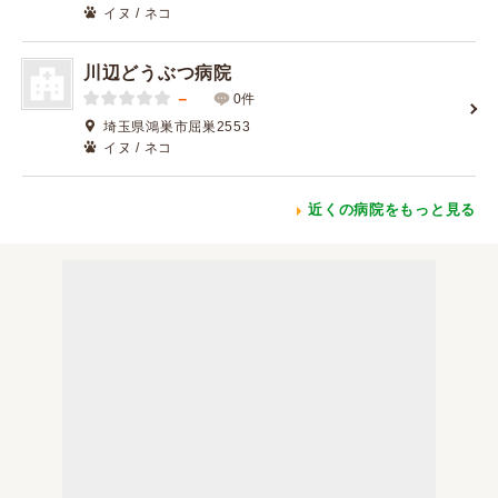
イヌ / ネコ
川辺どうぶつ病院
－
0件
埼玉県鴻巣市屈巣2553
イヌ / ネコ
近くの病院をもっと見る