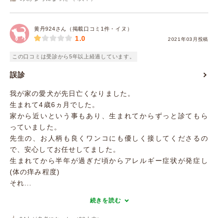
黄丹924さん（掲載口コミ1件・イヌ）
1.0
2021年03月投稿
この口コミは受診から5年以上経過しています。
誤診
我が家の愛犬が先日亡くなりました。
生まれて4歳6ヵ月でした。
家から近いという事もあり、生まれてからずっと診てもら
っていました。
先生の、お人柄も良くワンコにも優しく接してくださるの
で、安心してお任せしてました。
生まれてから半年が過ぎだ頃からアレルギー症状が発症し
(体の痒み程度)
それ...
続きを読む