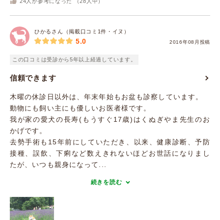
24
人が参考になった （
28
人中）
ひかるさん（掲載口コミ1件・イヌ）
5.0
2016年08月投稿
この口コミは受診から5年以上経過しています。
信頼できます
木曜の休診日以外は、年末年始もお盆も診察しています。
動物にも飼い主にも優しいお医者様です。
我が家の愛犬の長寿(もうすぐ17歳)はくぬぎやま先生のお
かげです。
去勢手術も15年前にしていただき、以来、健康診断、予防
接種、誤飲、下痢など数えきれないほどお世話になりまし
たが、いつも親身になって...
続きを読む