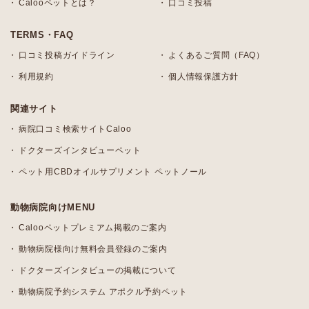
Calooペットとは？
口コミ投稿
TERMS・FAQ
口コミ投稿ガイドライン
よくあるご質問（FAQ）
利用規約
個人情報保護方針
関連サイト
病院口コミ検索サイトCaloo
ドクターズインタビューペット
ペット用CBDオイルサプリメント ペットノール
動物病院向けMENU
Calooペットプレミアム掲載のご案内
動物病院様向け無料会員登録のご案内
ドクターズインタビューの掲載について
動物病院予約システム アポクル予約ペット