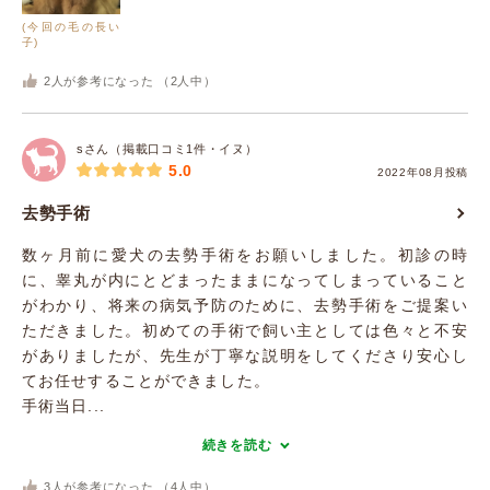
(今回の毛の長い
子)
2
人が参考になった （
2
人中）
sさん（掲載口コミ1件・イヌ）
5.0
2022年08月投稿
去勢手術
数ヶ月前に愛犬の去勢手術をお願いしました。初診の時
に、睾丸が内にとどまったままになってしまっていること
がわかり、将来の病気予防のために、去勢手術をご提案い
ただきました。初めての手術で飼い主としては色々と不安
がありましたが、先生が丁寧な説明をしてくださり安心し
てお任せすることができました。
手術当日...
続きを読む
3
人が参考になった （
4
人中）