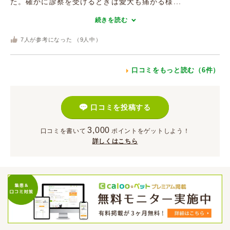
た。確かに診察を受けるときは愛犬も痛がる様...
続きを読む
7
人が参考になった （
9
人中）
口コミをもっと読む（6件）
口コミを投稿する
3,000
口コミを書いて
ポイント
をゲットしよう！
詳しくはこちら