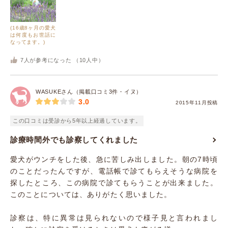
(16歳8ヶ月の愛犬
は何度もお世話に
なってます。)
7
人が参考になった （
10
人中）
WASUKEさん（掲載口コミ3件・イヌ）
3.0
2015年11月投稿
この口コミは受診から5年以上経過しています。
診療時間外でも診察してくれました
愛犬がウンチをした後、急に苦しみ出しました。朝の7時頃
のことだったんですが、電話帳で診てもらえそうな病院を
探したところ、この病院で診てもらうことが出来ました。
このことについては、ありがたく思いました。
診察は、特に異常は見られないので様子見と言われまし