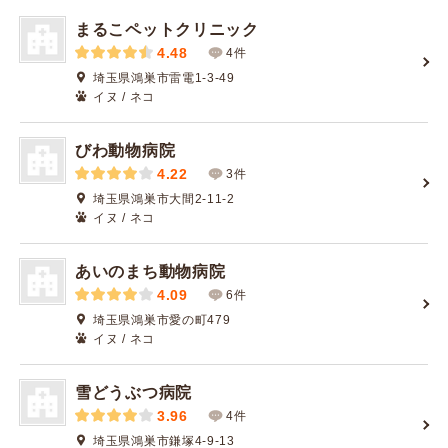
まるこペットクリニック
4.48
4件
埼玉県鴻巣市雷電1-3-49
イヌ / ネコ
びわ動物病院
4.22
3件
埼玉県鴻巣市大間2-11-2
イヌ / ネコ
あいのまち動物病院
4.09
6件
埼玉県鴻巣市愛の町479
イヌ / ネコ
雪どうぶつ病院
3.96
4件
埼玉県鴻巣市鎌塚4-9-13