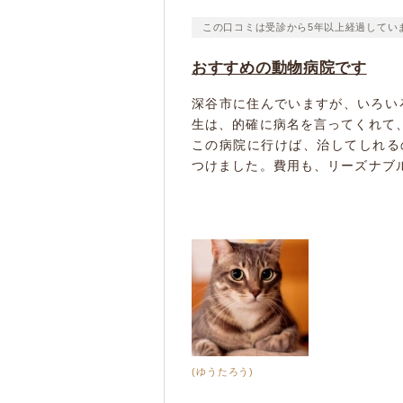
この口コミは受診から5年以上経過してい
おすすめの動物病院です
深谷市に住んでいますが、いろい
生は、的確に病名を言ってくれて
この病院に行けば、治してしれる
つけました。費用も、リーズナブル
(ゆうたろう)