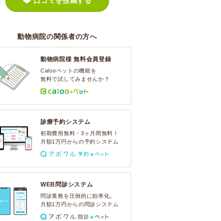
口コミを投稿する
動物病院の関係者の方へ
動物病院様 無料会員登録
Calooペットの機能を
無料で試してみませんか？
診療予約システム
初期費用無料・3ヶ月間無料！
月額1万円からの予約システム
WEB問診システム
問診業務を圧倒的に効率化。
月額1万円からの問診システム