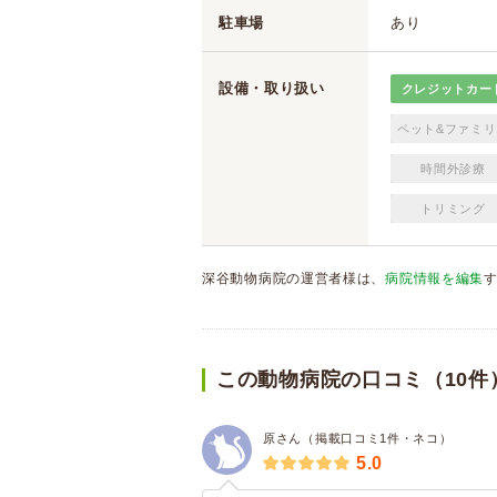
駐車場
あり
設備・取り扱い
クレジットカー
ペット&ファミリ
時間外診療
トリミング
深谷動物病院の運営者様は、
病院情報を編集
この動物病院の口コミ（10件
原さん（掲載口コミ1件・ネコ）
5.0