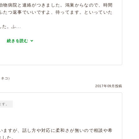
動物病院と連絡がつきました。鴻巣からなので、時間
ふたつ返事でいいですよ、待ってます。といっていた
。ふ...
続きを読む
・ネコ）
2017年09月投稿
ます。
いますが、話し方や対応に柔和さが無いので相談や希
ました。