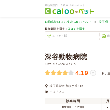
動物病院口コミ検索 カルーペット
動物病院口コミ検索
Calooペット
埼玉県
動物病院を探す |
口コミを探す
深谷動物病院
ふかやどうぶつびょういん
4.19
？
飼い
埼玉県深谷市桜ケ丘215
イヌ / ネコ
診察時間
月
09:00 ~ 12:00
●