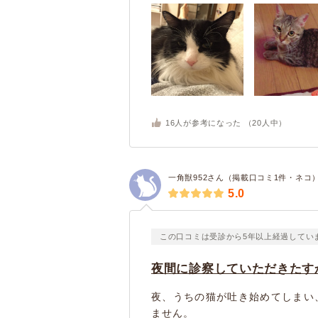
16
人が参考になった （
20
人中）
一角獣952さん（掲載口コミ1件・ネコ
5.0
この口コミは受診から5年以上経過してい
夜間に診察していただきたす
夜、うちの猫が吐き始めてしまい
ません。