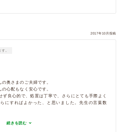
2017年10月投稿
ます。
んの奥さまのご夫婦です。
んの心配もなく安心です。
せず良心的で、処置は丁寧で、さらにとても手際よく
ちらにすればよかった、と思いました。先生の言葉数
続きを読む