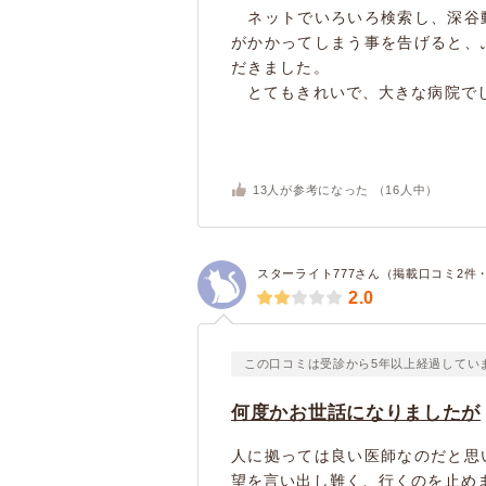
ネットでいろいろ検索し、深谷
がかかってしまう事を告げると、
だきました。
とてもきれいで、大きな病院でした
13
人が参考になった （
16
人中）
スターライト777さん（掲載口コミ2件
2.0
この口コミは受診から5年以上経過してい
何度かお世話になりましたが
人に拠っては良い医師なのだと思
望を言い出し難く、行くのを止め