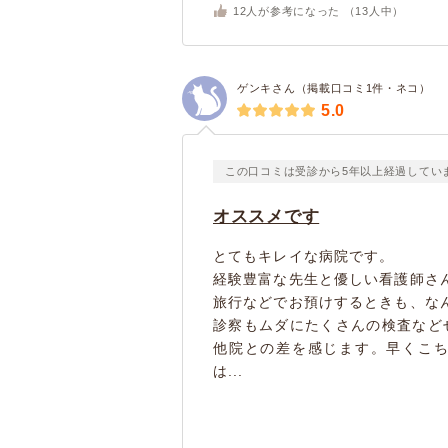
12
人が参考になった （
13
人中）
ゲンキさん（掲載口コミ1件・ネコ）
5.0
この口コミは受診から5年以上経過してい
オススメです
とてもキレイな病院です。
経験豊富な先生と優しい看護師さ
旅行などでお預けするときも、な
診察もムダにたくさんの検査など
他院との差を感じます。早くこ
は...