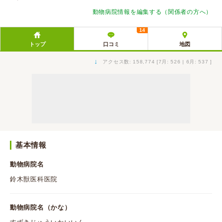
動物病院情報を編集する（関係者の方へ）
14
トップ
口コミ
地図
↓
アクセス数: 158,774 [7月: 526 | 6月: 537 ]
基本情報
動物病院名
鈴木獣医科医院
動物病院名（かな）