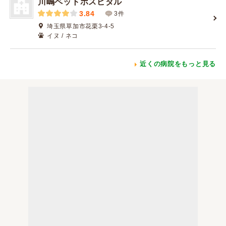
川嶋ペットホスピタル
3.84
3件
埼玉県草加市花栗3-4-5
イヌ / ネコ
近くの病院をもっと見る