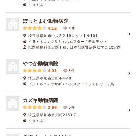
イヌ / ネコ
ぽっとまむ動物病院
4.12
4件
埼玉県草加市中央2-2-19ロッソ中央101
イヌ / ネコ / ウサギ / ハムスター / モルモット
獣医腫瘍科認定医 II種 / 日本獣医腎泌尿器学会 認定医
やつか動物病院
4.01
8件
埼玉県草加市吉町4-4-40
イヌ / ネコ / ウサギ / ハムスター / フェレット / 鳥
カズキ動物病院
3.96
5件
埼玉県草加市氷川町2153-7
イヌ / ネコ