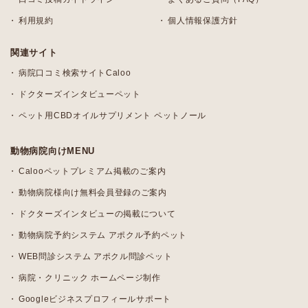
利用規約
個人情報保護方針
関連サイト
病院口コミ検索サイトCaloo
ドクターズインタビューペット
ペット用CBDオイルサプリメント ペットノール
動物病院向けMENU
Calooペットプレミアム掲載のご案内
動物病院様向け無料会員登録のご案内
ドクターズインタビューの掲載について
動物病院予約システム アポクル予約ペット
WEB問診システム アポクル問診ペット
病院・クリニック ホームページ制作
Googleビジネスプロフィールサポート