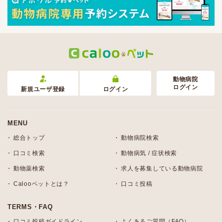
動物病院
ログイン
新規ユーザ登録
ログイン
MENU
総合トップ
動物病院検索
口コミ検索
動物病気 / 症状検索
動物薬検索
求人を募集している動物病院
Calooペットとは？
口コミ投稿
TERMS・FAQ
口コミ投稿ガイドライン
よくあるご質問（FAQ）