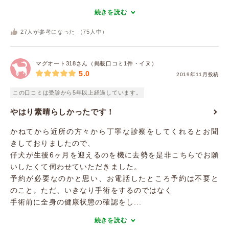
続きを読む
27
人が参考になった （
75
人中）
マグオート318さん（掲載口コミ1件・イヌ）
5.0
2019年11月投稿
この口コミは受診から5年以上経過しています。
やはり素晴らしかったです！
かねてから近所の方々から丁寧な診察をしてくれるとお聞
きしておりましたので、
仔犬が生後6ヶ月を迎えるのを機に去勢を是非こちらでお願
いしたくて伺わせていただきました。
予約が必要なのかと思い、お電話したところ予約は不要と
のこと。ただ、いきなり手術をするのではなく
手術前に全身の健康状態の確認をし...
続きを読む