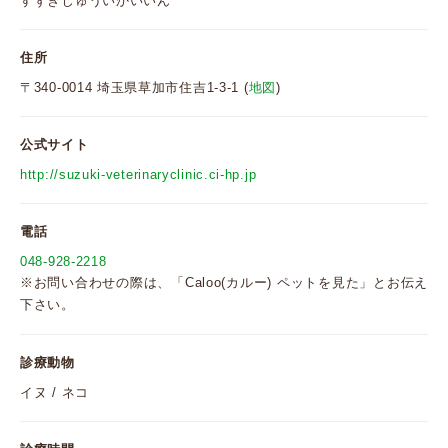
すずきじゅういかいいん
住所
〒340-0014 埼玉県草加市住吉1-3-1 (
地図
)
公式サイト
http://suzuki-veterinaryclinic.ci-hp.jp
電話
048-928-2218
※お問い合わせの際は、「Caloo(カルー) ペットを見た」とお伝え
下さい。
診療動物
イヌ / ネコ