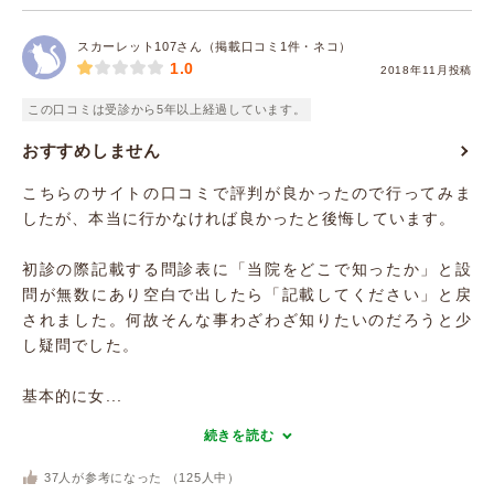
スカーレット107さん（掲載口コミ1件・ネコ）
1.0
2018年11月投稿
この口コミは受診から5年以上経過しています。
おすすめしません
こちらのサイトの口コミで評判が良かったので行ってみま
したが、本当に行かなければ良かったと後悔しています。
初診の際記載する問診表に「当院をどこで知ったか」と設
問が無数にあり空白で出したら「記載してください」と戻
されました。何故そんな事わざわざ知りたいのだろうと少
し疑問でした。
基本的に女...
続きを読む
37
人が参考になった （
125
人中）