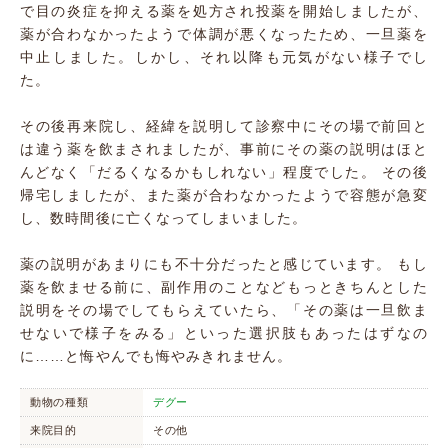
で目の炎症を抑える薬を処方され投薬を開始しましたが、
薬が合わなかったようで体調が悪くなったため、一旦薬を
中止しました。しかし、それ以降も元気がない様子でし
た。
その後再来院し、経緯を説明して診察中にその場で前回と
は違う薬を飲まされましたが、事前にその薬の説明はほと
んどなく「だるくなるかもしれない」程度でした。 その後
帰宅しましたが、また薬が合わなかったようで容態が急変
し、数時間後に亡くなってしまいました。
薬の説明があまりにも不十分だったと感じています。 もし
薬を飲ませる前に、副作用のことなどもっときちんとした
説明をその場でしてもらえていたら、「その薬は一旦飲ま
せないで様子をみる」といった選択肢もあったはずなの
に……と悔やんでも悔やみきれません。
動物の種類
デグー
来院目的
その他