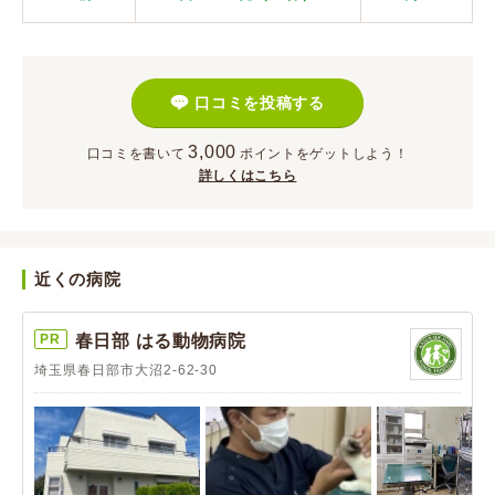
口コミを投稿する
3,000
口コミを書いて
ポイント
をゲットしよう！
詳しくはこちら
近くの病院
PR
春日部 はる動物病院
埼玉県春日部市大沼2-62-30