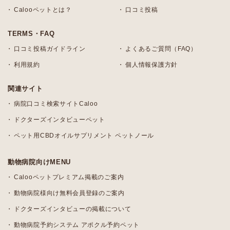
Calooペットとは？
口コミ投稿
TERMS・FAQ
口コミ投稿ガイドライン
よくあるご質問（FAQ）
利用規約
個人情報保護方針
関連サイト
病院口コミ検索サイトCaloo
ドクターズインタビューペット
ペット用CBDオイルサプリメント ペットノール
動物病院向けMENU
Calooペットプレミアム掲載のご案内
動物病院様向け無料会員登録のご案内
ドクターズインタビューの掲載について
動物病院予約システム アポクル予約ペット