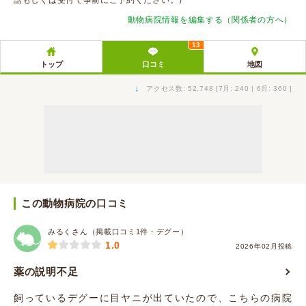
話もしくは受付で事前にご予約ください。）
動物病院情報を編集する（関係者の方へ）
13
トップ
口コミ
地図
↓
アクセス数: 52,748 [7月: 240 | 6月: 360 ]
この動物病院の口コミ
みるくさん（掲載口コミ1件・デグー）
1.0
2026年02月投稿
薬の説明不足
飼っているデグーに目ヤニが出ていたので、こちらの病院