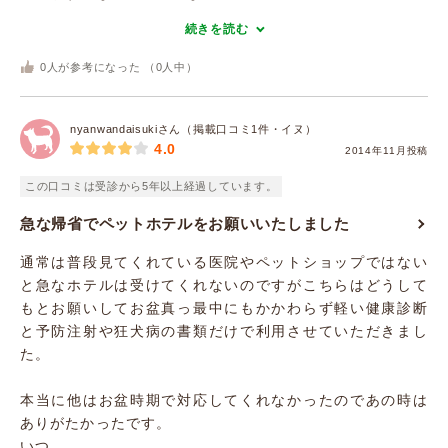
続きを読む
0
人が参考になった （
0
人中）
nyanwandaisukiさん（掲載口コミ1件・イヌ）
4.0
2014年11月投稿
この口コミは受診から5年以上経過しています。
急な帰省でペットホテルをお願いいたしました
通常は普段見てくれている医院やペットショップではない
と急なホテルは受けてくれないのですがこちらはどうして
もとお願いしてお盆真っ最中にもかかわらず軽い健康診断
と予防注射や狂犬病の書類だけで利用させていただきまし
た。
本当に他はお盆時期で対応してくれなかったのであの時は
ありがたかったです。
いつ...