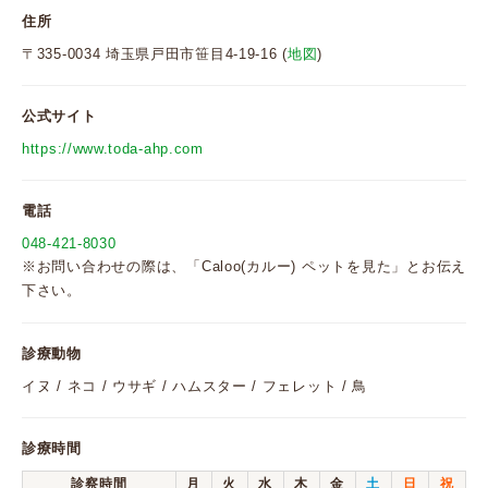
住所
〒335-0034 埼玉県戸田市笹目4-19-16 (
地図
)
公式サイト
https://www.toda-ahp.com
電話
048-421-8030
※お問い合わせの際は、「Caloo(カルー) ペットを見た」とお伝え
下さい。
診療動物
イヌ / ネコ / ウサギ / ハムスター / フェレット / 鳥
診療時間
診察時間
月
火
水
木
金
土
日
祝