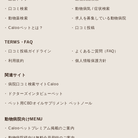
口コミ検索
動物病気 / 症状検索
動物薬検索
求人を募集している動物病院
Calooペットとは？
口コミ投稿
TERMS・FAQ
口コミ投稿ガイドライン
よくあるご質問（FAQ）
利用規約
個人情報保護方針
関連サイト
病院口コミ検索サイトCaloo
ドクターズインタビューペット
ペット用CBDオイルサプリメント ペットノール
動物病院向けMENU
Calooペットプレミアム掲載のご案内
動物病院様向け無料会員登録のご案内