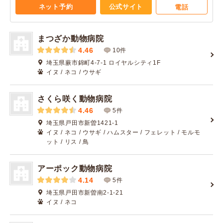
ネット予約
公式サイト
電話
まつざか動物病院
4.46
10件
埼玉県蕨市錦町4-7-1 ロイヤルシティ1F
イヌ / ネコ / ウサギ
さくら咲く動物病院
4.46
5件
埼玉県戸田市新曽1421-1
イヌ / ネコ / ウサギ / ハムスター / フェレット / モルモ
ット / リス / 鳥
アーポック動物病院
4.14
5件
埼玉県戸田市新曽南2-1-21
イヌ / ネコ