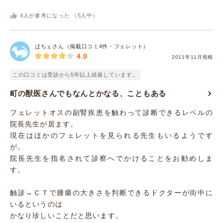
4
人が参考になった （
5
人中）
ぱちぇさん（掲載口コミ4件・フェレット）
4.0
2011年11月投稿
この口コミは受診から5年以上経過しています。
町の獣医さんでもなんとかなる、こともある
フェレットオスの副腎疾患を触わって診断できるレベルの
院長先生が居ます。
現在はほかのフェレットを見られる先生もいるようです
が。
院長先生を指名されて診察へでかけることをお勧めしま
す。
触診→ＣＴで腫瘍の大きさを判断できるドクターが街中に
いるというのは
かなり珍しいことだと思います。