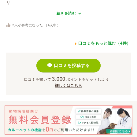
リ...
続きを読む
2
人が参考になった （
4
人中）
口コミをもっと読む（4件）
口コミを投稿する
3,000
口コミを書いて
ポイント
をゲットしよう！
詳しくはこちら