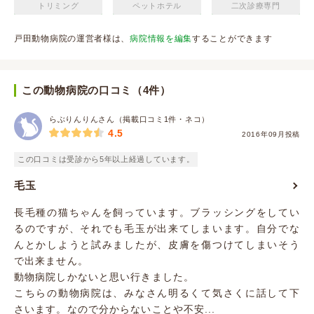
トリミング
ペットホテル
二次診療専門
戸田動物病院の運営者様は、
病院情報を編集
することができます
この動物病院の口コミ（4件）
らぶりんりんさん（掲載口コミ1件・ネコ）
4.5
2016年09月投稿
この口コミは受診から5年以上経過しています。
毛玉
長毛種の猫ちゃんを飼っています。ブラッシングをしてい
るのですが、それでも毛玉が出来てしまいます。自分でな
んとかしようと試みましたが、皮膚を傷つけてしまいそう
で出来ません。
動物病院しかないと思い行きました。
こちらの動物病院は、みなさん明るくて気さくに話して下
さいます。なので分からないことや不安...