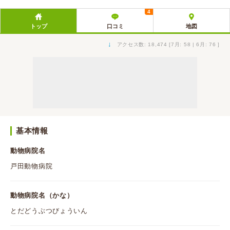
4
トップ
口コミ
地図
↓
アクセス数: 18,474 [7月: 58 | 6月: 76 ]
基本情報
動物病院名
戸田動物病院
動物病院名（かな）
とだどうぶつびょういん