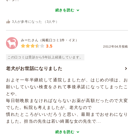
続きを読む
3
人が参考になった （
3
人中）
みーたさん（掲載口コミ1件・イヌ）
3.5
2012年04月投稿
この口コミは受診から5年以上経過しています。
老犬がお世話になりました
およそ一年半継続して通院しましたが、はじめの頃は、お
願いしていない検査をされて事後承諾になってしまったこ
とや、
毎日朝晩飲まなければならないお薬が高額だったので大変
でした。転院も考えましたが、老犬なので
慣れたところがいいだろうと思い、最期までおせわになり
ました。担当の先生は若い綺麗な女の先生で...
続きを読む