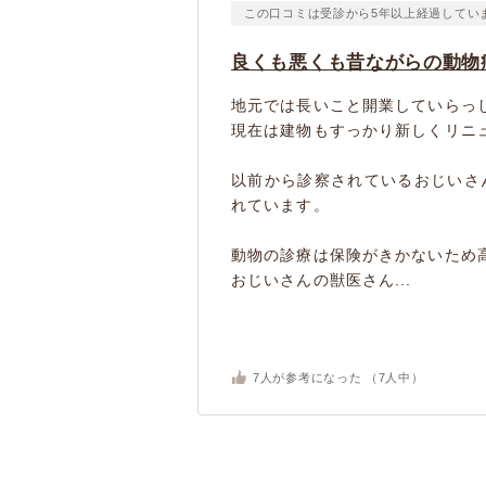
この口コミは受診から5年以上経過してい
良くも悪くも昔ながらの動物
地元では長いこと開業していらっ
現在は建物もすっかり新しくリニ
以前から診察されているおじいさ
れています。
動物の診療は保険がきかないため
おじいさんの獣医さん...
7
人が参考になった （
7
人中）