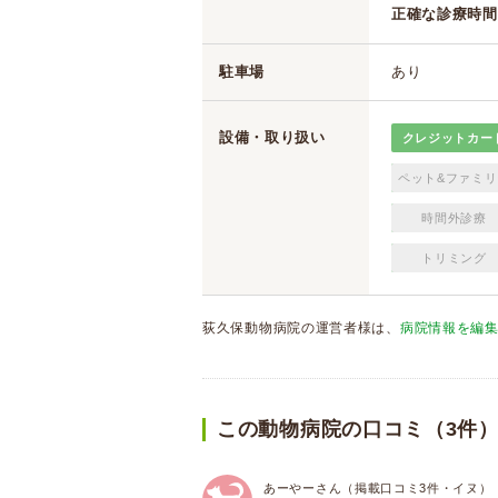
正確な診療時間
駐車場
あり
設備・取り扱い
クレジットカー
ペット&ファミリ
時間外診療
トリミング
荻久保動物病院の運営者様は、
病院情報を編
この動物病院の口コミ（3件
あーやーさん（掲載口コミ3件・イヌ）