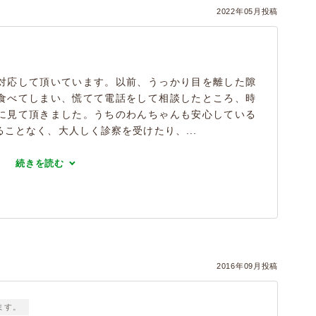
2022年05月投稿
対応して頂いています。以前、うっかり目を離した隙
食べてしまい、慌てて電話をして相談したところ、時
に見て頂きました。うちのわんちゃんも安心している
ことなく、大人しく診察を受けたり、...
続きを読む
）
2016年09月投稿
ます。