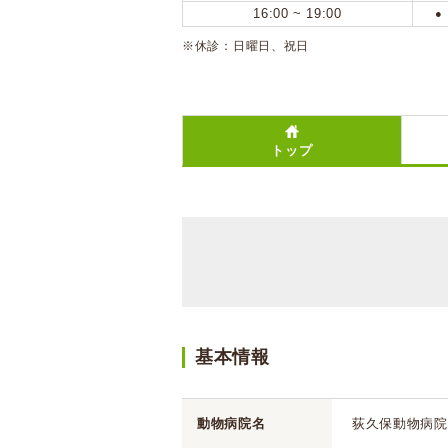
16:00 ~ 19:00
●
※休診：日曜日、祝日
トップ
基本情報
動物病院名
荻久保動物病院