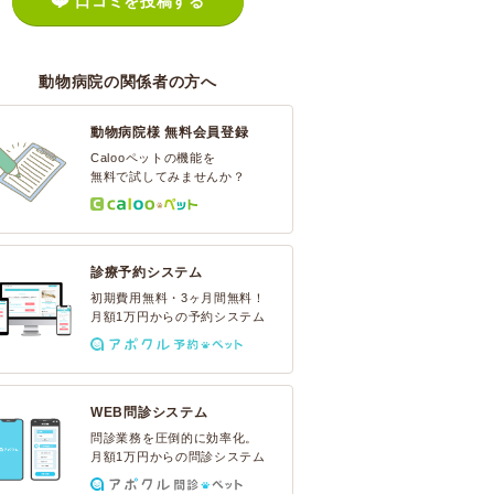
口コミを投稿する
動物病院の関係者の方へ
動物病院様 無料会員登録
Calooペットの機能を
無料で試してみませんか？
診療予約システム
初期費用無料・3ヶ月間無料！
月額1万円からの予約システム
WEB問診システム
問診業務を圧倒的に効率化。
月額1万円からの問診システム