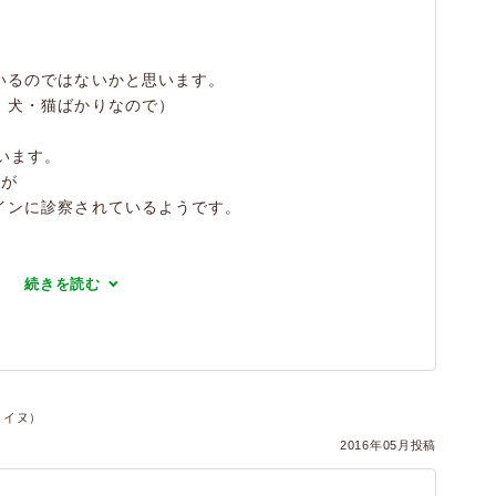
いるのではないかと思います。
、犬・猫ばかりなので）
います。
すが
インに診察されているようです。
続きを読む
・イヌ）
2016年05月投稿