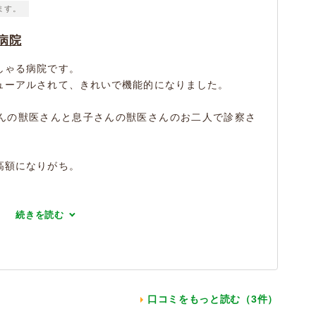
ます。
病院
しゃる病院です。
ューアルされて、きれいで機能的になりました。
んの獣医さんと息子さんの獣医さんのお二人で診察さ
高額になりがち。
続きを読む
口コミをもっと読む（3件）