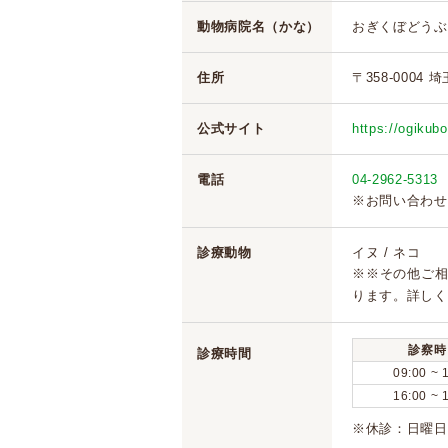
動物病院名（かな）
おぎくぼどうぶ
住所
〒358-0004 
公式サイト
https://ogikub
電話
04-2962-5313
※お問い合わせ
診療動物
イヌ / ネコ
※※その他ご
ります。詳しく
診察時
診療時間
09:00 ~ 
16:00 ~ 
※休診：日曜日