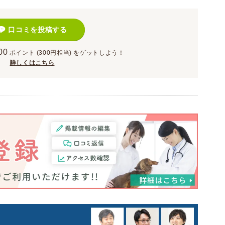
口コミを投稿する
00
ポイント
(300円相当)
をゲットしよう！
詳しくはこちら