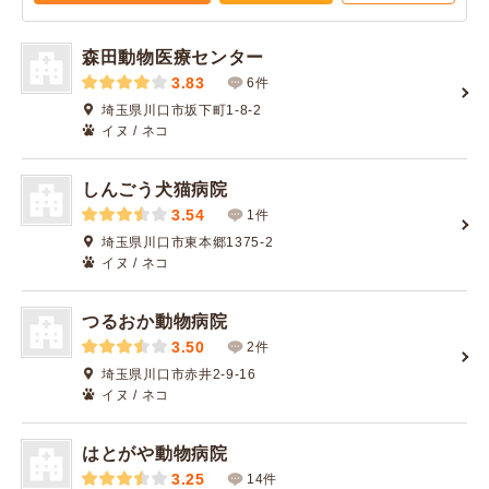
森田動物医療センター
3.83
6件
埼玉県川口市坂下町1-8-2
イヌ / ネコ
しんごう犬猫病院
3.54
1件
埼玉県川口市東本郷1375-2
イヌ / ネコ
つるおか動物病院
3.50
2件
埼玉県川口市赤井2-9-16
イヌ / ネコ
はとがや動物病院
3.25
14件