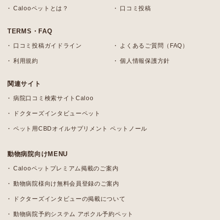
Calooペットとは？
口コミ投稿
TERMS・FAQ
口コミ投稿ガイドライン
よくあるご質問（FAQ）
利用規約
個人情報保護方針
関連サイト
病院口コミ検索サイトCaloo
ドクターズインタビューペット
ペット用CBDオイルサプリメント ペットノール
動物病院向けMENU
Calooペットプレミアム掲載のご案内
動物病院様向け無料会員登録のご案内
ドクターズインタビューの掲載について
動物病院予約システム アポクル予約ペット