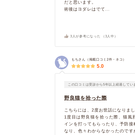
だと思います。
術後はヨダレはでて...
3
人が参考になった （
3
人中）
もちさん（掲載口コミ2件・ネコ）
5.0
この口コミは受診から5年以上経過してい
野良猫を拾った際
こちらには、2度お世話になりま
1度目は野良猫を拾った際、猫風
インを打ってもらったり、予防接
なり、色々わからなかったのです