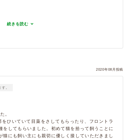
続きを読む
2020年08月投稿
ます。
した。
邪をひいていて目薬をさしてもらったり、フロントラ
種をしてもらいました。初めて猫を拾って飼うことに
が猫にも飼い主にも親切に優しく接していただきまし