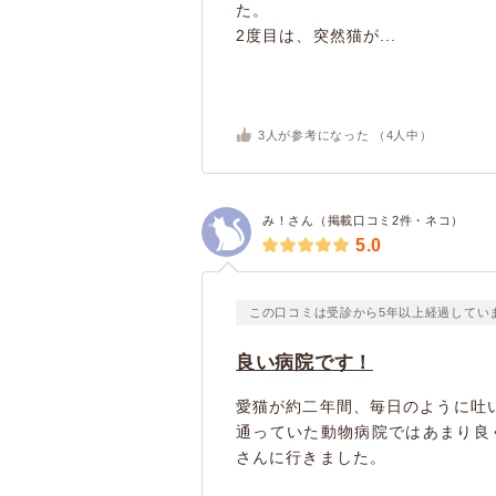
た。
2度目は、突然猫が...
3
人が参考になった （
4
人中）
み！さん（掲載口コミ2件・ネコ）
5.0
この口コミは受診から5年以上経過してい
良い病院です！
愛猫が約二年間、毎日のように吐
通っていた動物病院ではあまり良
さんに行きました。