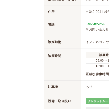
住所
〒342-0041 
電話
048-982-2540
※お問い合わせ
診療動物
イヌ / ネコ / 
診察時
診療時間
09:00 ~ 
16:00 ~ 
正確な診療時間
駐車場
あり
設備・取り扱い
クレジットカー