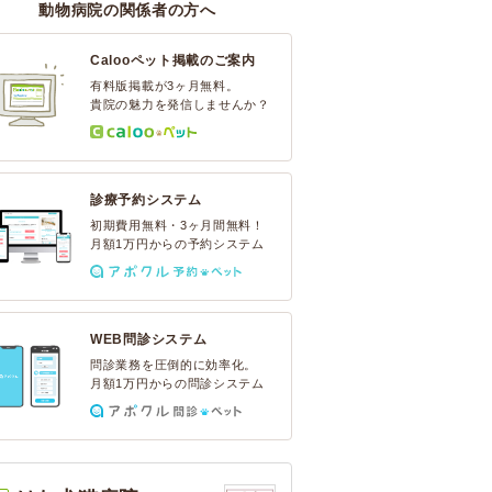
動物病院の関係者の方へ
Calooペット掲載のご案内
有料版掲載が3ヶ月無料。
貴院の魅力を発信しませんか？
診療予約システム
初期費用無料・3ヶ月間無料！
月額1万円からの予約システム
WEB問診システム
問診業務を圧倒的に効率化。
月額1万円からの問診システム