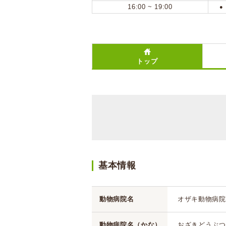
16:00 ~ 19:00
●
トップ
基本情報
動物病院名
オザキ動物病院
動物病院名（かな）
おざきどうぶつ