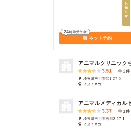
お
知
ら
せ
ネット予約
アニマルクリニック
3.51
2件
埼玉県吉川市保1-27-5
イヌ / ネコ
アニマルメディカル
3.37
1件
埼玉県吉川市吉川2-27-1
イヌ / ネコ