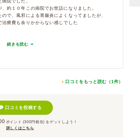
た病院でした。
が、約１０年この病院でお世話になりました。
たので、風邪による胃腸炎によくなってましたが、
で治療費も余りかからない感じでした
続きを読む
口コミをもっと読む（1件）
口コミを投稿する
00
ポイント
(300円相当)
をゲットしよう！
詳しくはこちら