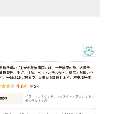
県松伏町の『おがわ動物病院』は、一般診療の他、各種予
健康管理、手術、往診、ペットホテルなど、幅広く対応いた
す。平日は19：30まで、日曜日も診療します。駐車場完備
4.04
2
件
イヌ / ネコ / ウサギ / ハムスター / フェレット /
察動物
モルモット / 鳥