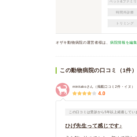
ペット&ファミリ
時間外診療
トリミング
オザキ動物病院の運営者様は、
病院情報を編
この動物病院の口コミ（1件
minitakoさん（掲載口コミ2件・イヌ）
4.0
この口コミは受診から5年以上経過してい
ひげ先生って感じです♪