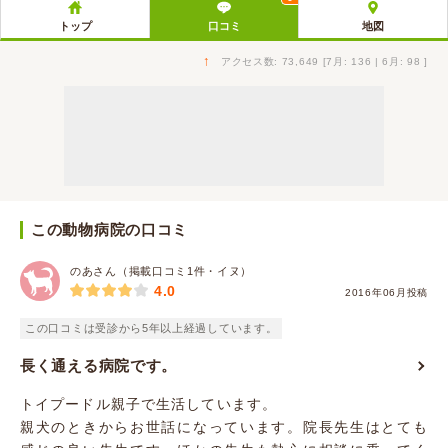
トップ
口コミ
地図
↑
アクセス数: 73,649 [7月: 136 | 6月: 98 ]
この動物病院の口コミ
のあさん（掲載口コミ1件・イヌ）
4.0
2016年06月投稿
この口コミは受診から5年以上経過しています。
長く通える病院です。
トイプードル親子で生活しています。
親犬のときからお世話になっています。院長先生はとても