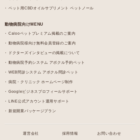
ペット用CBDオイルサプリメント ペットノール
動物病院向けMENU
Calooペットプレミアム掲載のご案内
動物病院様向け無料会員登録のご案内
ドクターズインタビューの掲載について
動物病院予約システム アポクル予約ペット
WEB問診システム アポクル問診ペット
病院・クリニック ホームページ制作
Googleビジネスプロフィールサポート
LINE公式アカウント運用サポート
新規開業パッケージプラン
運営会社
採用情報
お問い合わせ