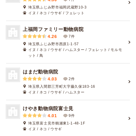
埼玉県ふじみ野市福岡武蔵野10-3
イヌ / ネコ / ウサギ / フェレット
上福岡ファミリー動物病院
4.26
7件
埼玉県ふじみ野市西原1-1-57
イヌ / ネコ / ウサギ / ハムスター / フェレット / モルモ
ット / 鳥
はまだ動物病院
4.03
2件
埼玉県入間郡三芳町大字藤久保183-16
イヌ / ネコ / ウサギ / ハムスター
けやき動物病院富士見
4.01
9件
埼玉県富士見市鶴瀬東1-1-48-1F
イヌ / ネコ / ウサギ