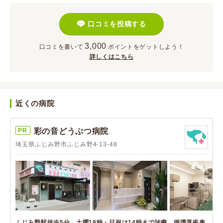
口コミを投稿する
3,000
口コミを書いて
ポイント
をゲットしよう！
詳しくはこちら
近くの病院
PR
彩の音どうぶつ病院
埼玉県ふじみ野市ふじみ野4-13-48
ふじみ野駅徒歩5分。土曜19時・日祝は14時まで診療。循環器疾患