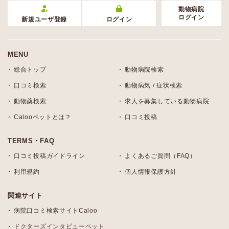
動物病院
ログイン
新規ユーザ登録
ログイン
MENU
総合トップ
動物病院検索
口コミ検索
動物病気 / 症状検索
動物薬検索
求人を募集している動物病院
Calooペットとは？
口コミ投稿
TERMS・FAQ
口コミ投稿ガイドライン
よくあるご質問（FAQ）
利用規約
個人情報保護方針
関連サイト
病院口コミ検索サイトCaloo
ドクターズインタビューペット