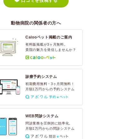
口コミを投稿する
動物病院の関係者の方へ
Calooペット掲載のご案内
有料版掲載が3ヶ月無料。
貴院の魅力を発信しませんか？
診療予約システム
初期費用無料・3ヶ月間無料！
月額1万円からの予約システム
WEB問診システム
問診業務を圧倒的に効率化。
月額1万円からの問診システム