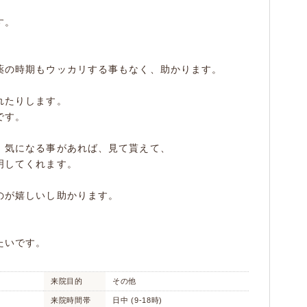
す。
薬の時期もウッカリする事もなく、助かります。
、
れたりします。
です。
、気になる事があれば、見て貰えて、
明してくれます。
のが嬉しいし助かります。
たいです。
来院目的
その他
来院時間帯
日中 (9-18時)