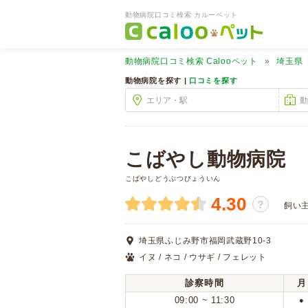
動物病院口コミ検索 カルーペット
動物病院口コミ検索
Calooペット
埼玉県
動物病院を探す |
口コミを探す
こばやし動物病院
こばやしどうぶつびょういん
4.30
？
飼い
埼玉県ふじみ野市福岡武蔵野10-3
イヌ / ネコ / ウサギ / フェレット
診察時間
月
09:00 ~ 11:30
●