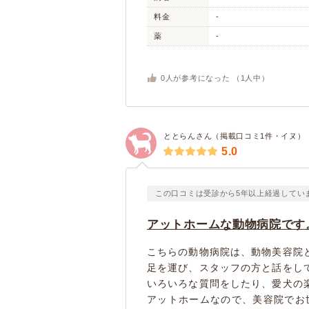
料金
-
薬
-
0
人が参考になった （
1
人中）
ととらんさん（掲載口コミ1件・イヌ）
5.0
この口コミは受診から5年以上経過してい
アットホームな動物病院です
こちらの動物病院は、動物美容院
足を運び、スタッフの方と話をし
いろいろな質問をしたり、愛犬の
アットホームなので、美容院でお