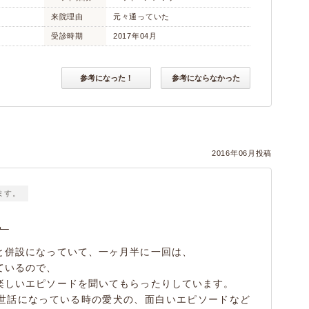
来院理由
元々通っていた
受診時期
2017年04月
参考になった！
参考にならなかった
2016年06月投稿
ます。
。
と併設になっていて、一ヶ月半に一回は、
ているので、
楽しいエピソードを聞いてもらったりしています。
世話になっている時の愛犬の、面白いエピソードなど