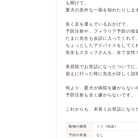
も聞けて、
愛犬の意外な一面を知れたりしま
良く足を運んでいるおかげで、
予防注射や、フィラリア予防の投
たまに先生も会話に入ってくれて
ちょっとしたアドバイスをしてく
先生もスタッフさんも、全て女性
美容院でお世話になったついでに
迎えに行った時に先生が詳しく説
何より、愛犬が病院を嫌がらない
予防注射も全く嫌がらないです。
これからも、末長くお世話になり
動物の種類
イヌ
《純血》
予約の有無
なし