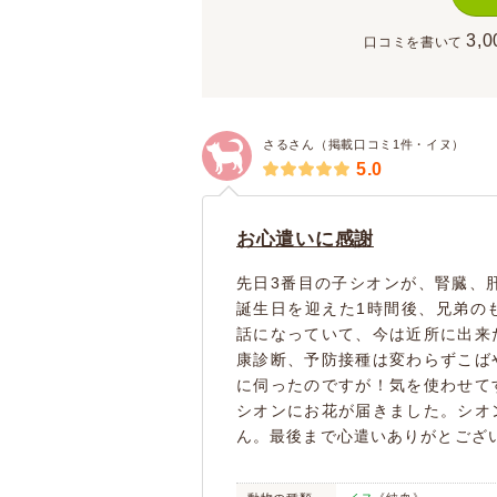
3,0
口コミを書いて
さるさん（掲載口コミ1件・イヌ）
5.0
お心遣いに感謝
先日3番目の子シオンが、腎臓、
誕生日を迎えた1時間後、兄弟の
話になっていて、今は近所に出来
康診断、予防接種は変わらずこば
に伺ったのですが！気を使わせて
シオンにお花が届きました。シオ
ん。最後まで心遣いありがとござ