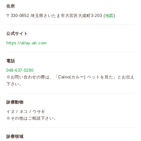
住所
〒330-0852 埼玉県さいたま市大宮区大成町3-203 (
地図
)
公式サイト
https://allay-ah.com
電話
048-637-0280
※お問い合わせの際は、「Caloo(カルー) ペットを見た」とお伝え
下さい。
診療動物
イヌ / ネコ / ウサギ
※その他はご相談下さい。
診察領域