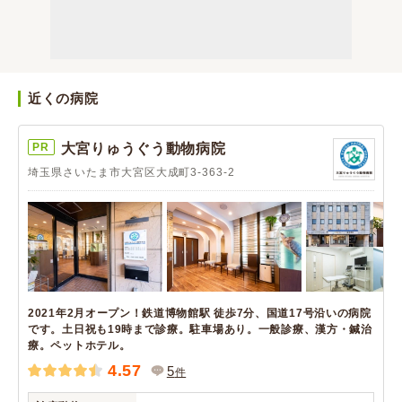
近くの病院
PR
大宮りゅうぐう動物病院
埼玉県さいたま市大宮区大成町3-363-2
2021年2月オープン！鉄道博物館駅 徒歩7分、国道17号沿いの病院
です。土日祝も19時まで診療。駐車場あり。一般診療、漢方・鍼治
療。ペットホテル。
4.57
5
件