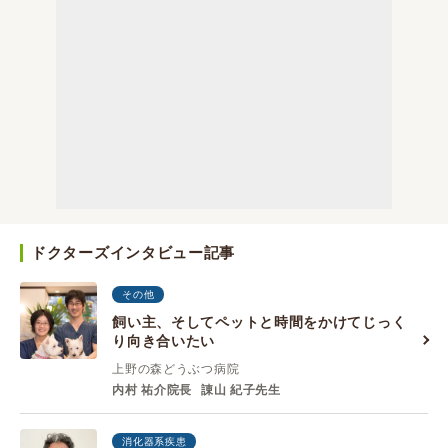
ドクターズインタビュー記事
その他
飼い主、そしてペットと時間をかけてじっく
り向き合いたい
上野の森どうぶつ病院
内村 祐介院長
諌山 紀子先生
消化器系疾患