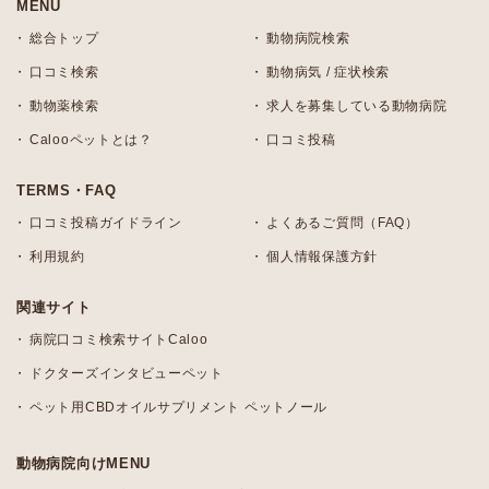
MENU
総合トップ
動物病院検索
口コミ検索
動物病気 / 症状検索
動物薬検索
求人を募集している動物病院
Calooペットとは？
口コミ投稿
TERMS・FAQ
口コミ投稿ガイドライン
よくあるご質問（FAQ）
利用規約
個人情報保護方針
関連サイト
病院口コミ検索サイトCaloo
ドクターズインタビューペット
ペット用CBDオイルサプリメント ペットノール
動物病院向けMENU