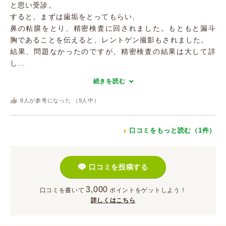
と思い受診。
すると、まずは歯垢をとってもらい、
鼻の粘膜をとり、精密検査に回されました。もともと漏斗
胸であることを伝えると、レントゲン撮影もされました。
結果、問題なかったのですが、精密検査の結果は大して詳
し...
続きを読む
8
人が参考になった （
9
人中）
口コミをもっと読む（1件）
口コミを投稿する
3,000
口コミを書いて
ポイント
をゲットしよう！
詳しくはこちら