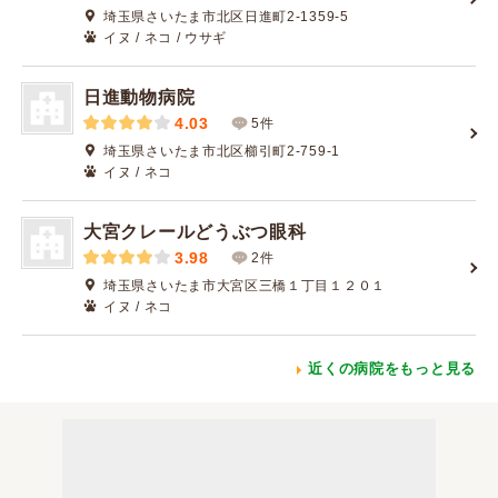
埼玉県さいたま市北区日進町2-1359-5
イヌ / ネコ / ウサギ
日進動物病院
4.03
5件
埼玉県さいたま市北区櫛引町2-759-1
イヌ / ネコ
大宮クレールどうぶつ眼科
3.98
2件
埼玉県さいたま市大宮区三橋１丁目１２０１
イヌ / ネコ
近くの病院をもっと見る