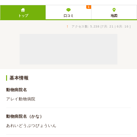
1
トップ
口コミ
地図
↑
アクセス数: 5,238 [7月: 21 | 6月: 16 ]
基本情報
動物病院名
アレイ動物病院
動物病院名（かな）
あれいどうぶつびょういん