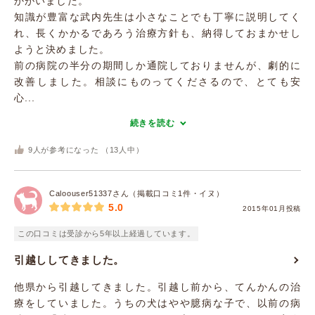
かがいました。
知識が豊富な武内先生は小さなことでも丁寧に説明してく
れ、長くかかるであろう治療方針も、納得しておまかせし
ようと決めました。
前の病院の半分の期間しか通院しておりませんが、劇的に
改善しました。相談にものってくださるので、とても安
心...
続きを読む
9
人が参考になった （
13
人中）
Caloouser51337さん（掲載口コミ1件・イヌ）
5.0
2015年01月投稿
この口コミは受診から5年以上経過しています。
引越ししてきました。
他県から引越してきました。引越し前から、てんかんの治
療をしていました。うちの犬はやや臆病な子で、以前の病