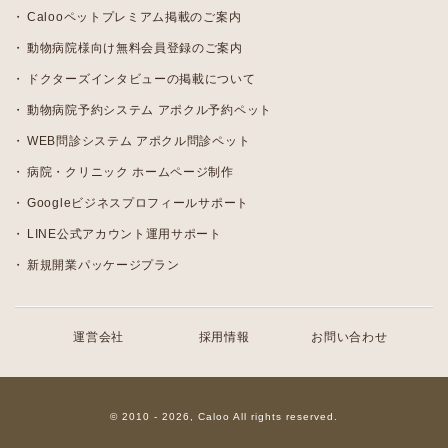
Calooペットプレミアム掲載のご案内
動物病院様向け無料会員登録のご案内
ドクターズインタビューの掲載について
動物病院予約システム アポクル予約ペット
WEB問診システム アポクル問診ペット
病院・クリニック ホームページ制作
Googleビジネスプロフィールサポート
LINE公式アカウント運用サポート
新規開業パッケージプラン
運営会社
採用情報
お問い合わせ
© 2010 - 2026, Caloo All rights reserved.