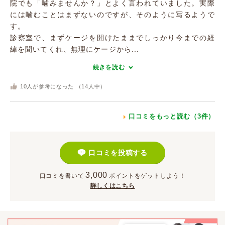
院でも「噛みませんか？」とよく言われていました。実際
には噛むことはまずないのですが、そのように写るようで
す。
診察室で、まずケージを開けたままでしっかり今までの経
緯を聞いてくれ、無理にケージから...
続きを読む
10
人が参考になった （
14
人中）
口コミをもっと読む（3件）
口コミを投稿する
3,000
口コミを書いて
ポイント
をゲットしよう！
詳しくはこちら