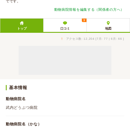
でです。
動物病院情報を編集する（関係者の方へ）
3
トップ
口コミ
地図
↑
アクセス数: 12,204 [7月: 77 | 6月: 66 ]
基本情報
動物病院名
武内どうぶつ病院
動物病院名（かな）