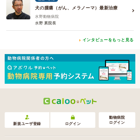
犬の腫瘍（がん、メラノーマ）最新治療
水野動物病院
水野 累院長
インタビューをもっと見る
動物病院
ログイン
新規ユーザ登録
ログイン