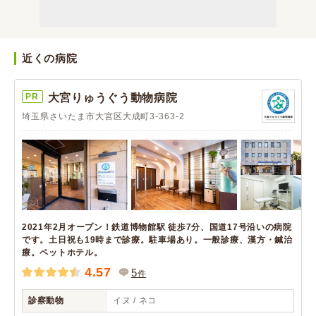
近くの病院
PR
大宮りゅうぐう動物病院
埼玉県さいたま市大宮区大成町3-363-2
2021年2月オープン！鉄道博物館駅 徒歩7分、国道17号沿いの病院
です。土日祝も19時まで診療。駐車場あり。一般診療、漢方・鍼治
療。ペットホテル。
4.57
5
件
診察動物
イヌ / ネコ