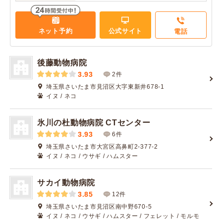
ネット予約
公式サイト
電話
後藤動物病院
3.93
2件
埼玉県さいたま市見沼区大字東新井678-1
イヌ / ネコ
氷川の杜動物病院 CTセンター
3.93
6件
埼玉県さいたま市大宮区高鼻町2-377-2
イヌ / ネコ / ウサギ / ハムスター
サカイ動物病院
3.85
12件
埼玉県さいたま市見沼区南中野670-5
イヌ / ネコ / ウサギ / ハムスター / フェレット / モルモ