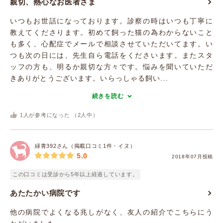
親切、熱心なお医者さま
いつもお世話になっております。診察の時はいつも丁寧に
教えてくださります。初めて飼った猫の為わからないこと
も多く、心配症でメールで相談させていただいてます。い
つも次の日には、先生自ら電話をくださいます。またスタ
ッフの方も、明るか親切な方々です。悩みを聞いていただ
きありがとうございます。いらっしゃる飼い...
続きを読む
1
人が参考になった （
2
人中）
緑青392さん（掲載口コミ1件・イヌ）
5.0
2018年07月投稿
この口コミは受診から5年以上経過しています。
あたたかい病院です
他の病院でよくなる兆しがなく、友人の紹介でこちらにう