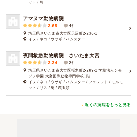
ット / 鳥
アマヌマ動物病院
3.68
4件
埼玉県さいたま市大宮区天沼町2-236-1
イヌ / ネコ / ウサギ / ハムスター
夜間救急動物病院 さいたま大宮
3.34
2件
埼玉県さいたま市大宮区桜木町2-289-2 学校法人シモ
ゾノ学園 大宮国際動物専門学校1階
イヌ / ネコ / ウサギ / ハムスター / フェレット / モルモ
ット / リス / 鳥 / 爬虫類
近くの病院をもっと見る