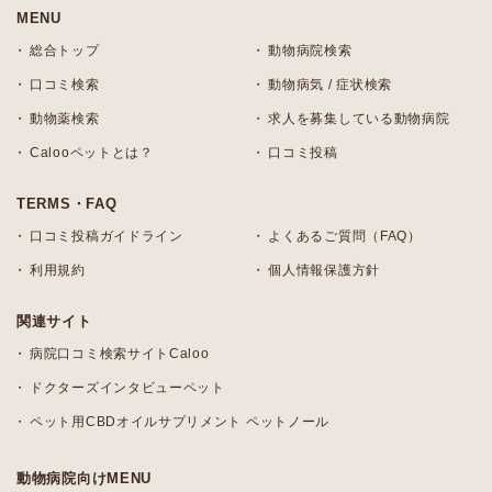
MENU
総合トップ
動物病院検索
口コミ検索
動物病気 / 症状検索
動物薬検索
求人を募集している動物病院
Calooペットとは？
口コミ投稿
TERMS・FAQ
口コミ投稿ガイドライン
よくあるご質問（FAQ）
利用規約
個人情報保護方針
関連サイト
病院口コミ検索サイトCaloo
ドクターズインタビューペット
ペット用CBDオイルサプリメント ペットノール
動物病院向けMENU