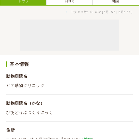
トップ
口コミ
地図
↓
アクセス数: 13,432 [7月: 57 | 6月: 77 ]
基本情報
動物病院名
ピア動物クリニック
動物病院名（かな）
ぴあどうぶつくりにっく
住所