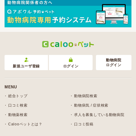
動物病院
ログイン
新規ユーザ登録
ログイン
MENU
総合トップ
動物病院検索
口コミ検索
動物病気 / 症状検索
動物薬検索
求人を募集している動物病院
Calooペットとは？
口コミ投稿