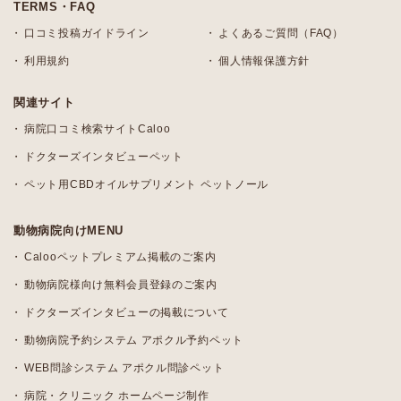
TERMS・FAQ
口コミ投稿ガイドライン
よくあるご質問（FAQ）
利用規約
個人情報保護方針
関連サイト
病院口コミ検索サイトCaloo
ドクターズインタビューペット
ペット用CBDオイルサプリメント ペットノール
動物病院向けMENU
Calooペットプレミアム掲載のご案内
動物病院様向け無料会員登録のご案内
ドクターズインタビューの掲載について
動物病院予約システム アポクル予約ペット
WEB問診システム アポクル問診ペット
病院・クリニック ホームページ制作