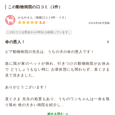
この動物病院の口コミ（1件）
かなやさん（掲載口コミ6件・イヌ）
5.0
2016年06月投稿
この口コミは受診から5年以上経過しています。
命の恩人！
ピア動物病院の先生は、うちの犬の命の恩人です！
急に我が家のペットが倒れ、行きつけの動物病院がお休み
で どうしょうもない時に お昼休憩にも関わらず、直ぐさま
見て頂きました。
ありがとうございます！
直ぐさま 先生の処置もあり、うちのワンちゃんは一命を取
り留め 他の大きい病院を紹介し...
続きを読む