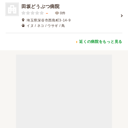
田坂どうぶつ病院
－
0件
埼玉県深谷市西島町3-14-9
イヌ / ネコ / ウサギ / 鳥
近くの病院をもっと見る