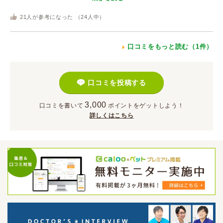
21
人が参考になった （
24
人中）
口コミをもっと読む（1件）
口コミを投稿する
3,000
口コミを書いて
ポイント
をゲットしよう！
詳しくはこちら