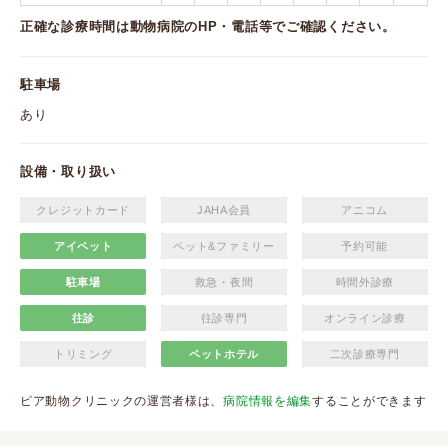
正確な診療時間は動物病院のHP・電話等でご確認ください。
駐車場
あり
設備・取り扱い
クレジットカード
JAHA会員
アニコム
アイペット
ペット&ファミリー
予約可能
駐車場
救急・夜間
時間外診療
往診
往診専門
オンライン診療
トリミング
ペットホテル
二次診療専門
ピア動物クリニックの運営者様は、
病院情報を編集
することができます