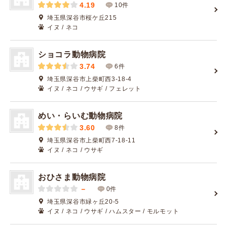
4.19
10件
埼玉県深谷市桜ケ丘215
イヌ / ネコ
ショコラ動物病院
3.74
6件
埼玉県深谷市上柴町西3-18-4
イヌ / ネコ / ウサギ / フェレット
めい・らいむ動物病院
3.60
8件
埼玉県深谷市上柴町西7-18-11
イヌ / ネコ / ウサギ
おひさま動物病院
－
0件
埼玉県深谷市緑ヶ丘20-5
イヌ / ネコ / ウサギ / ハムスター / モルモット