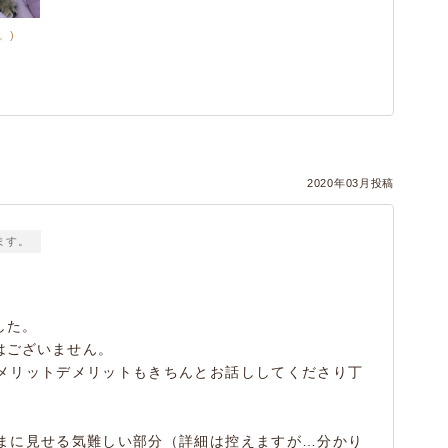
。)
2020年03月投稿
ます。
した。
はございません。
メリットデメリットもきちんとお話ししてくださり丁
まに見せる気難しい部分（詳細は控えますが…分かり