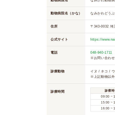
動物病院名
なみかわ動物病
動物病院名（かな）
なみかわどうぶ
住所
〒343-0032 
公式サイト
https://www.na
電話
048-940-1711
※お問い合わせ
診療動物
イヌ / ネコ /
※上記動物以外
診察時
診療時間
09:00 ~ 
15:00 ~ 
16:00 ~ 