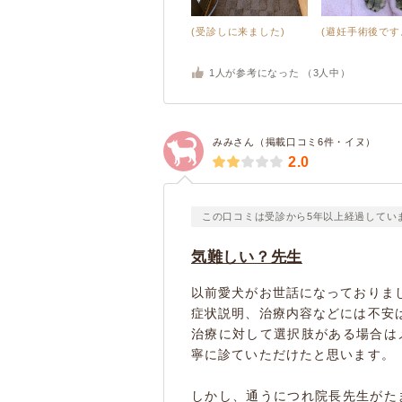
(受診しに来ました)
(避妊手術後です
1
人が参考になった （
3
人中）
みみさん（掲載口コミ6件・イヌ）
2.0
この口コミは受診から5年以上経過してい
気難しい？先生
以前愛犬がお世話になっておりま
症状説明、治療内容などには不安
治療に対して選択肢がある場合は
寧に診ていただけたと思います。
しかし、通うにつれ院長先生がた