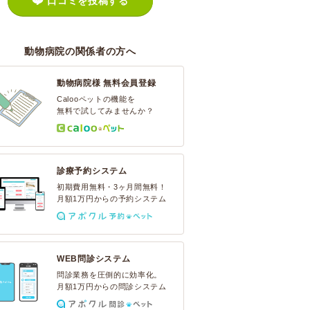
口コミを投稿する
動物病院の関係者の方へ
動物病院様 無料会員登録
Calooペットの機能を
無料で試してみませんか？
診療予約システム
初期費用無料・3ヶ月間無料！
月額1万円からの予約システム
WEB問診システム
問診業務を圧倒的に効率化。
月額1万円からの問診システム