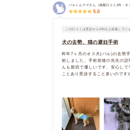
パルくんママさん（掲載口コミ2件・ネ
5.0
この口コミは受診から5年以上経過してい
犬の去勢、猫の避妊手術
昨年7ヶ月のオス犬(パル)の去勢
術しました。手術前後の先生の説
んも親切で優しいです、安心して
ことあり受診すること多いのですが