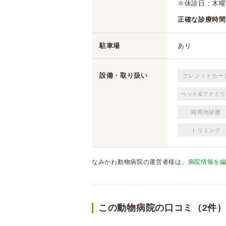
※休診日：木曜日
正確な診療時間
駐車場
あり
設備・取り扱い
クレジットカー
ペット&ファミリ
時間外診療
トリミング
なみかわ動物病院の運営者様は、
病院情報を
この動物病院の口コミ（2件