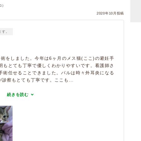
コ）
2020年10月投稿
ます。
手術をしました。今年は6ヶ月のメス猫(ここ)の避妊手
明もとても丁寧で優しくわかりやすいです。看護師さ
手術任せることできました。パルは時々外耳炎になる
診察もとても丁寧です。ここも...
続きを読む