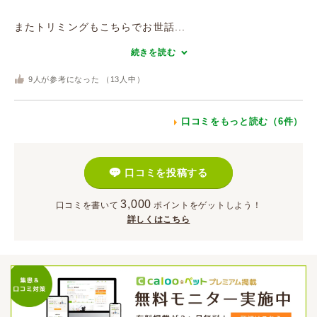
またトリミングもこちらでお世話...
続きを読む
9
人が参考になった （
13
人中）
口コミをもっと読む（6件）
口コミを投稿する
3,000
口コミを書いて
ポイント
をゲットしよう！
詳しくはこちら