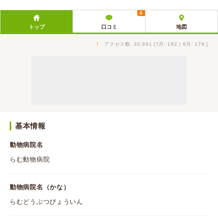
6
トップ
口コミ
地図
↑
アクセス数: 30,991 [7月: 182 | 6月: 179 ]
基本情報
動物病院名
らむ動物病院
動物病院名（かな）
らむどうぶつびょういん