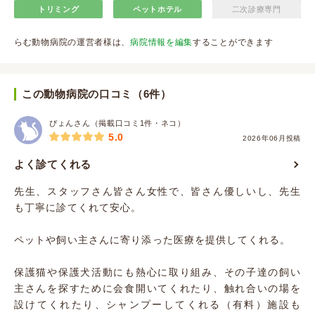
トリミング
ペットホテル
二次診療専門
らむ動物病院の運営者様は、
病院情報を編集
することができます
この動物病院の口コミ（6件）
ぴょんさん（掲載口コミ1件・ネコ）
5.0
2026年06月投稿
よく診てくれる
先生、スタッフさん皆さん女性で、皆さん優しいし、先生
も丁寧に診てくれて安心。
ペットや飼い主さんに寄り添った医療を提供してくれる。
保護猫や保護犬活動にも熱心に取り組み、その子達の飼い
主さんを探すために会食開いてくれたり、触れ合いの場を
設けてくれたり、シャンプーしてくれる（有料）施設も