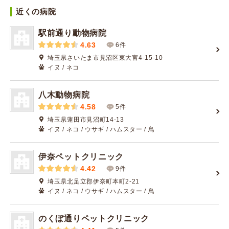
近くの病院
駅前通り動物病院
4.63
6件
埼玉県さいたま市見沼区東大宮4-15-10
イヌ / ネコ
八木動物病院
4.58
5件
埼玉県蓮田市見沼町14-13
イヌ / ネコ / ウサギ / ハムスター / 鳥
伊奈ペットクリニック
4.42
9件
埼玉県北足立郡伊奈町本町2-21
イヌ / ネコ / ウサギ / ハムスター / 鳥
のくぼ通りペットクリニック