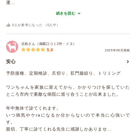
運...
続きを読む
0
人が参考になった （
0
人中）
北欧さん（掲載口コミ2件・イヌ）
5.0
2025年09月投稿
安心
予防接種、定期検診、爪切り、肛門腺絞り、トリミング
ワンちゃんを家族に迎えてから、かかりつけを探していた
ところ市内で素敵な病院に巡り合うことが出来ました。
年中無休で診てくれます。
いつ病気やケгаになるか分からないので本当に心強いで
す。
親切、丁寧に診てくれる先生に感謝しかありませ...