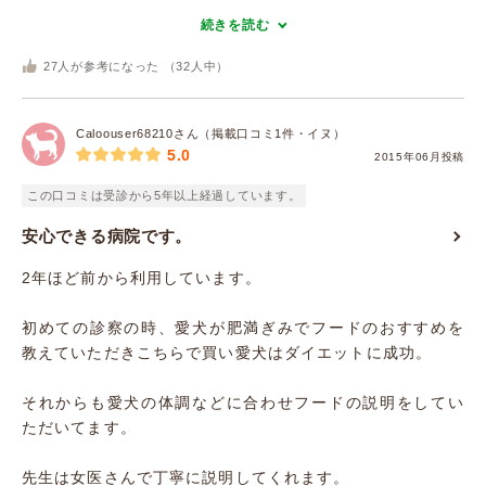
続きを読む
27
人が参考になった （
32
人中）
Caloouser68210さん（掲載口コミ1件・イヌ）
5.0
2015年06月投稿
この口コミは受診から5年以上経過しています。
安心できる病院です。
2年ほど前から利用しています。
初めての診察の時、愛犬が肥満ぎみでフードのおすすめを
教えていただきこちらで買い愛犬はダイエットに成功。
それからも愛犬の体調などに合わせフードの説明をしてい
ただいてます。
先生は女医さんで丁寧に説明してくれます。