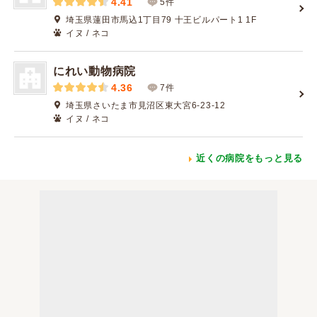
4.41
5件
埼玉県蓮田市馬込1丁目79 十王ビルパート1 1F
イヌ / ネコ
にれい動物病院
4.36
7件
埼玉県さいたま市見沼区東大宮6-23-12
イヌ / ネコ
近くの病院をもっと見る