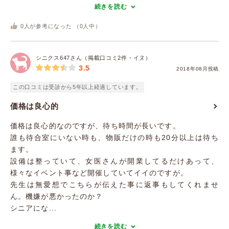
続きを読む
0
人が参考になった （
0
人中）
シニクス647さん（掲載口コミ2件・イヌ）
3.5
2018年08月投稿
この口コミは受診から5年以上経過しています。
価格は良心的
価格は良心的なのですが、待ち時間が長いです。
誰も待合室にいない時も、物販だけの時も20分以上は待ち
ます。
設備は整っていて、女医さんが開業してるだけあって、
様々なイベント事など開催していてイイのですが。
先生は無愛想でこちらが伝えた事に返事もしてくれませ
ん。機嫌が悪かったのか？
シニアにな...
続きを読む