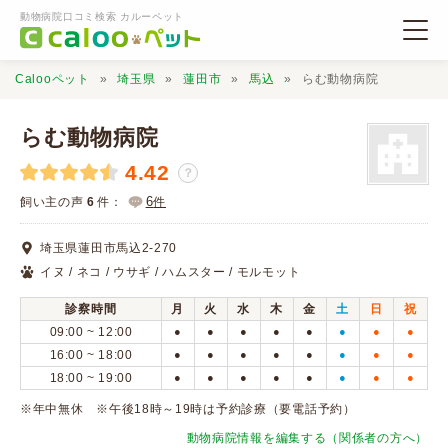
動物病院口コミ検索 カルーペット
Calooペット
埼玉県
蓮田市
馬込
らむ動物病院
らむ動物病院
4.42
？
動物病院検索
6
飼い主の声
6
件：
件
埼玉県蓮田市馬込2-270
口コミ検索
イヌ / ネコ / ウサギ / ハムスター / モルモット
診察時間
月
火
水
木
金
土
日
祝
Calooペットとは？
09:00 ~ 12:00
●
●
●
●
●
●
●
●
16:00 ~ 18:00
●
●
●
●
●
●
●
●
18:00 ~ 19:00
●
●
●
●
●
●
●
●
口コミ投稿
※年中無休 ※午後18時～19時は予約診療（要電話予約）
動物病院情報を編集する（関係者の方へ）