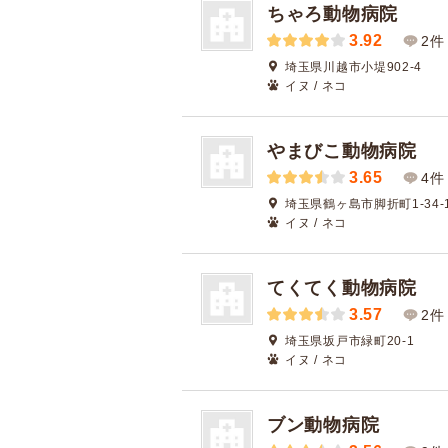
ちゃろ動物病院
3.92
2件
埼玉県川越市小堤902-4
イヌ / ネコ
やまびこ動物病院
3.65
4件
埼玉県鶴ヶ島市脚折町1-34-
イヌ / ネコ
てくてく動物病院
3.57
2件
埼玉県坂戸市緑町20-1
イヌ / ネコ
ブン動物病院