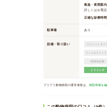
救急・夜間案内
詳しくはお電話（
正確な診療時間
駐車場
あり
設備・取り扱い
クレジットカー
ペット&ファミリ
時間外診療
トリミング
プリプリ動物病院の運営者様は、
病院情報を
この動物病院の口コミ（0件