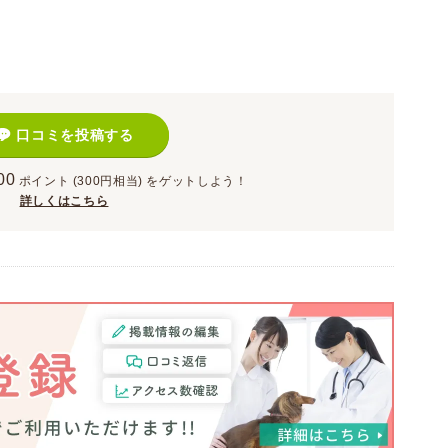
口コミを投稿する
00
ポイント
(300円相当)
をゲットしよう！
詳しくはこちら