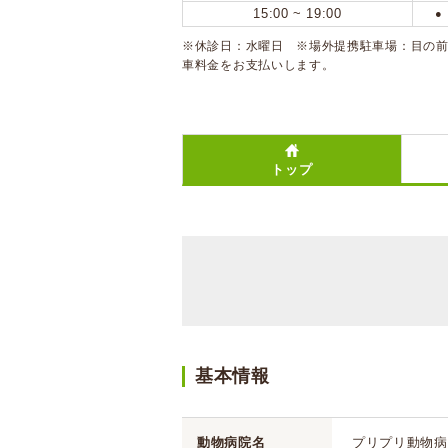
15:00 ~ 19:00
●
※休診日：水曜日 ※場外提携駐車場：目の
車料金をお支払いします。
トップ
基本情報
動物病院名
プリプリ動物病