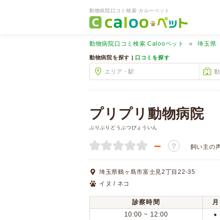
動物病院口コミ検索 カルーペット
動物病院口コミ検索
Calooペット
埼玉県
動物病院を探す |
口コミを探す
プリプリ動物病院
ぷりぷりどうぶつびょういん
－
？
飼い主の
埼玉県鶴ヶ島市富士見2丁目22-35
イヌ / ネコ
診察時間
月
10:00 ~ 12:00
●