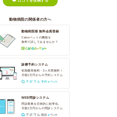
口コミを投稿する
動物病院の関係者の方へ
動物病院様 無料会員登録
Calooペットの機能を
無料で試してみませんか？
診療予約システム
初期費用無料・3ヶ月間無料！
月額1万円からの予約システム
WEB問診システム
問診業務を圧倒的に効率化。
月額1万円からの問診システム