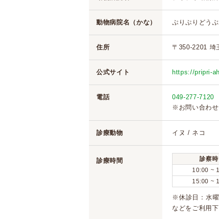
動物病院名（かな）
ぷりぷりどうぶ
住所
〒350-2201
公式サイト
https://pripri-
電話
049-277-7120
※お問い合わせ
診療動物
イヌ / ネコ
診察時
診療時間
10:00 ~ 
15:00 ~ 
※休診日：水
などをご利用下