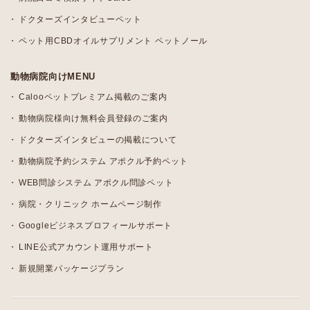
ドクターズインタビューペット
ペット用CBDオイルサプリメント ペットノール
動物病院向けMENU
Calooペットプレミアム掲載のご案内
動物病院様向け無料会員登録のご案内
ドクターズインタビューの掲載について
動物病院予約システム アポクル予約ペット
WEB問診システム アポクル問診ペット
病院・クリニック ホームページ制作
Googleビジネスプロフィールサポート
LINE公式アカウント運用サポート
新規開業パッケージプラン