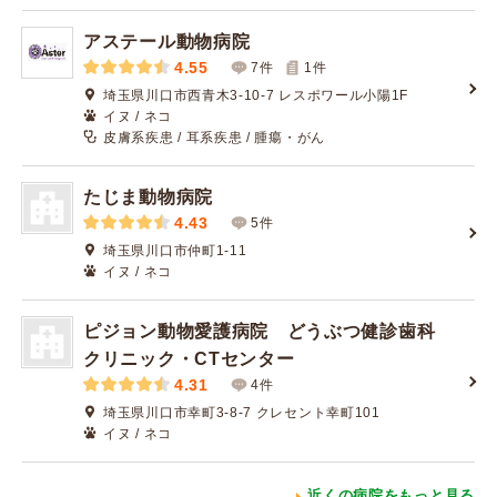
アステール動物病院
4.55
7件
1
件
埼玉県川口市西青木3-10-7 レスポワール小陽1F
イヌ / ネコ
皮膚系疾患 / 耳系疾患 / 腫瘍・がん
たじま動物病院
4.43
5件
埼玉県川口市仲町1-11
イヌ / ネコ
ピジョン動物愛護病院 どうぶつ健診歯科
クリニック・CTセンター
4.31
4件
埼玉県川口市幸町3-8-7 クレセント幸町101
イヌ / ネコ
近くの病院をもっと見る