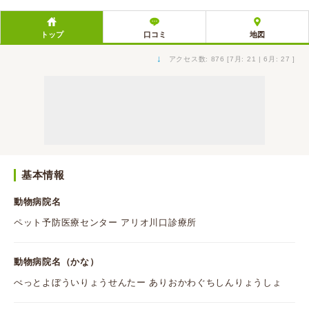
トップ
口コミ
地図
↓
アクセス数: 876 [7月: 21 | 6月: 27 ]
基本情報
動物病院名
ペット予防医療センター アリオ川口診療所
動物病院名（かな）
ぺっとよぼういりょうせんたー ありおかわぐちしんりょうしょ