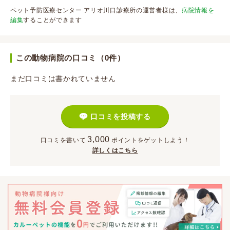
ペット予防医療センター アリオ川口診療所の運営者様は、
病院情報を
編集
することができます
この動物病院の口コミ（0件）
まだ口コミは書かれていません
口コミを投稿する
3,000
口コミを書いて
ポイント
をゲットしよう！
詳しくはこちら