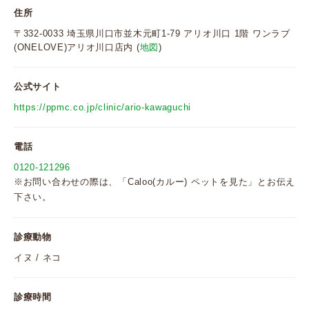
住所
〒332-0033 埼玉県川口市並木元町1-79 アリオ川口 1階 ワンラブ
(ONELOVE)アリオ川口店内 (
地図
)
公式サイト
https://ppmc.co.jp/clinic/ario-kawaguchi
電話
0120-121296
※お問い合わせの際は、「Caloo(カルー) ペットを見た」とお伝え
下さい。
診療動物
イヌ / ネコ
診療時間