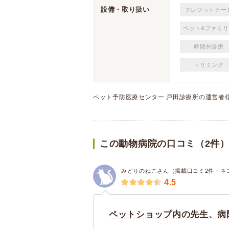
設備・取り扱い
クレジットカー
ペット&ファミリ
時間外診療
トリミング
ペット予防医療センター 戸田診療所の運営者
この動物病院の口コミ（2件
みどりのねこさん（掲載口コミ2件・ネ
4.5
ペットショップ内の先生、病