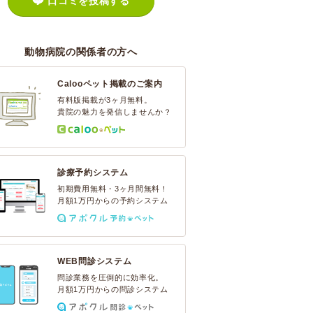
口コミを投稿する
動物病院の関係者の方へ
Calooペット掲載のご案内
有料版掲載が3ヶ月無料。
貴院の魅力を発信しませんか？
診療予約システム
初期費用無料・3ヶ月間無料！
月額1万円からの予約システム
WEB問診システム
問診業務を圧倒的に効率化。
月額1万円からの問診システム