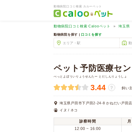
動物病院口コミ検索 カルーペット
動物病院口コミ検索
Calooペット
埼玉県
動物病院を探す |
口コミを探す
ペット予防医療セン
ぺっとよぼういりょうせんたー とだしんりょうしょ
3.44
？
飼い
埼玉県戸田市下戸田2-24-8 かねだい戸田
イヌ / ネコ
診察時間
月
12:00 ~ 16:00