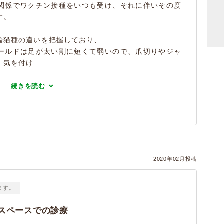
関係でワクチン接種をいつも受け、それに伴いその度
す。
論猫種の違いを把握しており、
ールドは足が太い割に短くて弱いので、爪切りやジャ
を付け...
続きを読む
）
2020年02月投稿
ます。
スペースでの診療