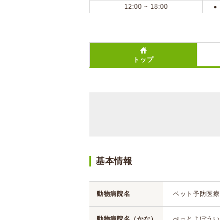
12:00 ~ 18:00
●
トップ
基本情報
動物病院名
ペット予防医療
動物病院名（かな）
ぺっとよぼうい