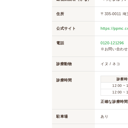
住所
〒335-0011
公式サイト
https://ppmc.co
電話
0120-121296
※お問い合わせ
診療動物
イヌ / ネコ
診察時
診療時間
12:00 ~ 
12:00 ~ 
正確な診療時間
駐車場
あり