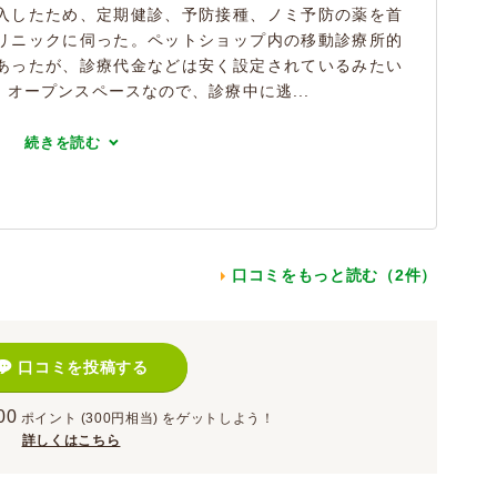
入したため、定期健診、予防接種、ノミ予防の薬を首
リニックに伺った。ペットショップ内の移動診療所的
あったが、診療代金などは安く設定されているみたい
オープンスペースなので、診療中に逃...
続きを読む
口コミをもっと読む（2件）
口コミを投稿する
00
ポイント
(300円相当)
をゲットしよう！
詳しくはこちら