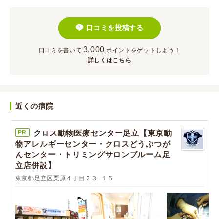
口コミを投稿する
3,000
口コミを書いて
ポイント
をゲットしよう！
詳しくはこちら
近くの病院
PR
クロス動物医療センター足立【東京動
物アレルギーセンター・クロスどうぶつが
んセンター・トリミングサロンブルーム足
立店併設】
東京都足立区栗原４丁目２３−１５