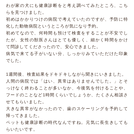
わが家の犬にも健康診断をと考え調べてみたところ、こち
らを見つけました。
初めはかかりつけの病院で考えていたのですが、予防に特
化した動物病院というところが気になり予約。
初めてなので、何時間も預けて検査をすることが不安でし
たが、女性の獣医さんはとても優しく、細かく時間をかけ
て問診してくださったので、安心できました。
病気で来てる子がいない分、しっかりみていただけた印象
でした。
1週間後、検査結果をドキドキしながら聞きにいきました。
人間の病院では「はい、異常はありませんでした。」とそ
っけなく終わることが多いなか、今後気を付けることや、
フードのことなど1時間くらいでしょうか、たくさん相談さ
せてもらいました。
大きな異常がなかったので、歯のスケーリングを予約して
帰ってきました。
ペットも健康診断の時代なんですね。元気に長生きしても
らいたいです。