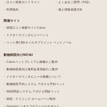
口コミ投稿ガイドライン
よくあるご質問（FAQ）
利用規約
個人情報保護方針
関連サイト
病院口コミ検索サイトCaloo
ドクターズインタビューペット
ペット用CBDオイルサプリメント ペットノール
動物病院向けMENU
Calooペットプレミアム掲載のご案内
動物病院様向け無料会員登録のご案内
ドクターズインタビューの掲載について
動物病院予約システム アポクル予約ペット
WEB問診システム アポクル問診ペット
病院・クリニック ホームページ制作
Googleビジネスプロフィールサポート