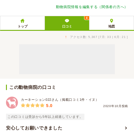
動物病院情報を編集する（関係者の方へ）
4
トップ
口コミ
地図
↑
アクセス数: 5,367 [7月: 33 | 6月: 21 ]
この動物病院の口コミ
カーネーション022さん（掲載口コミ1件・イヌ）
5.0
2020年10月投稿
この口コミは受診から5年以上経過しています。
安心してお願いできました