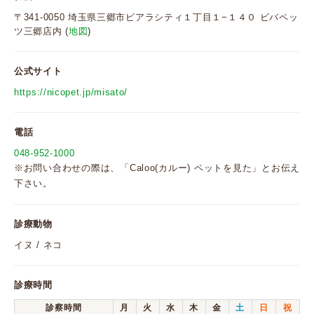
〒341-0050 埼玉県三郷市ピアラシティ１丁目１−１４０ ビバペッ
ツ三郷店内 (
地図
)
公式サイト
https://nicopet.jp/misato/
電話
048-952-1000
※お問い合わせの際は、「Caloo(カルー) ペットを見た」とお伝え
下さい。
診療動物
イヌ / ネコ
診療時間
診察時間
月
火
水
木
金
土
日
祝