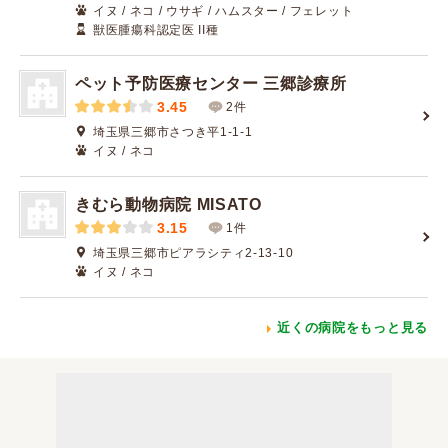
イヌ / ネコ / ウサギ / ハムスター / フェレット
獣医腫瘍科認定医 II種
ペット予防医療センター 三郷診療所
3.45
2件
埼玉県三郷市さつき平1-1-1
イヌ / ネコ
きむら動物病院 MISATO
3.15
1件
埼玉県三郷市ピアラシティ2-13-10
イヌ / ネコ
近くの病院をもっと見る