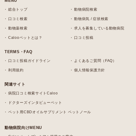
MENU
総合トップ
動物病院検索
口コミ検索
動物病気 / 症状検索
動物薬検索
求人を募集している動物病院
Calooペットとは？
口コミ投稿
TERMS・FAQ
口コミ投稿ガイドライン
よくあるご質問（FAQ）
利用規約
個人情報保護方針
関連サイト
病院口コミ検索サイトCaloo
ドクターズインタビューペット
ペット用CBDオイルサプリメント ペットノール
動物病院向けMENU