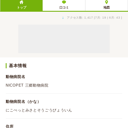
トップ
口コミ
地図
↓
アクセス数: 1,417 [7月: 19 | 6月: 43 ]
基本情報
動物病院名
NICOPET 三郷動物病院
動物病院名（かな）
にこぺっとみさとそうごうびょういん
住所