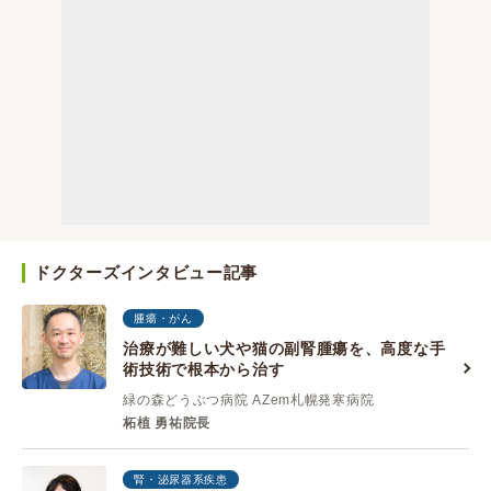
ドクターズインタビュー記事
腫瘍・がん
治療が難しい犬や猫の副腎腫瘍を、高度な手
術技術で根本から治す
緑の森どうぶつ病院 AZem札幌発寒病院
柘植 勇祐院長
腎・泌尿器系疾患