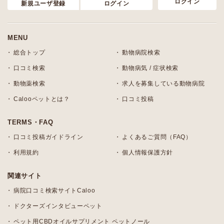
ログイン
新規ユーザ登録
ログイン
MENU
総合トップ
動物病院検索
口コミ検索
動物病気 / 症状検索
動物薬検索
求人を募集している動物病院
Calooペットとは？
口コミ投稿
TERMS・FAQ
口コミ投稿ガイドライン
よくあるご質問（FAQ）
利用規約
個人情報保護方針
関連サイト
病院口コミ検索サイトCaloo
ドクターズインタビューペット
ペット用CBDオイルサプリメント ペットノール