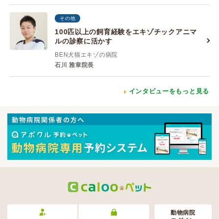
その他
100匹以上の飼育経験をエキゾチックアニマ
ルの診察に活かす
BEN犬猫エキゾの病院
石川 雅章院長
インタビューをもっと見る
動物病院