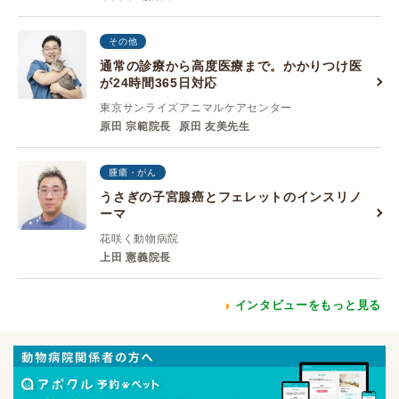
その他
通常の診療から高度医療まで。かかりつけ医
が24時間365日対応
東京サンライズアニマルケアセンター
原田 宗範院長
原田 友美先生
腫瘍・がん
うさぎの子宮腺癌とフェレットのインスリノ
ーマ
花咲く動物病院
上田 憲義院長
インタビューをもっと見る