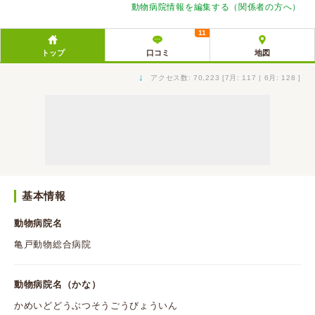
動物病院情報を編集する（関係者の方へ）
11
トップ
口コミ
地図
↓
アクセス数: 70,223 [7月: 117 | 6月: 128 ]
基本情報
動物病院名
亀戸動物総合病院
動物病院名（かな）
かめいどどうぶつそうごうびょういん