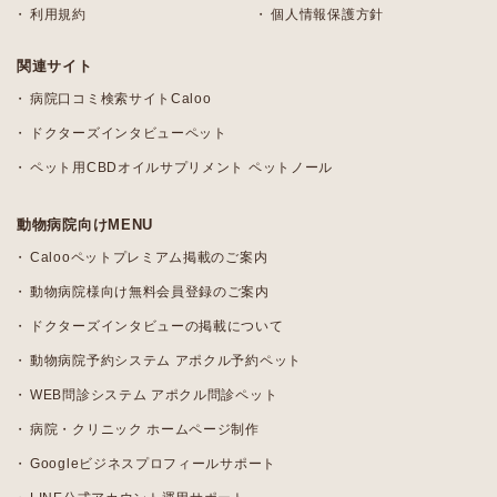
利用規約
個人情報保護方針
関連サイト
病院口コミ検索サイトCaloo
ドクターズインタビューペット
ペット用CBDオイルサプリメント ペットノール
動物病院向けMENU
Calooペットプレミアム掲載のご案内
動物病院様向け無料会員登録のご案内
ドクターズインタビューの掲載について
動物病院予約システム アポクル予約ペット
WEB問診システム アポクル問診ペット
病院・クリニック ホームページ制作
Googleビジネスプロフィールサポート