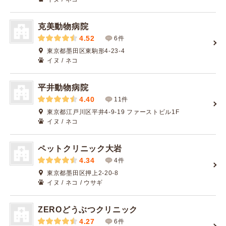
克美動物病院
4.52
6件
東京都墨田区東駒形4-23-4
イヌ / ネコ
平井動物病院
4.40
11件
東京都江戸川区平井4-9-19 ファーストビル1F
イヌ / ネコ
ペットクリニック大岩
4.34
4件
東京都墨田区押上2-20-8
イヌ / ネコ / ウサギ
ZEROどうぶつクリニック
4.27
6件