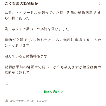
ごく普通の動物病院
以前、トイプードルを飼っていた時、近所の動物病院で え
らい目にあった
為、ネットで調べこの病院を選びました
建物が立派で 少し離れたところに無料駐車場（５～６台
分）があります
混んでいると結構待ちます
説明は手前の処置室で飼い主が立ち会えますが治療は奥の
治療室に連れて
...
続きを読む
10
人が参考になった （
11
人中）