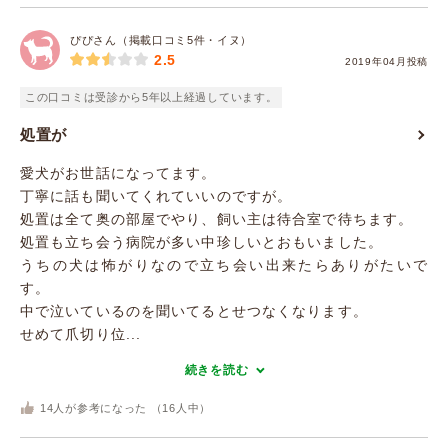
ぴぴさん（掲載口コミ5件・イヌ）
2.5
2019年04月投稿
この口コミは受診から5年以上経過しています。
処置が
愛犬がお世話になってます。
丁寧に話も聞いてくれていいのですが。
処置は全て奥の部屋でやり、飼い主は待合室で待ちます。
処置も立ち会う病院が多い中珍しいとおもいました。
うちの犬は怖がりなので立ち会い出来たらありがたいで
す。
中で泣いているのを聞いてるとせつなくなります。
せめて爪切り位...
続きを読む
14
人が参考になった （
16
人中）