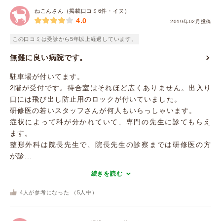
ねこんさん（掲載口コミ6件・イヌ）
4.0
2019年02月投稿
この口コミは受診から5年以上経過しています。
無難に良い病院です。
駐車場が付いてます。
2階が受付です。待合室はそれほど広くありません。出入り
口には飛び出し防止用のロックが付いていました。
研修医の若いスタッフさんが何人もいらっしゃいます。
症状によって科が分かれていて、専門の先生に診てもらえ
ます。
整形外科は院長先生で、院長先生の診察までは研修医の方
が診...
続きを読む
4
人が参考になった （
5
人中）