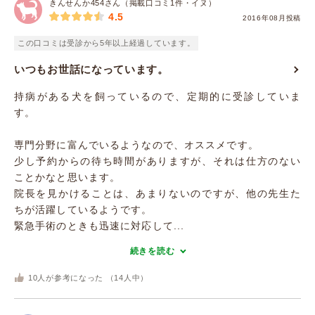
きんせんか454さん（掲載口コミ1件・イヌ）
4.5
2016年08月投稿
この口コミは受診から5年以上経過しています。
いつもお世話になっています。
持病がある犬を飼っているので、定期的に受診していま
す。
専門分野に富んでいるようなので、オススメです。
少し予約からの待ち時間がありますが、それは仕方のない
ことかなと思います。
院長を見かけることは、あまりないのですが、他の先生た
ちが活躍しているようです。
緊急手術のときも迅速に対応して...
続きを読む
10
人が参考になった （
14
人中）