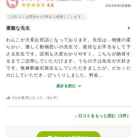
4.5
2015年05月投稿
この口コミは受診から5年以上経過しています。
素敵な先生
わんこが大変お世話になっております。先生は、物腰の柔
らかい、優しく動物思いの先生で、親切なお手当をして下
さる先生です。説明も大変わかりやすく、こちらが納得す
るまでご説明していただけます。うちの子は先生が大好き
です。無麻酔歯石除去もしていただきましたが、ピカッピ
カにしていただき、びっくりしました。料金...
続きを読む
4
人が参考になった （
5
人中）
口コミをもっと読む（2件）