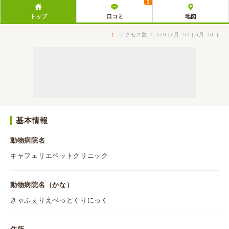
2
トップ
口コミ
地図
↑
アクセス数: 5,570 [7月: 57 | 6月: 56 ]
基本情報
動物病院名
キャフェリエペットクリニック
動物病院名（かな）
きゃふぇりえぺっとくりにっく