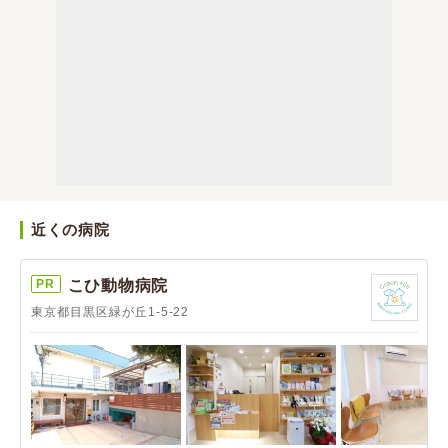
近くの病院
PR
こひ動物病院
東京都目黒区緑が丘1-5-22