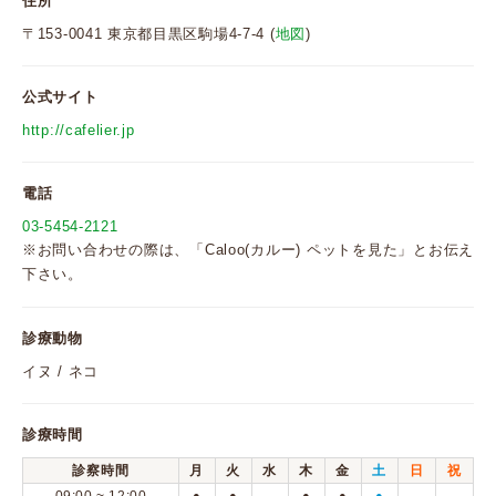
住所
〒153-0041 東京都目黒区駒場4-7-4 (
地図
)
公式サイト
http://cafelier.jp
電話
03-5454-2121
※お問い合わせの際は、「Caloo(カルー) ペットを見た」とお伝え
下さい。
診療動物
イヌ / ネコ
診療時間
診察時間
月
火
水
木
金
土
日
祝
●
●
●
●
●