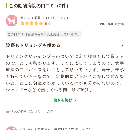
この動物病院の口コミ（2件）
蓮さん（掲載口コミ1件・イヌ）
5.0
2020年09月投稿
この口コミは受診から5年以上経過しています。
診察もトリミングも頼める
トリミングやシャンプーのついでに定期検診もして貰える
ので、とても助かります。すぐに太ってしまうので、食事
療法のアドバイスをいつもして頂いています。若干、奇形
も持っている子なので、定期的にアドバイスをして頂かな
いと、どこに負担がかかっているのかも分からないので、
シャンプーなどで預けている間に診て頂けま...
続きを読む
1
人が参考になった （
1
人中）
ゆりちゃんママさん（掲載口コミ21件・イヌ）