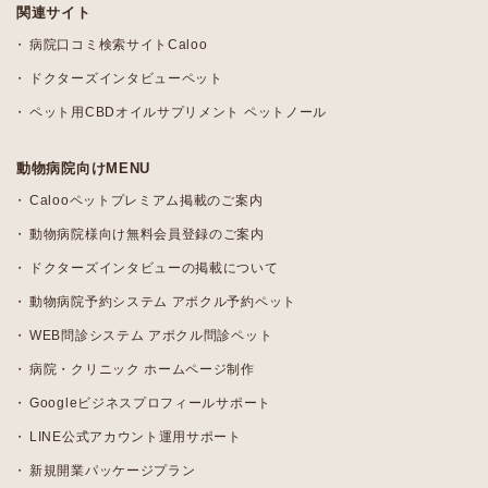
関連サイト
病院口コミ検索サイトCaloo
ドクターズインタビューペット
ペット用CBDオイルサプリメント ペットノール
動物病院向けMENU
Calooペットプレミアム掲載のご案内
動物病院様向け無料会員登録のご案内
ドクターズインタビューの掲載について
動物病院予約システム アポクル予約ペット
WEB問診システム アポクル問診ペット
病院・クリニック ホームページ制作
Googleビジネスプロフィールサポート
LINE公式アカウント運用サポート
新規開業パッケージプラン