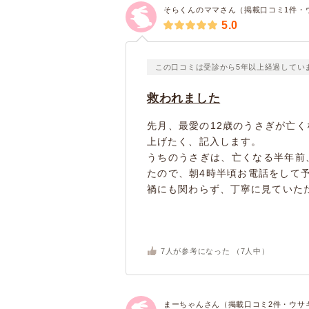
そらくんのママさん（掲載口コミ1件・
5.0
この口コミは受診から5年以上経過してい
救われました
先月、最愛の12歳のうさぎが亡
上げたく、記入します。
うちのうさぎは、亡くなる半年前
たので、朝4時半頃お電話をして
禍にも関わらず、丁寧に見ていただき
7
人が参考になった （
7
人中）
まーちゃんさん（掲載口コミ2件・ウサ