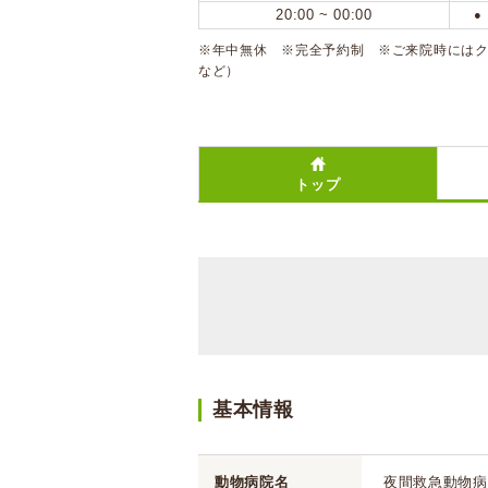
20:00 ~ 00:00
●
※年中無休 ※完全予約制 ※ご来院時には
など）
トップ
基本情報
動物病院名
夜間救急動物病