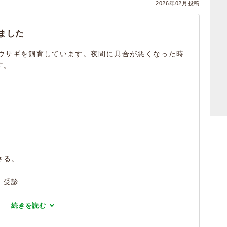
2026年02月投稿
ました
ウサギを飼育しています。夜間に具合が悪くなった時
す。
さる。
診...
続きを読む