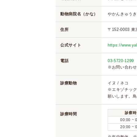
動物病院名（かな）
やかんきゅうき
住所
〒152-0003 
公式サイト
https://www.y
電話
03-5720-1299
※お問い合わせ
診療動物
イヌ / ネコ
※エキゾチッ
願いします。鳥
診察時
診療時間
00:00 ~ 
20:00 ~ 
※年中無休 