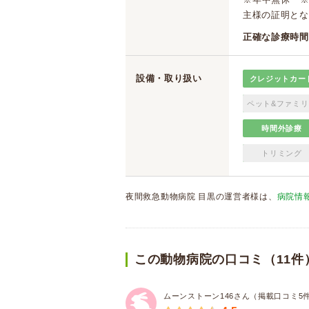
主様の証明とな
正確な診療時間
設備・取り扱い
クレジットカー
ペット&ファミリ
時間外診療
トリミング
夜間救急動物病院 目黒の運営者様は、
病院情
この動物病院の口コミ（11件
ムーンストーン146さん（掲載口コミ5