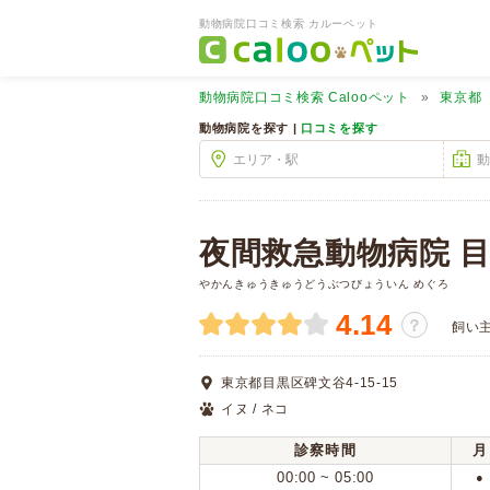
動物病院口コミ検索 カルーペット
動物病院口コミ検索
Calooペット
東京都
動物病院を探す |
口コミを探す
夜間救急動物病院 
やかんきゅうきゅうどうぶつびょういん めぐろ
4.14
？
飼い
東京都目黒区碑文谷4-15-15
イヌ / ネコ
診察時間
月
00:00 ~ 05:00
●