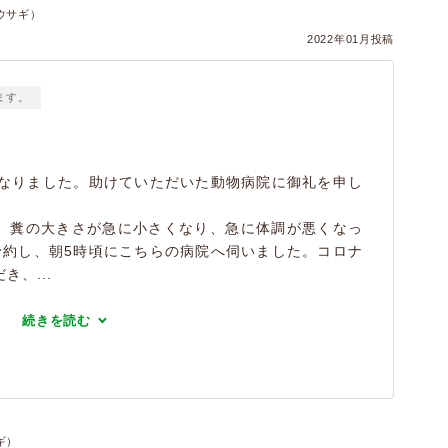
ウサギ）
2022年01月投稿
ます。
くなりました。助けていただいた動物病院に御礼を申し
、糞の大きさが急に小さくなり、急に体調が悪くなっ
予約し、朝5時頃にこちらの病院へ伺いました。コロナ
、...
続きを読む
ギ）