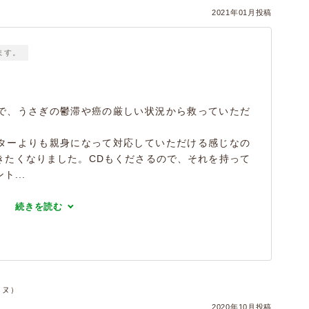
2021年01月投稿
ます。
で、うさぎの鬱滞や癌の厳しい状況から救っていただ
ターよりも親身になって対応していただける感じなの
きたくなりました。CDもくださるので、それを持って
...
続きを読む
イヌ）
2020年10月投稿