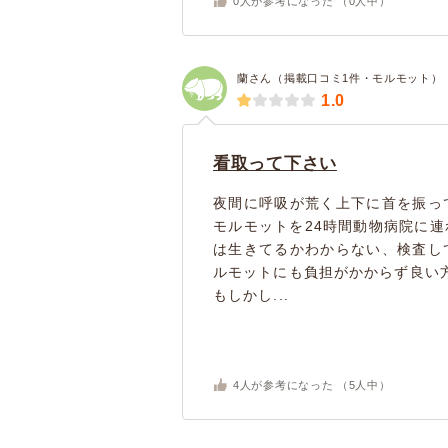
0
人が参考になった （
0
人中）
蘭さん（掲載口コミ1件・モルモット）
1.0
看取って下さい
夜間に呼吸が荒く上下に首を振っ
モルモットを24時間動物病院に
は生きてるかわからない、検査し
ルモットにも負担がかからず良い
もしかし...
4
人が参考になった （
5
人中）