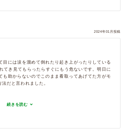
2024年01月投稿
て目には涙を溜めて倒れたり起き上がったりしている
連れてき見てもらったらすぐにもう危ないです。明日に
ても助からないのでこのまま看取ってあげてた方がモ
方法だと言われました。
続きを読む