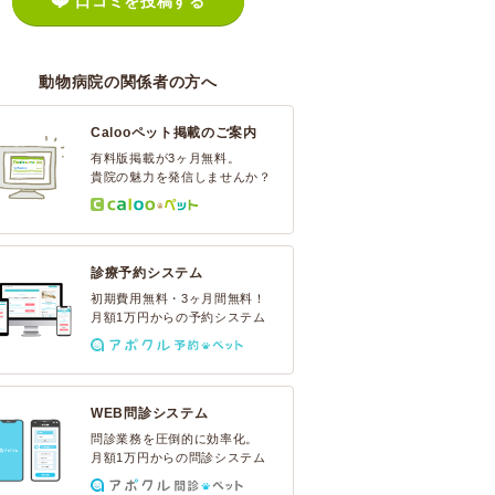
口コミを投稿する
動物病院の関係者の方へ
Calooペット掲載のご案内
有料版掲載が3ヶ月無料。
貴院の魅力を発信しませんか？
診療予約システム
初期費用無料・3ヶ月間無料！
月額1万円からの予約システム
WEB問診システム
問診業務を圧倒的に効率化。
月額1万円からの問診システム