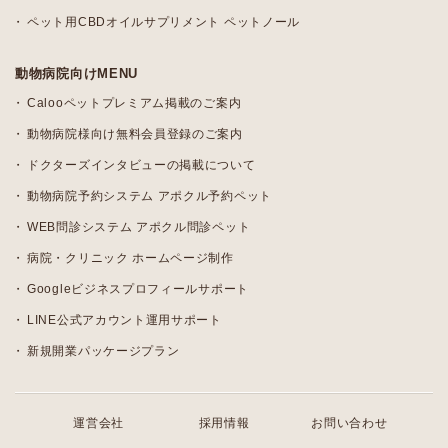
ペット用CBDオイルサプリメント ペットノール
動物病院向けMENU
Calooペットプレミアム掲載のご案内
動物病院様向け無料会員登録のご案内
ドクターズインタビューの掲載について
動物病院予約システム アポクル予約ペット
WEB問診システム アポクル問診ペット
病院・クリニック ホームページ制作
Googleビジネスプロフィールサポート
LINE公式アカウント運用サポート
新規開業パッケージプラン
運営会社
採用情報
お問い合わせ