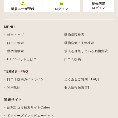
動物病院
ログイン
新規ユーザ登録
ログイン
MENU
総合トップ
動物病院検索
口コミ検索
動物病気 / 症状検索
動物薬検索
求人を募集している動物病院
Calooペットとは？
口コミ投稿
TERMS・FAQ
口コミ投稿ガイドライン
よくあるご質問（FAQ）
利用規約
個人情報保護方針
関連サイト
病院口コミ検索サイトCaloo
ドクターズインタビューペット