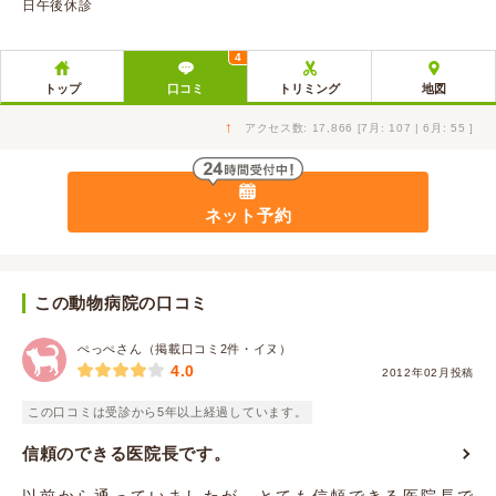
日午後休診
4
トップ
口コミ
トリミング
地図
↑
アクセス数: 17,866 [7月: 107 | 6月: 55 ]
ネット予約
この動物病院の口コミ
ぺっぺさん（掲載口コミ2件・イヌ）
4.0
2012年02月投稿
この口コミは受診から5年以上経過しています。
信頼のできる医院長です。