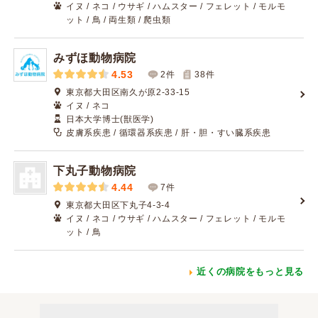
イヌ / ネコ / ウサギ / ハムスター / フェレット / モルモ
ット / 鳥 / 両生類 / 爬虫類
みずほ動物病院
4.53
2件
38
件
東京都大田区南久が原2-33-15
イヌ / ネコ
日本大学博士(獣医学)
皮膚系疾患 / 循環器系疾患 / 肝・胆・すい臓系疾患
下丸子動物病院
4.44
7件
東京都大田区下丸子4-3-4
イヌ / ネコ / ウサギ / ハムスター / フェレット / モルモ
ット / 鳥
近くの病院をもっと見る