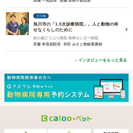
髙橋 一馬院長
髙橋 亜樹子副院長
その他
旭川市の「1.5次診療病院」。人と動物の幸
せなくらしのために
緑の森どうぶつ病院 旭神センター病院
斉藤 孝晃副院長
和田 みさと動物看護師
インタビューをもっと見る