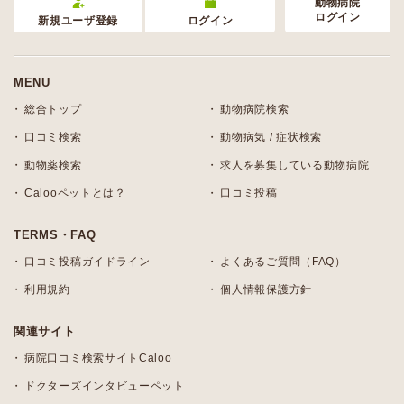
動物病院
ログイン
新規ユーザ登録
ログイン
MENU
総合トップ
動物病院検索
口コミ検索
動物病気 / 症状検索
動物薬検索
求人を募集している動物病院
Calooペットとは？
口コミ投稿
TERMS・FAQ
口コミ投稿ガイドライン
よくあるご質問（FAQ）
利用規約
個人情報保護方針
関連サイト
病院口コミ検索サイトCaloo
ドクターズインタビューペット