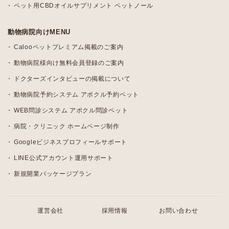
ペット用CBDオイルサプリメント ペットノール
動物病院向けMENU
Calooペットプレミアム掲載のご案内
動物病院様向け無料会員登録のご案内
ドクターズインタビューの掲載について
動物病院予約システム アポクル予約ペット
WEB問診システム アポクル問診ペット
病院・クリニック ホームページ制作
Googleビジネスプロフィールサポート
LINE公式アカウント運用サポート
新規開業パッケージプラン
運営会社
採用情報
お問い合わせ