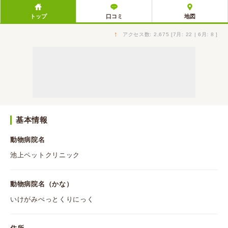
トップ
口コミ
地図
↑
アクセス数: 2,675 [7月: 22 | 6月: 8 ]
基本情報
動物病院名
池上ペットクリニック
動物病院名（かな）
いけがみぺっとくりにっく