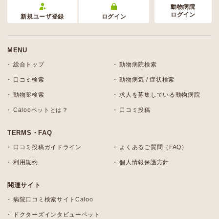
動物病院
ログイン
新規ユーザ登録
ログイン
MENU
総合トップ
動物病院検索
口コミ検索
動物病気 / 症状検索
動物薬検索
求人を募集している動物病院
Calooペットとは？
口コミ投稿
TERMS・FAQ
口コミ投稿ガイドライン
よくあるご質問（FAQ）
利用規約
個人情報保護方針
関連サイト
病院口コミ検索サイトCaloo
ドクターズインタビューペット