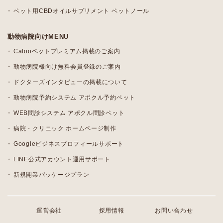
ペット用CBDオイルサプリメント ペットノール
動物病院向けMENU
Calooペットプレミアム掲載のご案内
動物病院様向け無料会員登録のご案内
ドクターズインタビューの掲載について
動物病院予約システム アポクル予約ペット
WEB問診システム アポクル問診ペット
病院・クリニック ホームページ制作
Googleビジネスプロフィールサポート
LINE公式アカウント運用サポート
新規開業パッケージプラン
運営会社
採用情報
お問い合わせ