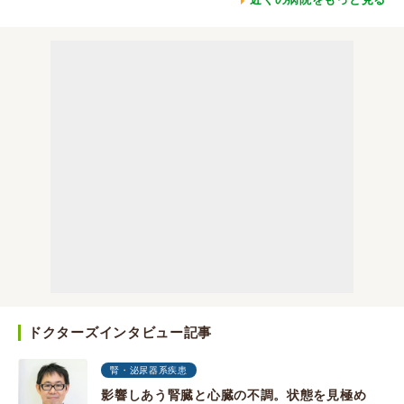
ドクターズインタビュー記事
腎・泌尿器系疾患
影響しあう腎臓と心臓の不調。状態を見極め