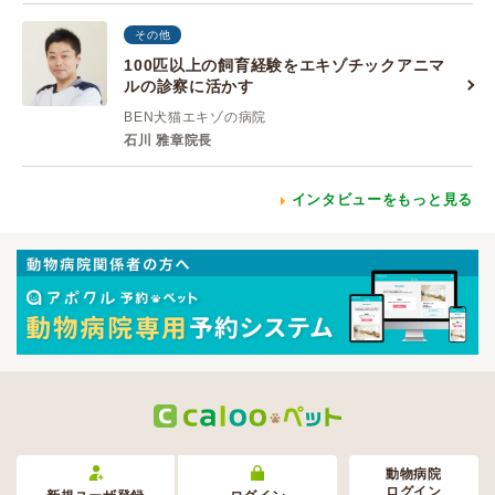
その他
100匹以上の飼育経験をエキゾチックアニマ
ルの診察に活かす
BEN犬猫エキゾの病院
石川 雅章院長
インタビューをもっと見る
動物病院
ログイン