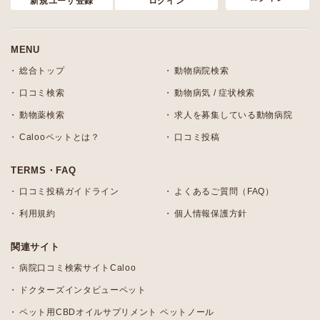
新規ユーザ登録
ログイン
MENU
総合トップ
動物病院検索
口コミ検索
動物病気 / 症状検索
動物薬検索
求人を募集している動物病院
Calooペットとは？
口コミ投稿
TERMS・FAQ
口コミ投稿ガイドライン
よくあるご質問（FAQ）
利用規約
個人情報保護方針
関連サイト
病院口コミ検索サイトCaloo
ドクターズインタビューペット
ペット用CBDオイルサプリメント ペットノール