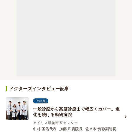
ドクターズインタビュー記事
その他
一般診療から高度診療まで幅広くカバー。進
化を続ける動物病院
アイリス動物医療センター
中村 匡佑代表
加藤 和貴院⻑
佐々⽊ 慎弥副院⻑