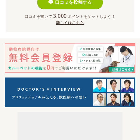
口コミを投稿する
3,000
口コミを書いて
ポイント
をゲットしよう！
詳しくはこちら