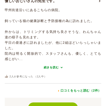
優しいおじいさんの先生です。
甲州街道沿いにあるこちらの病院。
飼っている猫の健康診断と予防接種の為に訪れました。
外からは、トリミングする気持ち良さそうな、わんちゃん
達の様子も見れます。
平日の昼過ぎに訪れましたが、他に2組ほどいらっしゃいま
した。
院内は明るく開放的で、スタッフさんも、優しく、とても
感じがい...
続きを読む
2
人が参考になった （
2
人中）
口コミをもっと読む（2件）