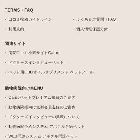
TERMS・FAQ
口コミ投稿ガイドライン
よくあるご質問（FAQ）
利用規約
個人情報保護方針
関連サイト
病院口コミ検索サイトCaloo
ドクターズインタビューペット
ペット用CBDオイルサプリメント ペットノール
動物病院向けMENU
Calooペットプレミアム掲載のご案内
動物病院様向け無料会員登録のご案内
ドクターズインタビューの掲載について
動物病院予約システム アポクル予約ペット
WEB問診システム アポクル問診ペット