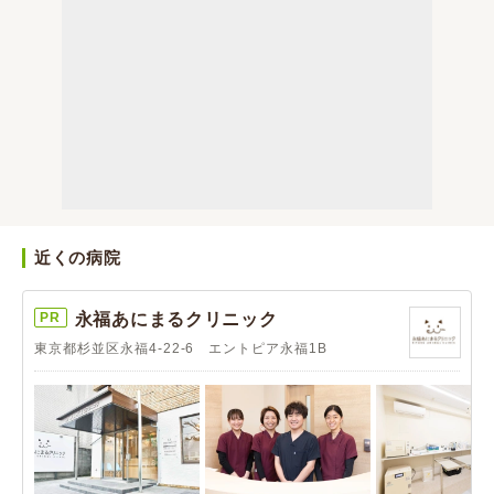
近くの病院
PR
永福あにまるクリニック
東京都杉並区永福4-22-6 エントピア永福1B