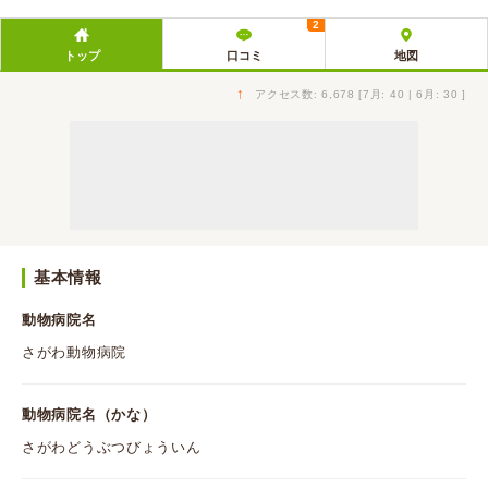
2
トップ
口コミ
地図
↑
アクセス数: 6,678 [7月: 40 | 6月: 30 ]
基本情報
動物病院名
さがわ動物病院
動物病院名（かな）
さがわどうぶつびょういん