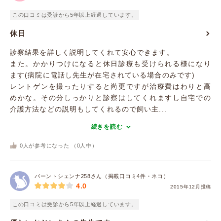
この口コミは受診から5年以上経過しています。
休日
診察結果を詳しく説明してくれて安心できます。
また。かかりつけになると休日診療も受けられる様になり
ます(病院に電話し先生が在宅されている場合のみです)
レントゲンを撮ったりすると尚更ですが治療費はわりと高
めかな。その分しっかりと診察はしてくれますし自宅での
介護方法などの説明もしてくれるので飼い主...
続きを読む
0
人が参考になった （
0
人中）
バーントシェンナ258さん（掲載口コミ4件・ネコ）
4.0
2015年12月投稿
この口コミは受診から5年以上経過しています。