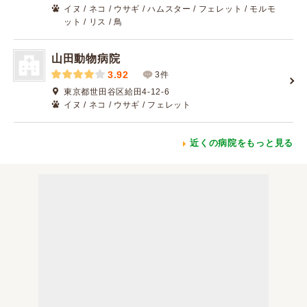
イヌ / ネコ / ウサギ / ハムスター / フェレット / モルモ
ット / リス / 鳥
山田動物病院
3.92
3件
東京都世田谷区給田4-12-6
イヌ / ネコ / ウサギ / フェレット
近くの病院をもっと見る