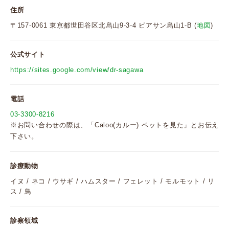
住所
〒157-0061 東京都世田谷区北烏山9-3-4 ピアサン烏山1-B (
地図
)
公式サイト
https://sites.google.com/view/dr-sagawa
電話
03-3300-8216
※お問い合わせの際は、「Caloo(カルー) ペットを見た」とお伝え
下さい。
診療動物
イヌ / ネコ / ウサギ / ハムスター / フェレット / モルモット / リ
ス / 鳥
診察領域