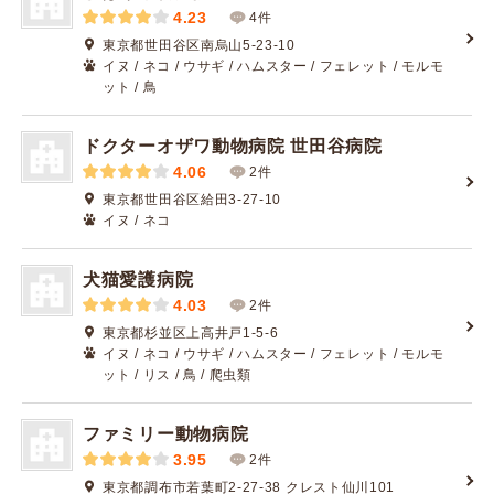
4.23
4件
東京都世田谷区南烏山5-23-10
イヌ / ネコ / ウサギ / ハムスター / フェレット / モルモ
ット / 鳥
ドクターオザワ動物病院 世田谷病院
4.06
2件
東京都世田谷区給田3-27-10
イヌ / ネコ
犬猫愛護病院
4.03
2件
東京都杉並区上高井戸1-5-6
イヌ / ネコ / ウサギ / ハムスター / フェレット / モルモ
ット / リス / 鳥 / 爬虫類
ファミリー動物病院
3.95
2件
東京都調布市若葉町2-27-38 クレスト仙川101