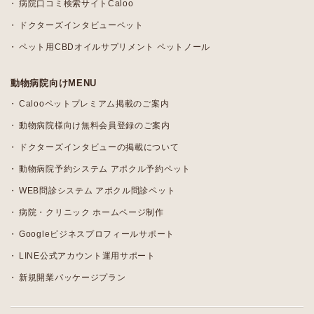
病院口コミ検索サイトCaloo
ドクターズインタビューペット
ペット用CBDオイルサプリメント ペットノール
動物病院向けMENU
Calooペットプレミアム掲載のご案内
動物病院様向け無料会員登録のご案内
ドクターズインタビューの掲載について
動物病院予約システム アポクル予約ペット
WEB問診システム アポクル問診ペット
病院・クリニック ホームページ制作
Googleビジネスプロフィールサポート
LINE公式アカウント運用サポート
新規開業パッケージプラン