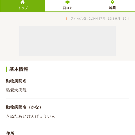
トップ
口コミ
地図
↑
アクセス数: 2,344 [7月: 13 | 6月: 12 ]
基本情報
動物病院名
砧愛犬病院
動物病院名（かな）
きぬたあいけんびょういん
住所