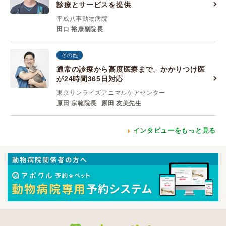
診療とサービスを提供
平成八事動物病院
田口 裕康副院長
その他
通常の診療から高度医療まで。かかりつけ医
が24時間365日対応
東京サンライズアニマルケアセンター
原田 宗範院長
原田 友美先生
インタビューをもっと見る