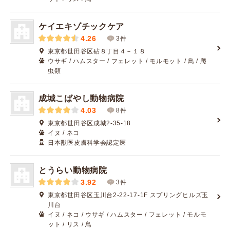
ケイエキゾチックケア
4.26
3件
東京都世田谷区砧８丁目４－１８
ウサギ / ハムスター / フェレット / モルモット / 鳥 / 爬
虫類
成城こばやし動物病院
4.03
8件
東京都世田谷区成城2-35-18
イヌ / ネコ
日本獣医皮膚科学会認定医
とうらい動物病院
3.92
3件
東京都世田谷区玉川台2-22-17-1F スプリングヒルズ玉
川台
イヌ / ネコ / ウサギ / ハムスター / フェレット / モルモ
ット / リス / 鳥