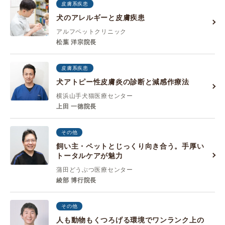
皮膚系疾患
犬のアレルギーと皮膚疾患
アルフペットクリニック
松葉 洋宗院長
皮膚系疾患
犬アトピー性皮膚炎の診断と減感作療法
横浜山手犬猫医療センター
上田 一徳院長
その他
飼い主・ペットとじっくり向き合う。手厚い
トータルケアが魅力
蒲田どうぶつ医療センター
綾部 博行院長
その他
人も動物もくつろげる環境でワンランク上の