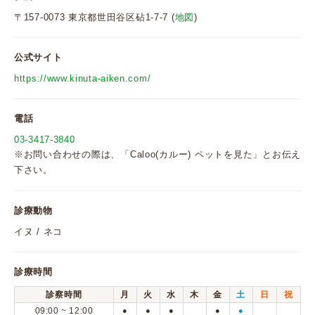
〒157-0073 東京都世田谷区砧1-7-7 (
地図
)
公式サイト
https://www.kinuta-aiken.com/
電話
03-3417-3840
※お問い合わせの際は、「Caloo(カルー) ペットを見た」とお伝え
下さい。
診療動物
イヌ / ネコ
診療時間
診察時間
月
火
水
木
金
土
日
祝
09:00 ~ 12:00
●
●
●
●
●