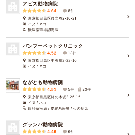
アビス動物病院
4.64
8件
東京都目黒区碑文谷2-10-21
イヌ / ネコ
獣医循環器認定医
バンブーペットクリニック
4.52
18件
東京都目黒区中央町2-22-10
イヌ / ネコ
ながとも動物病院
4.51
5件
23
件
東京都目黒区柿の木坂2-26-15
イヌ / ネコ
眼科系疾患 / 皮膚系疾患 / 心の病気
グランパ動物病院
4.49
6件