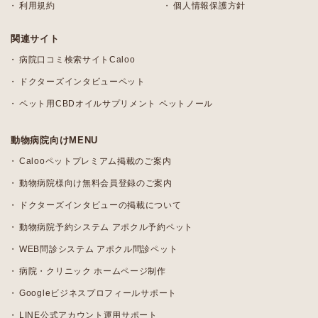
利用規約
個人情報保護方針
関連サイト
病院口コミ検索サイトCaloo
ドクターズインタビューペット
ペット用CBDオイルサプリメント ペットノール
動物病院向けMENU
Calooペットプレミアム掲載のご案内
動物病院様向け無料会員登録のご案内
ドクターズインタビューの掲載について
動物病院予約システム アポクル予約ペット
WEB問診システム アポクル問診ペット
病院・クリニック ホームページ制作
Googleビジネスプロフィールサポート
LINE公式アカウント運用サポート