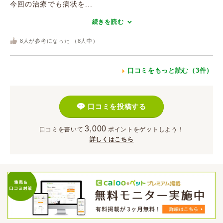
今回の治療でも病状を...
続きを読む
8
人が参考になった （
8
人中）
口コミをもっと読む（3件）
口コミを投稿する
3,000
口コミを書いて
ポイント
をゲットしよう！
詳しくはこちら