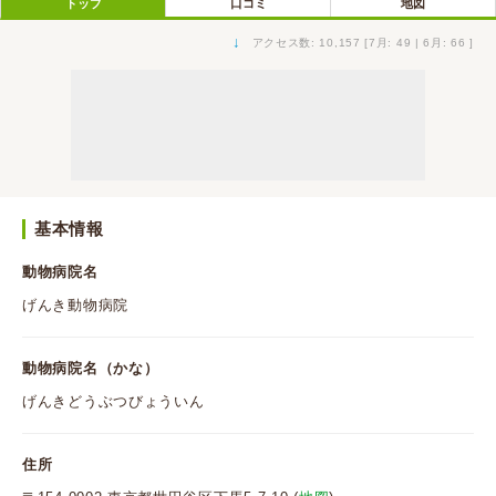
トップ
口コミ
地図
↓
アクセス数: 10,157 [7月: 49 | 6月: 66 ]
基本情報
動物病院名
げんき動物病院
動物病院名（かな）
げんきどうぶつびょういん
住所