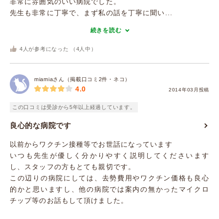
非常に雰囲気のいい病院でした。
先生も非常に丁寧で、まず私の話を丁寧に聞い...
続きを読む
4
人が参考になった （
4
人中）
miamiaさん（掲載口コミ2件・ネコ）
4.0
2014年03月投稿
この口コミは受診から5年以上経過しています。
良心的な病院です
以前からワクチン接種等でお世話になっています
いつも先生が優しく分かりやすく説明してくださいます
し、スタッフの方もとても親切です。
この辺りの病院にしては、去勢費用やワクチン価格も良心
的かと思いますし、他の病院では案内の無かったマイクロ
チップ等のお話もして頂けました。