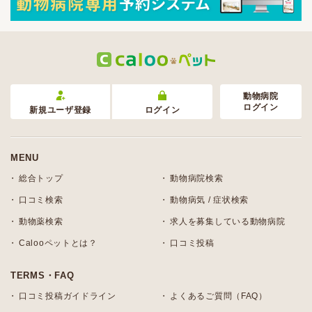
動物病院
ログイン
新規ユーザ登録
ログイン
MENU
総合トップ
動物病院検索
口コミ検索
動物病気 / 症状検索
動物薬検索
求人を募集している動物病院
Calooペットとは？
口コミ投稿
TERMS・FAQ
口コミ投稿ガイドライン
よくあるご質問（FAQ）