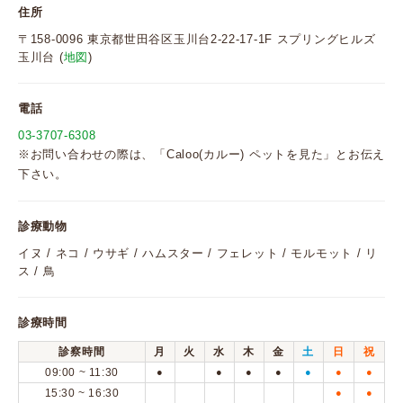
住所
〒158-0096 東京都世田谷区玉川台2-22-17-1F スプリングヒルズ
玉川台 (
地図
)
電話
03-3707-6308
※お問い合わせの際は、「Caloo(カルー) ペットを見た」とお伝え
下さい。
診療動物
イヌ / ネコ / ウサギ / ハムスター / フェレット / モルモット / リ
ス / 鳥
診療時間
診察時間
月
火
水
木
金
土
日
祝
09:00 ~ 11:30
●
●
●
●
●
●
●
15:30 ~ 16:30
●
●