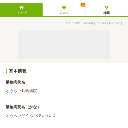
3
トップ
口コミ
地図
↓
アクセス数: 14,848 [7月: 65 | 6月: 67 ]
基本情報
動物病院名
とうらい動物病院
動物病院名（かな）
とうらいどうぶつびょういん