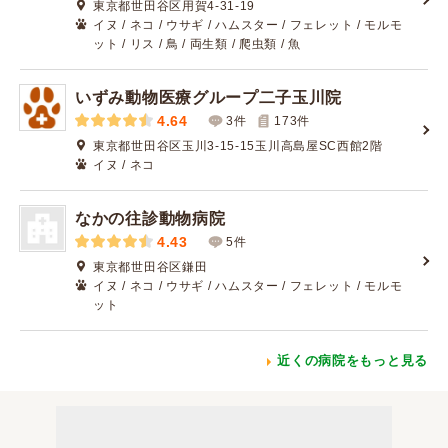
東京都世田谷区用賀4-31-19
イヌ / ネコ / ウサギ / ハムスター / フェレット / モルモ
ット / リス / 鳥 / 両生類 / 爬虫類 / 魚
いずみ動物医療グループ二子玉川院
4.64
3件
173
件
東京都世田谷区玉川3-15-15玉川高島屋SC西館2階
イヌ / ネコ
なかの往診動物病院
4.43
5件
東京都世田谷区鎌田
イヌ / ネコ / ウサギ / ハムスター / フェレット / モルモ
ット
近くの病院をもっと見る