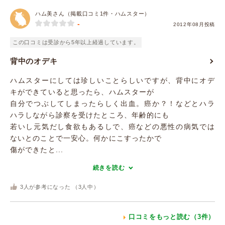
ハム美さん（掲載口コミ1件・ハムスター）
-
2012年08月投稿
この口コミは受診から5年以上経過しています。
背中のオデキ
ハムスターにしては珍しいことらしいですが、背中にオデ
キができていると思ったら、ハムスターが
自分でつぶしてしまったらしく出血。癌か？！などとハラ
ハラしながら診察を受けたところ、年齢的にも
若いし元気だし食欲もあるしで、癌などの悪性の病気では
ないとのことで一安心。何かにこすったかで
傷ができたと...
続きを読む
3
人が参考になった （
3
人中）
口コミをもっと読む（3件）