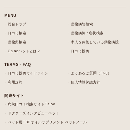
MENU
総合トップ
動物病院検索
口コミ検索
動物病気 / 症状検索
動物薬検索
求人を募集している動物病院
Calooペットとは？
口コミ投稿
TERMS・FAQ
口コミ投稿ガイドライン
よくあるご質問（FAQ）
利用規約
個人情報保護方針
関連サイト
病院口コミ検索サイトCaloo
ドクターズインタビューペット
ペット用CBDオイルサプリメント ペットノール