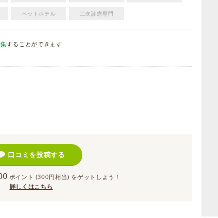
ペットホテル
二次診療専門
編集
することができます
）
口コミを投稿する
00
ポイント
(300円相当)
をゲットしよう！
詳しくはこちら