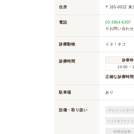
住所
〒165-0022 
電話
03-3954-6307
※お問い合わせ
診療動物
イヌ / ネコ
診察時
診療時間
10:00 ~ 
正確な診療時間
駐車場
あり
設備・取り扱い
クレジットカー
ペット&ファミリ
時間外診療