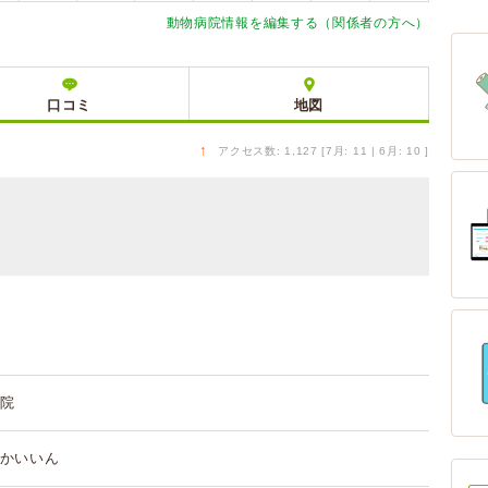
動物病院情報を編集する（関係者の方へ）
口コミ
地図
↑
アクセス数: 1,127 [7月: 11 | 6月: 10 ]
院
かいいん