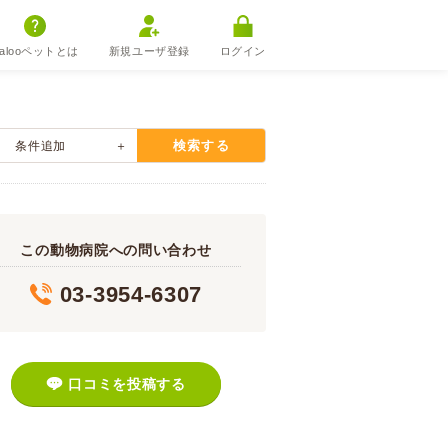
alooペットとは
新規ユーザ登録
ログイン
検索する
条件追加
この動物病院への問い合わせ
03-3954-6307
口コミを投稿する