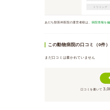
トリミング
あだち獣医科医院の運営者様は、
病院情報を
この動物病院の口コミ（0件
まだ口コミは書かれていません
3,0
口コミを書いて