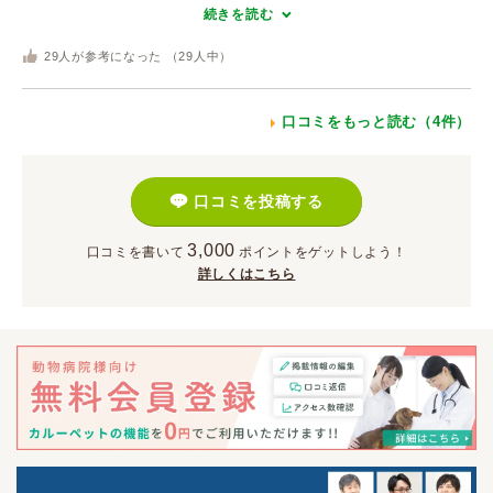
続きを読む
29
人が参考になった （
29
人中）
口コミをもっと読む（4件）
口コミを投稿する
3,000
口コミを書いて
ポイント
をゲットしよう！
詳しくはこちら