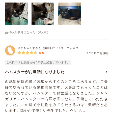
0
人が参考になった （
0
人中）
やまちゃんずさん（掲載口コミ4件・ハムスター）
4.5
2021年07月投稿
この口コミは受診から5年以上経過しています。
ハムスターがお世話になりました
西武新宿線の鷺ノ宮駅からすぐのところにあります。ご夫
婦でやられている動物病院です。犬を診てもらったことは
ないのですが、ハムスターでお世話になりました。ジャン
ガリアンハムスターの右耳が癌になり、手術していただき
ました。この辺で小動物をみてくださるのは、数軒だと思
います。穏やかで優しい先生でした。ウサギ...