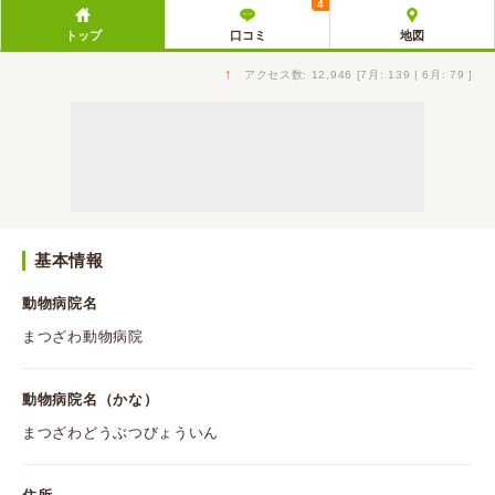
4
トップ
口コミ
地図
↑
アクセス数: 12,946 [7月: 139 | 6月: 79 ]
基本情報
動物病院名
まつざわ動物病院
動物病院名（かな）
まつざわどうぶつびょういん