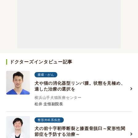
ドクターズインタビュー記事
腫瘍・がん
犬や猫の消化器型リンパ腫。状態を見極め、
適した治療の選択を
横浜山手犬猫医療センター
松井 圭悟副院長
整形外科系疾患
犬の前十字靭帯断裂と膝蓋骨脱臼～変形性関
節症を予防する治療～