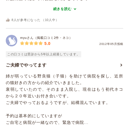
続きを読む
8
人が参考になった （
10
人中）
myuさん（掲載口コミ2件・ネコ）
5.0
2012年05月投稿
この口コミは受診から5年以上経過しています。
ご夫婦でやってます
姉が弱っている野良猫（子猫）を助けて病院を探し、近所
の猫好きの方からの紹介でいきました。
衰弱していたので、そのまま入院し、現在はもう初代ネコ
から２０年近いお付き合いです。
ご夫婦でやっておるようですが、結構混んでいます。
予約は基本的にしていますが
ご自宅と病院が一緒なので、緊急で病院...