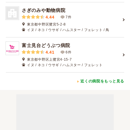
さぎのみや動物病院
4.44
7件
東京都中野区鷺宮5-2-8
イヌ / ネコ / ウサギ / ハムスター / フェレット / 鳥
富士見台どうぶつ病院
4.41
6件
東京都中野区上鷺宮4-15-7
イヌ / ネコ / ウサギ / ハムスター / フェレット
近くの病院をもっと見る