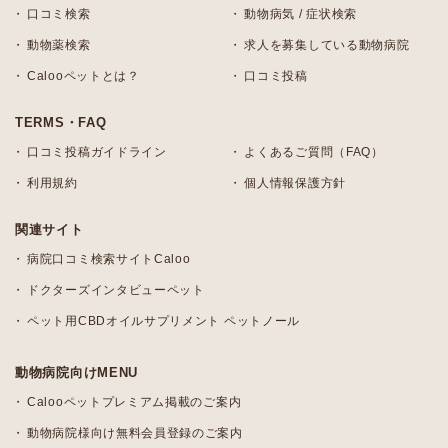
口コミ検索
動物病気 / 症状検索
動物薬検索
求人を募集している動物病院
Calooペットとは？
口コミ投稿
TERMS・FAQ
口コミ投稿ガイドライン
よくあるご質問（FAQ）
利用規約
個人情報保護方針
関連サイト
病院口コミ検索サイトCaloo
ドクターズインタビューペット
ペット用CBDオイルサプリメント ペットノール
動物病院向けMENU
Calooペットプレミアム掲載のご案内
動物病院様向け無料会員登録のご案内