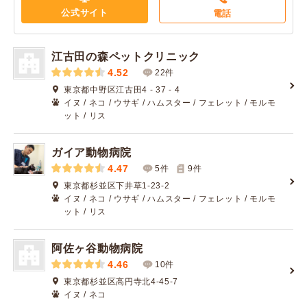
公式サイト
電話
江古田の森ペットクリニック
4.52
22件
東京都中野区江古田4 - 37 - 4
イヌ / ネコ / ウサギ / ハムスター / フェレット / モルモ
ット / リス
ガイア動物病院
4.47
5件
9
件
東京都杉並区下井草1-23-2
イヌ / ネコ / ウサギ / ハムスター / フェレット / モルモ
ット / リス
阿佐ヶ谷動物病院
4.46
10件
東京都杉並区高円寺北4-45-7
イヌ / ネコ