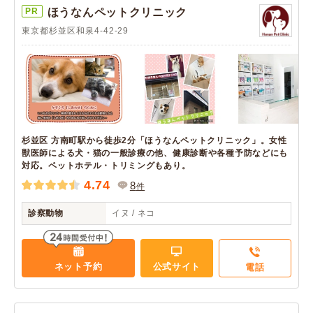
PR
ほうなんペットクリニック
東京都杉並区和泉4-42-29
杉並区 方南町駅から徒歩2分「ほうなんペットクリニック」。女性
獣医師による犬・猫の一般診療の他、健康診断や各種予防などにも
対応。ペットホテル・トリミングもあり。
4.74
8
件
診察動物
イヌ / ネコ
ネット予約
公式サイト
電話