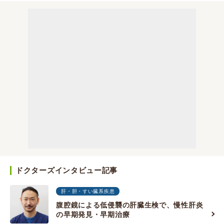
ドクターズインタビュー記事
肝・胆・すい臓系疾患
腹腔鏡による低侵襲の肝臓生検で、慢性肝炎
の早期発見・早期治療