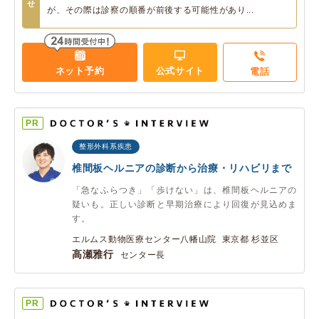
せ
が、その際は診察の順番が前後する可能性があり...
ネット予約
公式サイト
電話
PR
整形外科系疾患
椎間板ヘルニアの診断から治療・リハビリまで
「急なふらつき」「歩けない」は、椎間板ヘルニアの
疑いも。正しい診断と早期治療により回復が見込めま
す。
エルムス動物医療センター八幡山院 東京都 杉並区
高瀬雅行
センター長
PR