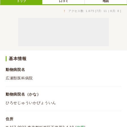
トップ
口コミ
地図
↑
アクセス数: 1,675 [7月: 11 | 6月: 8 ]
基本情報
動物病院名
広瀬獣医科病院
動物病院名（かな）
ひろせじゅういかびょういん
住所