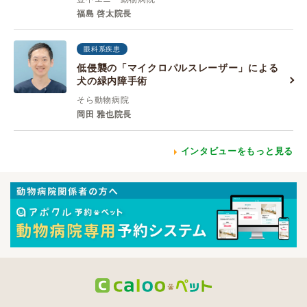
福島 啓太院長
眼科系疾患
低侵襲の「マイクロパルスレーザー」による
犬の緑内障手術
そら動物病院
岡田 雅也院長
インタビューをもっと見る