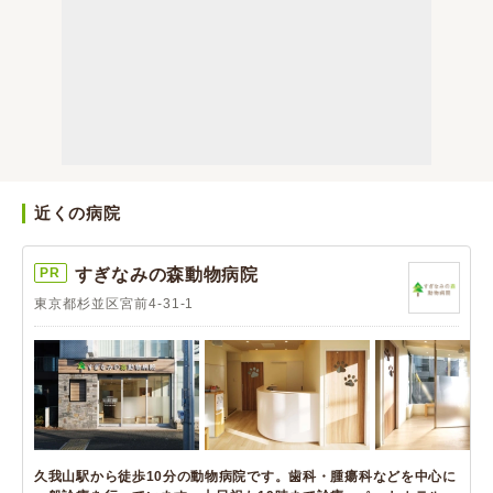
近くの病院
PR
すぎなみの森動物病院
東京都杉並区宮前4-31-1
久我山駅から徒歩10分の動物病院です。歯科・腫瘍科などを中心に