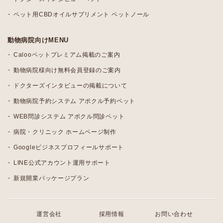
ペット用CBDオイルサプリメント ペットノール
動物病院向けMENU
Calooペットプレミアム掲載のご案内
動物病院様向け無料会員登録のご案内
ドクターズインタビューの掲載について
動物病院予約システム アポクル予約ペット
WEB問診システム アポクル問診ペット
病院・クリニック ホームページ制作
Googleビジネスプロフィールサポート
LINE公式アカウント運用サポート
新規開業パッケージプラン
運営会社
採用情報
お問い合わせ