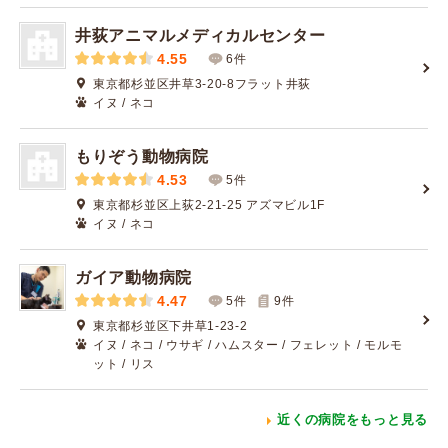
井荻アニマルメディカルセンター
4.55
6件
東京都杉並区井草3-20-8フラット井荻
イヌ / ネコ
もりぞう動物病院
4.53
5件
東京都杉並区上荻2-21-25 アズマビル1F
イヌ / ネコ
ガイア動物病院
4.47
5件
9
件
東京都杉並区下井草1-23-2
イヌ / ネコ / ウサギ / ハムスター / フェレット / モルモ
ット / リス
近くの病院をもっと見る