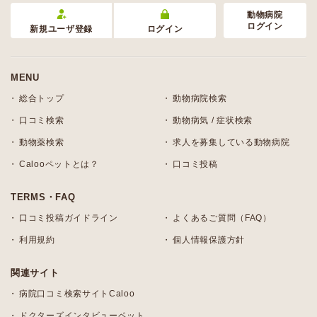
動物病院
ログイン
新規ユーザ登録
ログイン
MENU
総合トップ
動物病院検索
口コミ検索
動物病気 / 症状検索
動物薬検索
求人を募集している動物病院
Calooペットとは？
口コミ投稿
TERMS・FAQ
口コミ投稿ガイドライン
よくあるご質問（FAQ）
利用規約
個人情報保護方針
関連サイト
病院口コミ検索サイトCaloo
ドクターズインタビューペット