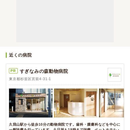
近くの病院
PR
すぎなみの森動物病院
東京都杉並区宮前4-31-1
久我山駅から徒歩10分の動物病院です。歯科・腫瘍科などを中心に
一般診療を行っています。土日祝も19時まで診療。ペットホテル・