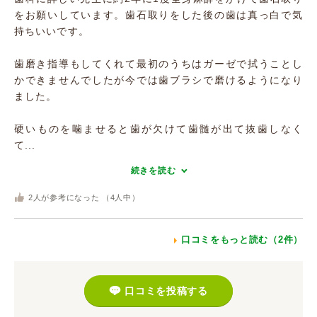
をお願いしています。歯石取りをした後の歯は真っ白で気
持ちいいです。
歯磨き指導もしてくれて最初のうちはガーゼで拭うことし
かできませんでしたが今では歯ブラシで磨けるようになり
ました。
硬いものを噛ませると歯が欠けて歯髄が出て抜歯しなく
て...
続きを読む
2
人が参考になった （
4
人中）
口コミをもっと読む（2件）
口コミを投稿する