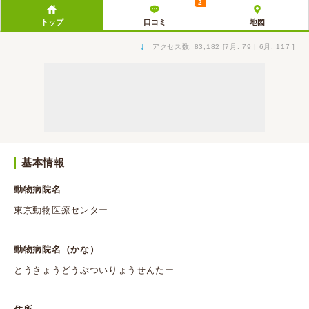
2
トップ
口コミ
地図
↓
アクセス数: 83,182 [7月: 79 | 6月: 117 ]
基本情報
動物病院名
東京動物医療センター
動物病院名（かな）
とうきょうどうぶついりょうせんたー