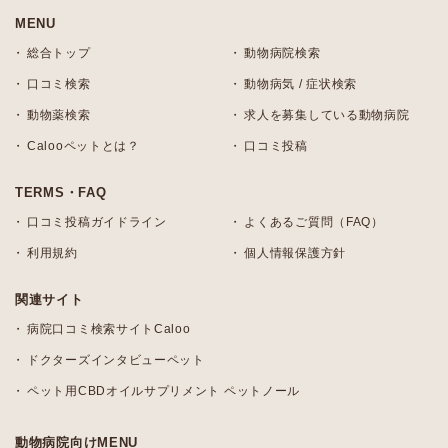
MENU
総合トップ
動物病院検索
口コミ検索
動物病気 / 症状検索
動物薬検索
求人を募集している動物病院
Calooペットとは？
口コミ投稿
TERMS・FAQ
口コミ投稿ガイドライン
よくあるご質問（FAQ）
利用規約
個人情報保護方針
関連サイト
病院口コミ検索サイトCaloo
ドクターズインタビューペット
ペット用CBDオイルサプリメント ペットノール
動物病院向けMENU