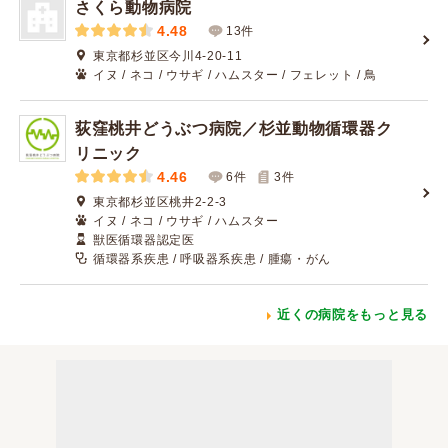
さくら動物病院
4.48
13件
東京都杉並区今川4-20-11
イヌ / ネコ / ウサギ / ハムスター / フェレット / 鳥
荻窪桃井どうぶつ病院／杉並動物循環器ク
リニック
4.46
6件
3
件
東京都杉並区桃井2-2-3
イヌ / ネコ / ウサギ / ハムスター
獣医循環器認定医
循環器系疾患 / 呼吸器系疾患 / 腫瘍・がん
近くの病院をもっと見る