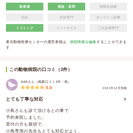
駐車場
救急・夜間
時間外診療
往診
往診専門
オンライン診療
トリミング
ペットホテル
二次診療専門
東京動物医療センターの運営者様は、
病院情報を編集
することができま
す
この動物病院の口コミ（2件）
AAAさん（掲載口コミ1件・鳥）
5.0
2021年12月投稿
とても丁寧な対応
小鳥さんも診て頂けるとの事で
予約来院しました。
受付の方も親切で、
小鳥専用の先生もとても対応がよく、