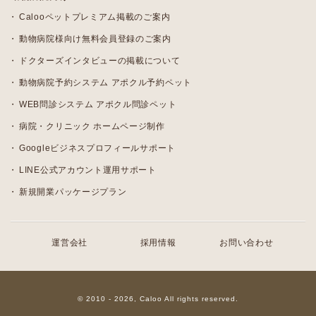
Calooペットプレミアム掲載のご案内
動物病院様向け無料会員登録のご案内
ドクターズインタビューの掲載について
動物病院予約システム アポクル予約ペット
WEB問診システム アポクル問診ペット
病院・クリニック ホームページ制作
Googleビジネスプロフィールサポート
LINE公式アカウント運用サポート
新規開業パッケージプラン
運営会社
採用情報
お問い合わせ
© 2010 - 2026, Caloo All rights reserved.