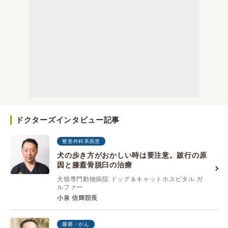
ドクターズインタビュー記事
整形外科系疾患
犬の歩き方がおかしい時は要注意。跛行の原
因と膝蓋骨脱臼の治療
犬猫専門動物病院 ドッグ＆キャットホスピタル ガ
ルファー
小泉 信輝院長
腫瘍・がん