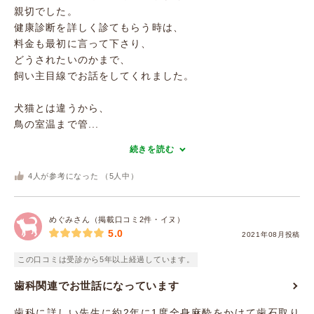
親切でした。
健康診断を詳しく診てもらう時は、
料金も最初に言って下さり、
どうされたいのかまで、
飼い主目線でお話をしてくれました。
犬猫とは違うから、
鳥の室温まで管...
続きを読む
4
人が参考になった （
5
人中）
めぐみさん（掲載口コミ2件・イヌ）
5.0
2021年08月投稿
この口コミは受診から5年以上経過しています。
歯科関連でお世話になっています
歯科に詳しい先生に約2年に1度全身麻酔をかけて歯石取り