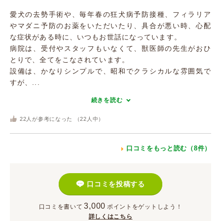
愛犬の去勢手術や、毎年春の狂犬病予防接種、フィラリア
やマダニ予防のお薬をいただいたり、具合が悪い時、心配
な症状がある時に、いつもお世話になっています。
病院は、受付やスタッフもいなくて、獣医師の先生がおひ
とりで、全てをこなされています。
設備は、かなりシンプルで、昭和でクラシカルな雰囲気で
すが、...
続きを読む
22
人が参考になった （
22
人中）
口コミをもっと読む（8件）
口コミを投稿する
3,000
口コミを書いて
ポイント
をゲットしよう！
詳しくはこちら