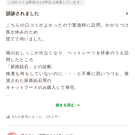
この口コミは受診から5年以上経過しています。
誤診されました
こちらの口コミがよかったので緊急時に訪問。かかりつけ
医が休みのため
慌てて伺いました。
猫のおしっこが出なくなり、ペットシーツを持参のうえ訪
問したところ
「尿路結石」との診断。
検査も何もしていないのに・・・と不審に思いつつも、推
奨された尿路結石用の
キャットフードのみ購入して帰宅。
...
続きを読む
9
人が参考になった （
21
人中）