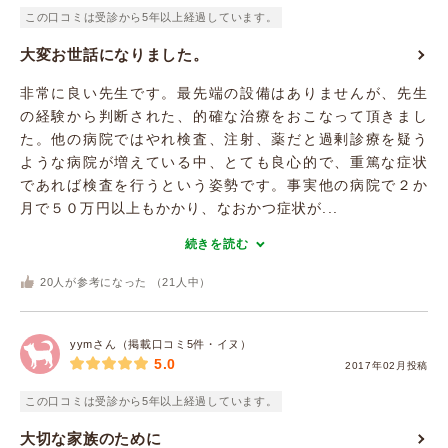
この口コミは受診から5年以上経過しています。
大変お世話になりました。
非常に良い先生です。最先端の設備はありませんが、先生
の経験から判断された、的確な治療をおこなって頂きまし
た。他の病院ではやれ検査、注射、薬だと過剰診療を疑う
ような病院が増えている中、とても良心的で、重篤な症状
であれば検査を行うという姿勢です。事実他の病院で２か
月で５０万円以上もかかり、なおかつ症状が...
続きを読む
20
人が参考になった （
21
人中）
yymさん（掲載口コミ5件・イヌ）
5.0
2017年02月投稿
この口コミは受診から5年以上経過しています。
大切な家族のために