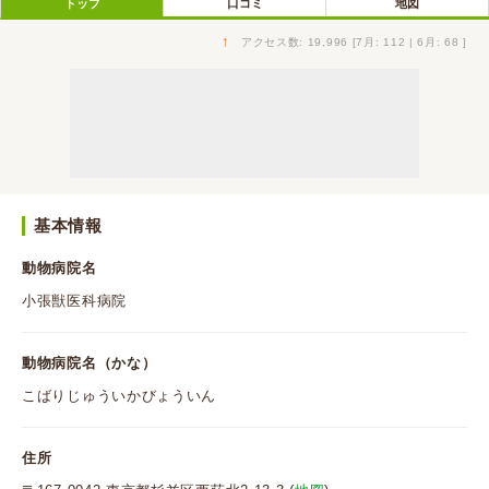
トップ
口コミ
地図
↑
アクセス数: 19,996 [7月: 112 | 6月: 68 ]
基本情報
動物病院名
小張獣医科病院
動物病院名（かな）
こばりじゅういかびょういん
住所