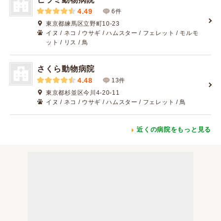
4.49
6件
東京都練馬区立野町10-23
イヌ / ネコ / ウサギ / ハムスター / フェレット / モルモ
ット / リス / 鳥
さくら動物病院
4.48
13件
東京都杉並区今川4-20-11
イヌ / ネコ / ウサギ / ハムスター / フェレット / 鳥
近くの病院をもっと見る