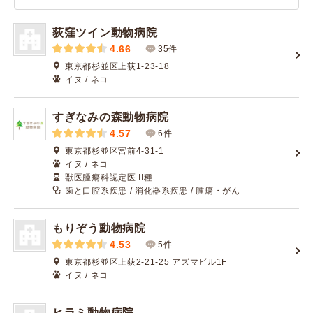
荻窪ツイン動物病院
4.66
35件
東京都杉並区上荻1-23-18
イヌ / ネコ
すぎなみの森動物病院
4.57
6件
東京都杉並区宮前4-31-1
イヌ / ネコ
獣医腫瘍科認定医 II種
歯と口腔系疾患 / 消化器系疾患 / 腫瘍・がん
もりぞう動物病院
4.53
5件
東京都杉並区上荻2-21-25 アズマビル1F
イヌ / ネコ
ヒラミ動物病院