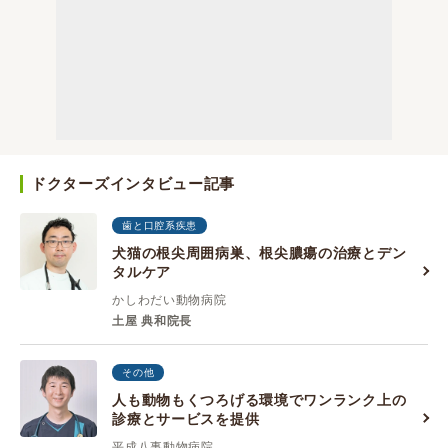
ドクターズインタビュー記事
歯と口腔系疾患
犬猫の根尖周囲病巣、根尖膿瘍の治療とデン
タルケア
かしわだい動物病院
土屋 典和院長
その他
人も動物もくつろげる環境でワンランク上の
診療とサービスを提供
平成八事動物病院