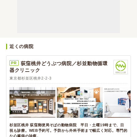
近くの病院
PR
荻窪桃井どうぶつ病院／杉並動物循環
器クリニック
東京都杉並区桃井2-2-3
杉並区桃井 荻窪郵便局そばの動物病院 平日・土曜19時まで、日
祝も診療。WEB予約可。予防から外科手術まで幅広く対応。専門的
な心臓病の診察。