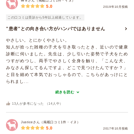
蝉８さん（掲載口コミ1件・イヌ）
5.0
2019年10月投稿
この口コミは受診から5年以上経過しています。
”患者”との向き合い方がハンパではありません
やさしい。とにかくやさしい。
知人が拾った雑種の子犬を引き取ったとき、近いので健康
診断に伺いました。先生は、少し引いた姿勢で子犬をため
つすがめつし、両手でやさしく全身を触り、「こんな犬、
みなさん探してるんですよ、どこで見つけたんですか？」
と目を細めて本気でおっしゃるので、こちらがあっけにと
られまし...
続きを読む
13
人が参考になった （
14
人中）
Justiceさん（掲載口コミ1件・イヌ）
5.0
2017年10月投稿