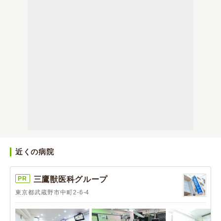
近くの病院
PR
三鷹獣医科グループ
東京都武蔵野市中町2-6-4