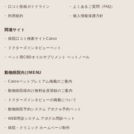
口コミ投稿ガイドライン
よくあるご質問（FAQ）
利用規約
個人情報保護方針
関連サイト
病院口コミ検索サイトCaloo
ドクターズインタビューペット
ペット用CBDオイルサプリメント ペットノール
動物病院向けMENU
Calooペットプレミアム掲載のご案内
動物病院様向け無料会員登録のご案内
ドクターズインタビューの掲載について
動物病院予約システム アポクル予約ペット
WEB問診システム アポクル問診ペット
病院・クリニック ホームページ制作