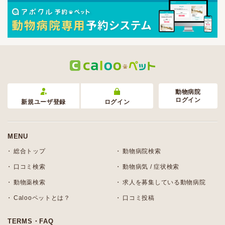
動物病院
ログイン
新規ユーザ登録
ログイン
MENU
総合トップ
動物病院検索
口コミ検索
動物病気 / 症状検索
動物薬検索
求人を募集している動物病院
Calooペットとは？
口コミ投稿
TERMS・FAQ