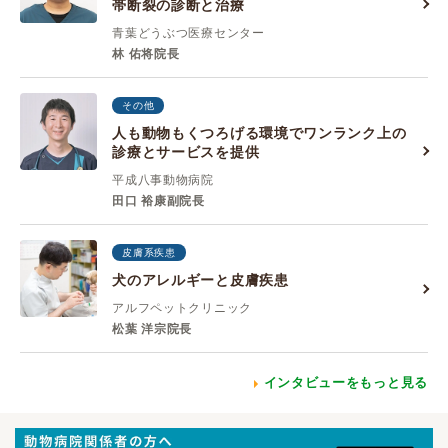
帯断裂の診断と治療
青葉どうぶつ医療センター
林 佑将院長
その他
人も動物もくつろげる環境でワンランク上の
診療とサービスを提供
平成八事動物病院
田口 裕康副院長
皮膚系疾患
犬のアレルギーと皮膚疾患
アルフペットクリニック
松葉 洋宗院長
インタビューをもっと見る