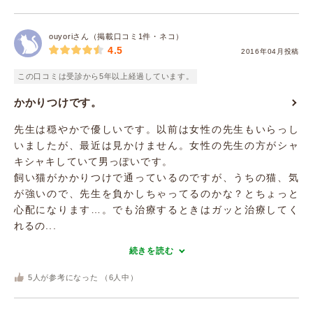
ouyoriさん（掲載口コミ1件・ネコ）
4.5
2016年04月投稿
この口コミは受診から5年以上経過しています。
かかりつけです。
先生は穏やかで優しいです。以前は女性の先生もいらっし
いましたが、最近は見かけません。女性の先生の方がシャ
キシャキしていて男っぽいです。
飼い猫がかかりつけで通っているのですが、うちの猫、気
が強いので、先生を負かしちゃってるのかな？とちょっと
心配になります…。でも治療するときはガッと治療してく
れるの...
続きを読む
5
人が参考になった （
6
人中）