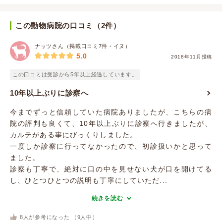
この動物病院の口コミ（2件）
ナッツさん（掲載口コミ7件・イヌ）
5.0
2018年11月投稿
この口コミは受診から5年以上経過しています。
10年以上ぶりに診察へ
今までずっと信頼していた病院ありましたが、こちらの病
院の評判も良くて、10年以上ぶりに診察へ行きましたが、
カルテがある事にびっくりしました。
一度しか診察に行ってなかったので、初診扱いかと思って
ました。
診察も丁寧で、絶対に口の中を見せない犬が口を開けてる
し、ひとつひとつの説明も丁寧にしていただ...
続きを読む
8
人が参考になった （
9
人中）