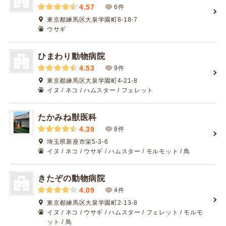
4.57
6件
東京都練馬区大泉学園町8-18-7
ウサギ
ひまわり動物病院
4.53
9件
東京都練馬区大泉学園町4-21-8
イヌ / ネコ / ハムスター / フェレット
たかみね獣医科
4.39
8件
埼玉県新座市栄5-3-6
イヌ / ネコ / ウサギ / ハムスター / モルモット / 鳥
きたぞの動物病院
4.09
4件
東京都練馬区大泉学園町2-13-8
イヌ / ネコ / ウサギ / ハムスター / フェレット / モルモ
ット / 鳥