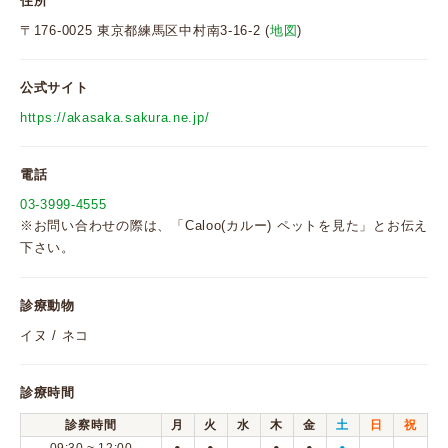
住所
〒176-0025 東京都練馬区中村南3-16-2 (
地図
)
公式サイト
https://akasaka.sakura.ne.jp/
電話
03-3999-4555
※お問い合わせの際は、「Caloo(カルー) ペットを見た」とお伝え
下さい。
診療動物
イヌ / ネコ
診療時間
診察時間
月
火
水
木
金
土
日
祝
●
●
●
●
●