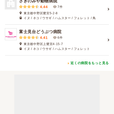
さぎのみや動物病院
4.44
7件
東京都中野区鷺宮5-2-8
イヌ / ネコ / ウサギ / ハムスター / フェレット / 鳥
富士見台どうぶつ病院
4.41
6件
東京都中野区上鷺宮4-15-7
イヌ / ネコ / ウサギ / ハムスター / フェレット
近くの病院をもっと見る