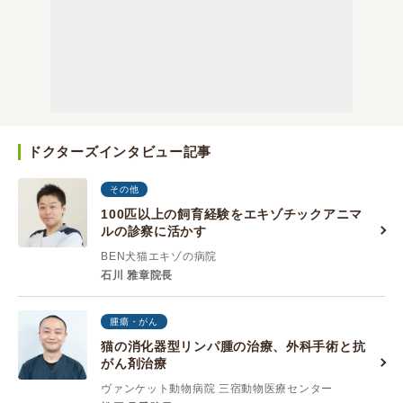
ドクターズインタビュー記事
その他
100匹以上の飼育経験をエキゾチックアニマ
ルの診察に活かす
BEN犬猫エキゾの病院
石川 雅章院長
腫瘍・がん
猫の消化器型リンパ腫の治療、外科手術と抗
がん剤治療
ヴァンケット動物病院 三宿動物医療センター