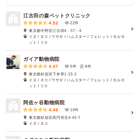
江古田の森ペットクリニック
4.52
22件
東京都中野区江古田4 - 37 - 4
イヌ / ネコ / ウサギ / ハムスター / フェレット / モルモ
ット / リス
ガイア動物病院
4.47
5件
9
件
東京都杉並区下井草1-23-2
イヌ / ネコ / ウサギ / ハムスター / フェレット / モルモ
ット / リス
阿佐ヶ谷動物病院
4.46
10件
東京都杉並区高円寺北4-45-7
イヌ / ネコ