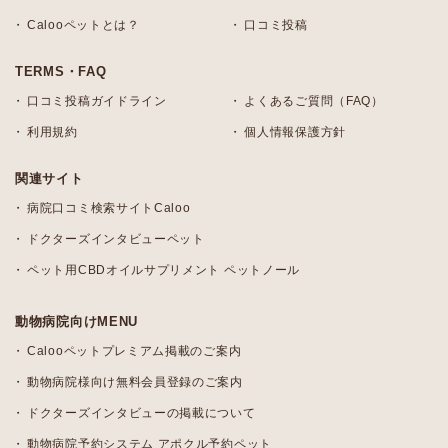
Calooペットとは？
口コミ投稿
TERMS・FAQ
口コミ投稿ガイドライン
よくあるご質問（FAQ）
利用規約
個人情報保護方針
関連サイト
病院口コミ検索サイトCaloo
ドクターズインタビューペット
ペット用CBDオイルサプリメント ペットノール
動物病院向けMENU
Calooペットプレミアム掲載のご案内
動物病院様向け無料会員登録のご案内
ドクターズインタビューの掲載について
動物病院予約システム アポクル予約ペット