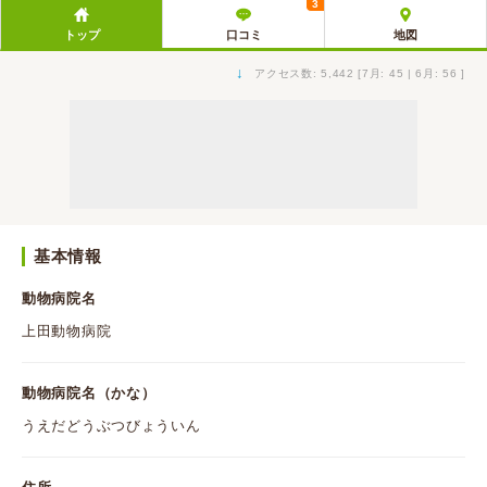
3
トップ
口コミ
地図
↓
アクセス数: 5,442 [7月: 45 | 6月: 56 ]
基本情報
動物病院名
上田動物病院
動物病院名（かな）
うえだどうぶつびょういん