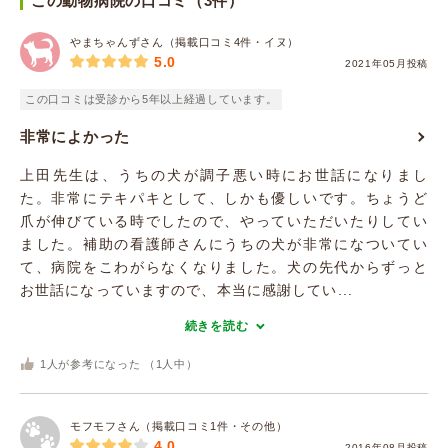
この動物病院の口コミ（3件）
やまちゃんずさん（掲載口コミ4件・イヌ）
5.0
2021年05月投稿
この口コミは受診から5年以上経過しています。
非常によかった
上田先生は、うちの犬が調子悪い時にお世話になりまし
た。非常にテキパキとして、しかも優しいです。ちょうど
爪が伸びている時でしたので、やっていただいたりしてい
ました。補助の看護師さんにうちの犬が非常になついてい
て、病院をこわがらなくなりました。犬の先代からずっと
お世話になっていますので、本当に感謝してい...
続きを読む
1
人が参考になった （
1
人中）
モフモフさん（掲載口コミ1件・その他）
4.0
2016年08月投稿