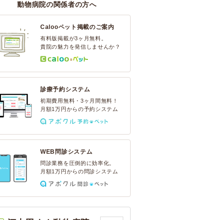
動物病院の関係者の方へ
Calooペット掲載のご案内
有料版掲載が3ヶ月無料。
貴院の魅力を発信しませんか？
診療予約システム
初期費用無料・3ヶ月間無料！
月額1万円からの予約システム
WEB問診システム
問診業務を圧倒的に効率化。
月額1万円からの問診システム