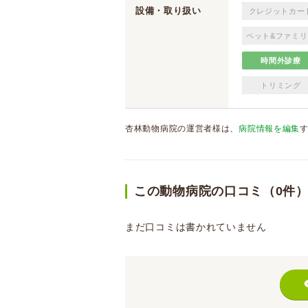
設備・取り扱い
クレジットカー
ペット&ファミリ
時間外診療
トリミング
杏林動物病院の運営者様は、
病院情報を編集
この動物病院の口コミ（0件
まだ口コミは書かれていません