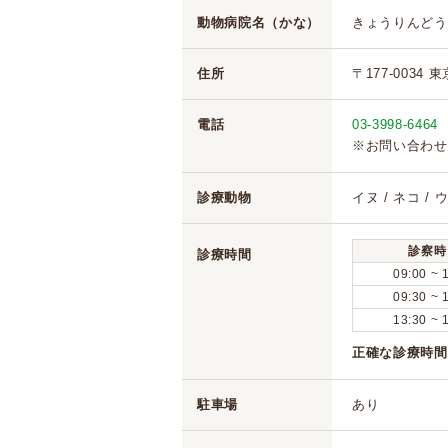
動物病院名（かな）
きょうりんどう
住所
〒177-0034 
電話
03-3998-6464
※お問い合わせ
診療動物
イヌ / ネコ / 
診察時
診療時間
09:00 ~ 
09:30 ~ 
13:30 ~ 
正確な診療時間
駐車場
あり