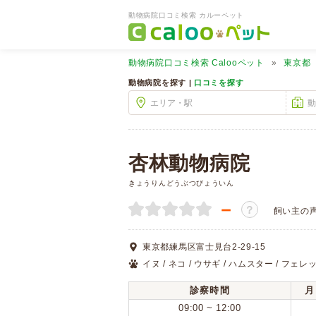
動物病院口コミ検索 カルーペット
動物病院口コミ検索
Calooペット
東京都
動物病院を探す |
口コミを探す
杏林動物病院
きょうりんどうぶつびょういん
－
？
飼い主の
東京都練馬区富士見台2-29-15
イヌ / ネコ / ウサギ / ハムスター / フェレッ
診察時間
月
09:00 ~ 12:00