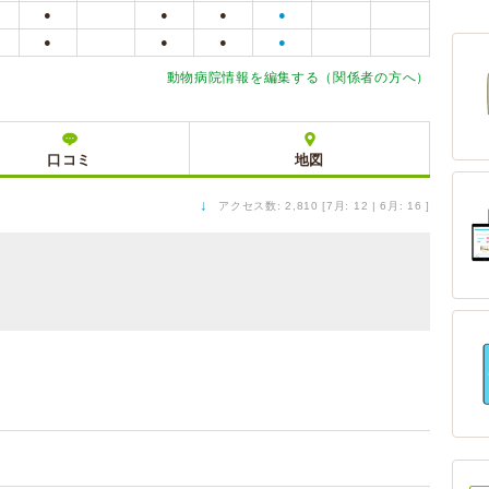
●
●
●
●
●
●
●
●
動物病院情報を編集する（関係者の方へ）
口コミ
地図
↓
アクセス数: 2,810 [7月: 12 | 6月: 16 ]