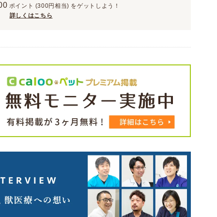
00
ポイント
(300円相当)
をゲットしよう！
詳しくはこちら