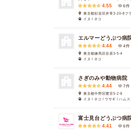
4.55
6件
東京都杉並区井草3-20-8
イヌ / ネコ
エルマーどうぶつ病
4.44
4件
東京都練馬区谷原3-5-4
イヌ / ネコ
さぎのみや動物病院
4.44
7件
東京都中野区鷺宮5-2-8
イヌ / ネコ / ウサギ / ハム
富士見台どうぶつ病
4.41
6件