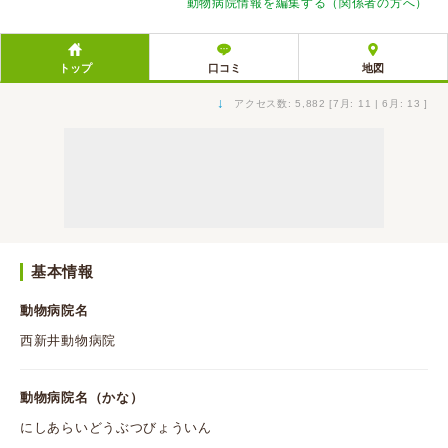
動物病院情報を編集する（関係者の方へ）
トップ
口コミ
地図
↓
アクセス数: 5,882 [7月: 11 | 6月: 13 ]
基本情報
動物病院名
西新井動物病院
動物病院名（かな）
にしあらいどうぶつびょういん