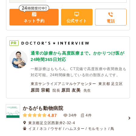
ネット予約
公式サイト
電話
PR
通常の診療から高度医療まで。かかりつけ医が
24時間365日対応
一般診療はもちろん、CT完備で高度医療や夜間救急も
対応可能。24時間稼働している街の獣医さんです。
東京サンライズアニマルケアセンター 東京都 足立区
原田 宗範
原田 友美
院長
先生
かるがも動物病院
4.87
34件
4
件
東京都足立区西新井2-32-4
イヌ / ネコ / ウサギ / ハムスター / モルモット / 鳥