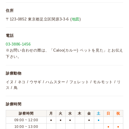
住所
〒123-0852 東京都足立区関原3-3-6 (
地図
)
電話
03-3886-1456
※お問い合わせの際は、「Caloo(カルー) ペットを見た」とお伝え
下さい。
診療動物
イヌ / ネコ / ウサギ / ハムスター / フェレット / モルモット / リ
ス / 鳥
診療時間
診察時間
月
火
水
木
金
土
日
祝
09:00 ~ 12:00
●
●
●
●
●
10:00 ~ 13:00
●
●