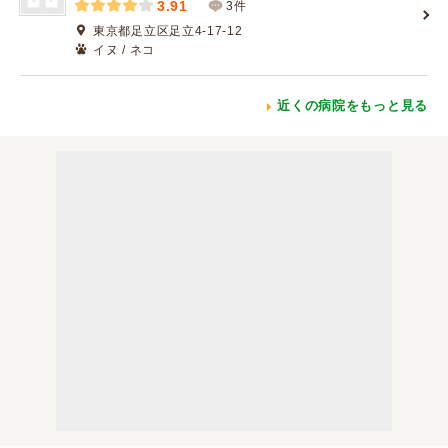
3.91
3件
東京都足立区足立4-17-12
イヌ / ネコ
近くの病院をもっと見る