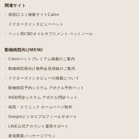
関連サイト
病院口コミ検索サイトCaloo
ドクターズインタビューペット
ペット用CBDオイルサプリメント ペットノール
動物病院向けMENU
Calooペットプレミアム掲載のご案内
動物病院様向け無料会員登録のご案内
ドクターズインタビューの掲載について
動物病院予約システム アポクル予約ペット
WEB問診システム アポクル問診ペット
病院・クリニック ホームページ制作
Googleビジネスプロフィールサポート
LINE公式アカウント運用サポート
新規開業パッケージプラン