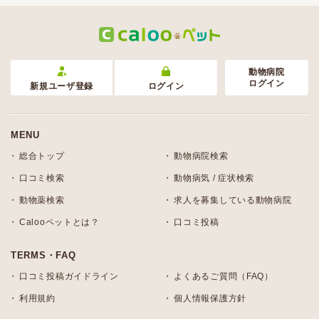
動物病院
ログイン
新規ユーザ登録
ログイン
MENU
総合トップ
動物病院検索
口コミ検索
動物病気 / 症状検索
動物薬検索
求人を募集している動物病院
Calooペットとは？
口コミ投稿
TERMS・FAQ
口コミ投稿ガイドライン
よくあるご質問（FAQ）
利用規約
個人情報保護方針