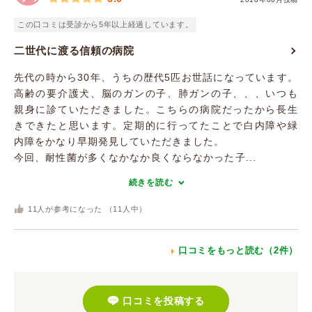
この口コミは受診から5年以上経過しています。
二世代に渡る信頼の病院
先代の時から30年、うちの歴代5匹お世話になっています。
高齢の要介護犬、脳のガンの子、肺ガンの子、、、いつも
親身に診ていただきました。こちらの病院だったから長生
きできたと思います。定期的に行ってたことで白内障や緑
内障をかなり早期発見していただきました。
今回、耐性菌が多くなかなか良くならなかった子...
続きを読む
11
人が参考になった （
11
人中）
口コミをもっと読む（2件）
口コミを投稿する