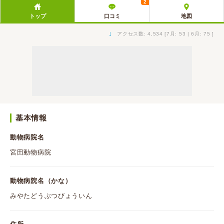
2
トップ
口コミ
地図
↓
アクセス数: 4,534 [7月: 53 | 6月: 75 ]
基本情報
動物病院名
宮田動物病院
動物病院名（かな）
みやたどうぶつびょういん