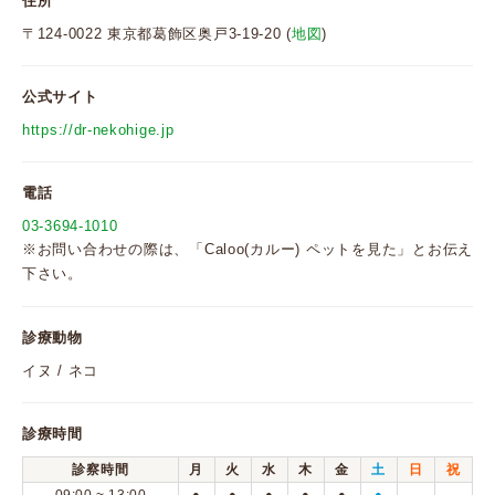
住所
〒124-0022 東京都葛飾区奥戸3-19-20 (
地図
)
公式サイト
https://dr-nekohige.jp
電話
03-3694-1010
※お問い合わせの際は、「Caloo(カルー) ペットを見た」とお伝え
下さい。
診療動物
イヌ / ネコ
診療時間
診察時間
月
火
水
木
金
土
日
祝
●
●
●
●
●
●