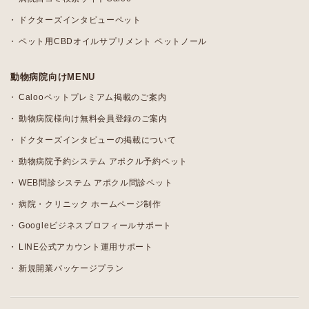
ドクターズインタビューペット
ペット用CBDオイルサプリメント ペットノール
動物病院向けMENU
Calooペットプレミアム掲載のご案内
動物病院様向け無料会員登録のご案内
ドクターズインタビューの掲載について
動物病院予約システム アポクル予約ペット
WEB問診システム アポクル問診ペット
病院・クリニック ホームページ制作
Googleビジネスプロフィールサポート
LINE公式アカウント運用サポート
新規開業パッケージプラン