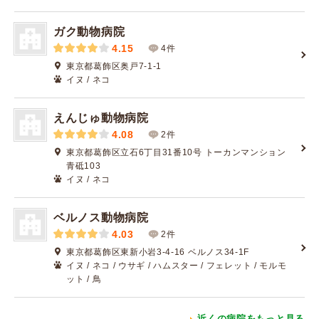
ガク動物病院
4.15
4件
東京都葛飾区奥戸7-1-1
イヌ / ネコ
えんじゅ動物病院
4.08
2件
東京都葛飾区立石6丁目31番10号 トーカンマンション
青砥103
イヌ / ネコ
ベルノス動物病院
4.03
2件
東京都葛飾区東新小岩3-4-16 ベルノス34-1F
イヌ / ネコ / ウサギ / ハムスター / フェレット / モルモ
ット / 鳥
近くの病院をもっと見る