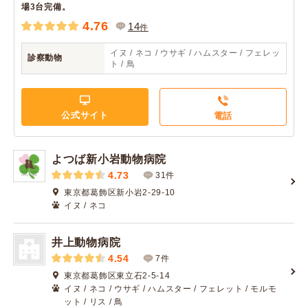
場3台完備。
4.76
14
件
イヌ / ネコ / ウサギ / ハムスター / フェレッ
診察動物
ト / 鳥
公式サイト
電話
よつば新小岩動物病院
4.73
31件
東京都葛飾区新小岩2-29-10
イヌ / ネコ
井上動物病院
4.54
7件
東京都葛飾区東立石2-5-14
イヌ / ネコ / ウサギ / ハムスター / フェレット / モルモ
ット / リス / 鳥