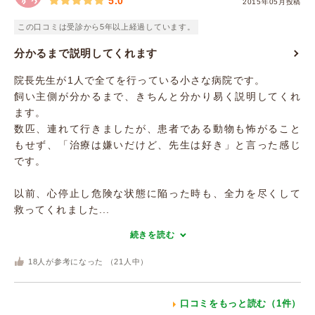
5.0
2015年05月投稿
この口コミは受診から5年以上経過しています。
分かるまで説明してくれます
院長先生が1人で全てを行っている小さな病院です。
飼い主側が分かるまで、きちんと分かり易く説明してくれ
ます。
数匹、連れて行きましたが、患者である動物も怖がること
もせず、「治療は嫌いだけど、先生は好き」と言った感じ
です。
以前、心停止し危険な状態に陥った時も、全力を尽くして
救ってくれました...
続きを読む
18
人が参考になった （
21
人中）
口コミをもっと読む（1件）