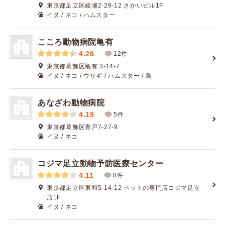
東京都足立区綾瀬2-29-12 さかいビル1F
イヌ / ネコ / ハムスター
こころ動物病院亀有
4.26
12件
東京都葛飾区亀有 3-14-7
イヌ / ネコ / ウサギ / ハムスター / 鳥
あなざわ動物病院
4.19
5件
東京都葛飾区青戸7-27-9
イヌ / ネコ
コジマ足立動物予防医療センター
4.11
8件
東京都足立区東和5-14-12 ペットの専門店コジマ足立
店1F
イヌ / ネコ