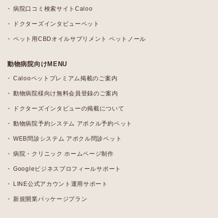
病院口コミ検索サイトCaloo
ドクターズインタビューペット
ペット用CBDオイルサプリメント ペットノール
動物病院向けMENU
Calooペットプレミアム掲載のご案内
動物病院様向け無料会員登録のご案内
ドクターズインタビューの掲載について
動物病院予約システム アポクル予約ペット
WEB問診システム アポクル問診ペット
病院・クリニック ホームページ制作
Googleビジネスプロフィールサポート
LINE公式アカウント運用サポート
新規開業パッケージプラン