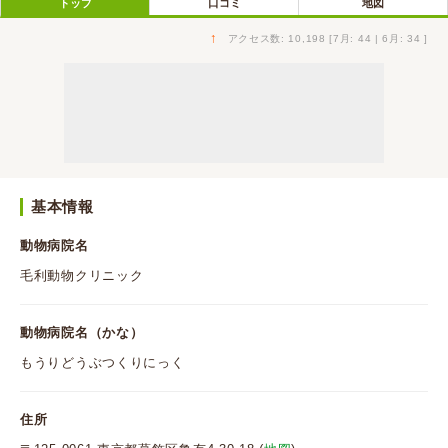
トップ
口コミ
地図
↑
アクセス数: 10,198 [7月: 44 | 6月: 34 ]
基本情報
動物病院名
毛利動物クリニック
動物病院名（かな）
もうりどうぶつくりにっく
住所