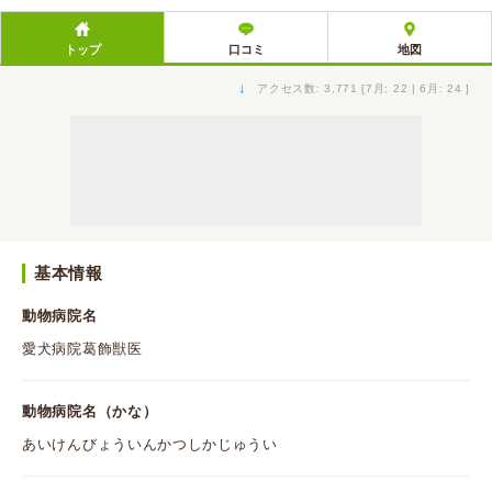
トップ
口コミ
地図
↓
アクセス数: 3,771 [7月: 22 | 6月: 24 ]
基本情報
動物病院名
愛犬病院葛飾獣医
動物病院名（かな）
あいけんびょういんかつしかじゅうい