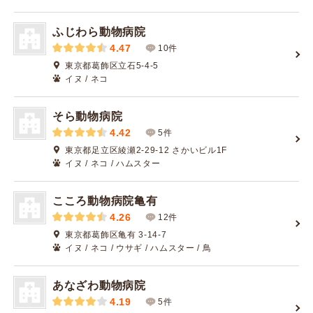
ふじわら動物病院
4.47
10件
東京都葛飾区立石5-4-5
イヌ / ネコ
そら動物病院
4.42
5件
東京都足立区綾瀬2-29-12 さかいビル1F
イヌ / ネコ / ハムスター
こころ動物病院亀有
4.26
12件
東京都葛飾区亀有 3-14-7
イヌ / ネコ / ウサギ / ハムスター / 鳥
あなざわ動物病院
4.19
5件