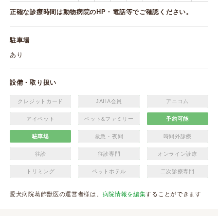
正確な診療時間は動物病院のHP・電話等でご確認ください。
駐車場
あり
設備・取り扱い
クレジットカード
JAHA会員
アニコム
アイペット
ペット&ファミリー
予約可能
駐車場
救急・夜間
時間外診療
往診
往診専門
オンライン診療
トリミング
ペットホテル
二次診療専門
愛犬病院葛飾獣医の運営者様は、
病院情報を編集
することができます