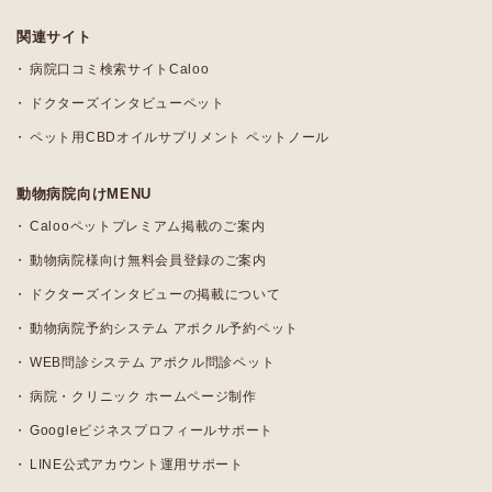
関連サイト
病院口コミ検索サイトCaloo
ドクターズインタビューペット
ペット用CBDオイルサプリメント ペットノール
動物病院向けMENU
Calooペットプレミアム掲載のご案内
動物病院様向け無料会員登録のご案内
ドクターズインタビューの掲載について
動物病院予約システム アポクル予約ペット
WEB問診システム アポクル問診ペット
病院・クリニック ホームページ制作
Googleビジネスプロフィールサポート
LINE公式アカウント運用サポート