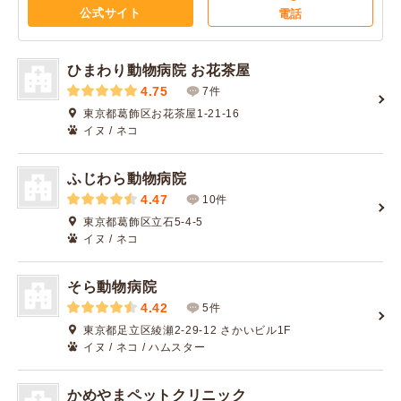
公式サイト
電話
ひまわり動物病院 お花茶屋
4.75
7件
東京都葛飾区お花茶屋1-21-16
イヌ / ネコ
ふじわら動物病院
4.47
10件
東京都葛飾区立石5-4-5
イヌ / ネコ
そら動物病院
4.42
5件
東京都足立区綾瀬2-29-12 さかいビル1F
イヌ / ネコ / ハムスター
かめやまペットクリニック