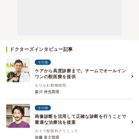
ドクターズインタビュー記事
その他
ケアから高度診療まで。チームでオールイン
ワンの獣医療を提供
もりかわ動物病院
森川 伸也院長
その他
画像診断を活用して正確な診断を行うことで
最適な治療法を提案
カトウ獣医科クリニック
加藤 直之院長