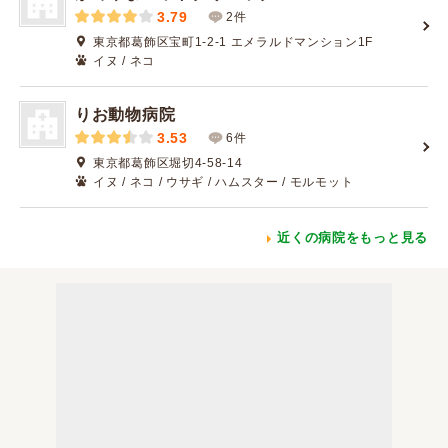
3.79
2件
東京都葛飾区宝町1-2-1 エメラルドマンション1F
イヌ / ネコ
りお動物病院
3.53
6件
東京都葛飾区堀切4-58-14
イヌ / ネコ / ウサギ / ハムスター / モルモット
近くの病院をもっと見る