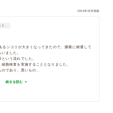
2013年10月投稿
ます。
あるシコリが大きくなってきたので、腫瘍に精通して
らいました。
診という流れでした。
、細胞検査を実施することとなりました。
のであり、悪いもの...
続きを読む