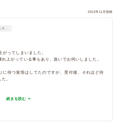
2013年11月投稿
ます。
上がってしまいました。
腫れ上がっている事もあり、急いでお伺いしました。
りに待つ覚悟はしてたのですが、受付後、それほど待
した。
続きを読む