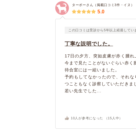
ターボーさん（掲載口コミ3件・イヌ）
5.0
この口コミは受診から5年以上経過してい
丁寧な説明でした。
17日の夕方、突如皮膚が赤く腫れ
今まで見たことがないぐらい赤く
待合室には一組いました。
予約もしてなかったので、それな
つこともなく診察していただきま
若い先生でした...
10
人が参考になった （
15
人中）