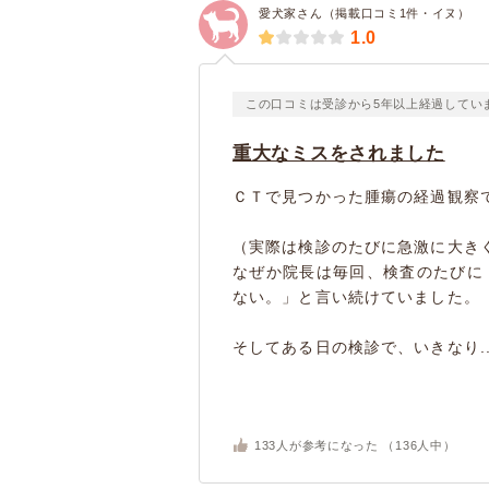
愛犬家さん（掲載口コミ1件・イヌ）
1.0
この口コミは受診から5年以上経過してい
重大なミスをされました
ＣＴで見つかった腫瘍の経過観察
（実際は検診のたびに急激に大き
なぜか院長は毎回、検査のたびに
ない。」と言い続けていました。
そしてある日の検診で、いきなり..
133
人が参考になった （
136
人中）