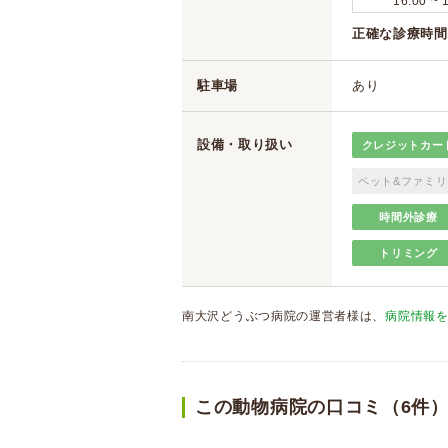
16:00 ~ 
正確な診療時間
駐車場
あり
設備・取り扱い
クレジットカー
ペット&ファミリ
時間外診療
トリミング
南大沢どうぶつ病院の運営者様は、
病院情報
この動物病院の口コミ（6件