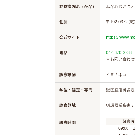
動物病院名（かな）
みなみおおさわ
住所
〒192-0372 
公式サイト
https://www.m
電話
042-670-0733
※お問い合わせ
診療動物
イヌ / ネコ
学位・認定・専門
獣医腫瘍科認定
診察領域
循環器系疾患 /
診察時
診療時間
09:00 ~ 