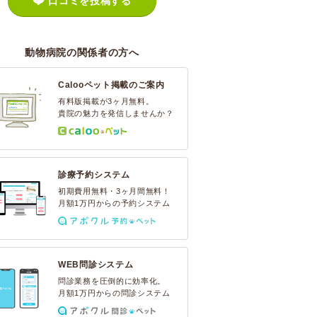
口コミを投稿する
動物病院の関係者の方へ
Calooペット掲載のご案内
有料版掲載が3ヶ月無料。
貴院の魅力を発信しませんか？
診療予約システム
初期費用無料・3ヶ月間無料！
月額1万円からの予約システム
WEB問診システム
問診業務を圧倒的に効率化。
月額1万円からの問診システム