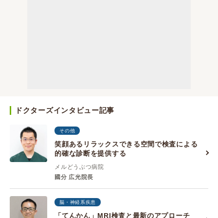
ドクターズインタビュー記事
その他
笑顔あるリラックスできる空間で検査による
的確な診断を提供する
メルどうぶつ病院
國分 広光院長
脳・神経系疾患
「てんかん」MRI検査と最新のアプローチ