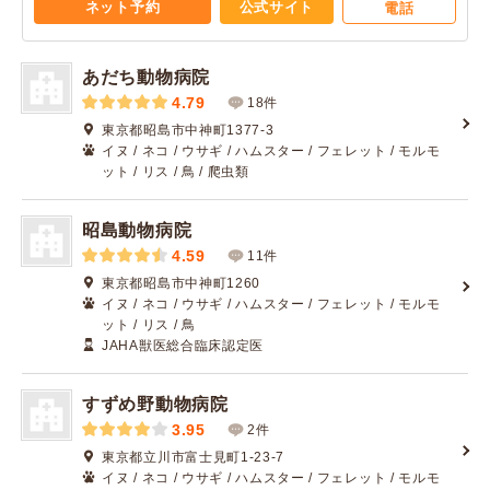
ネット予約
公式サイト
電話
あだち動物病院
4.79
18件
東京都昭島市中神町1377-3
イヌ / ネコ / ウサギ / ハムスター / フェレット / モルモ
ット / リス / 鳥 / 爬虫類
昭島動物病院
4.59
11件
東京都昭島市中神町1260
イヌ / ネコ / ウサギ / ハムスター / フェレット / モルモ
ット / リス / 鳥
JAHA獣医総合臨床認定医
すずめ野動物病院
3.95
2件
東京都立川市富士見町1-23-7
イヌ / ネコ / ウサギ / ハムスター / フェレット / モルモ