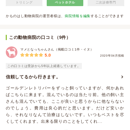
トリミング
ペットホテル
二次診療専門
かものはし動物病院の運営者様は、
病院情報を編集
することができます
この動物病院の口コミ（9件）
マメとなっちゃんさん（掲載口コミ1件・イヌ）
5.0
2020年04月投稿
この口コミは受診から5年以上経過しています。
信頼してるから行きます。
ゴールデンレトリバーをずっと飼っていますが、何かあれ
ばこちらに来ます。混んでいるのは当たり前。他の飼い主
さんも混んでいても、ここが良いと思うからに他ならない
のでしょう。費用は良心的だと思います。だけど安いか
ら、それなりなんて治療はしないです。いつもベストを尽
くしてくれます。出来る限りのことをしてくれ...