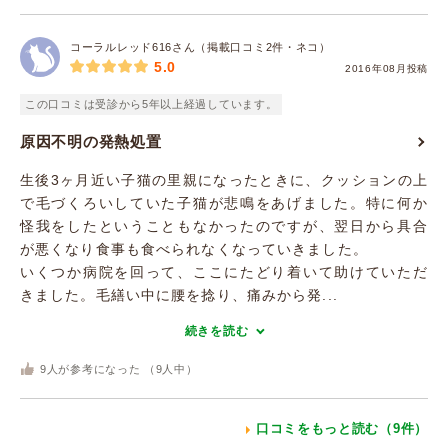
コーラルレッド616さん（掲載口コミ2件・ネコ）
5.0
2016年08月投稿
この口コミは受診から5年以上経過しています。
原因不明の発熱処置
生後3ヶ月近い子猫の里親になったときに、クッションの上
で毛づくろいしていた子猫が悲鳴をあげました。特に何か
怪我をしたということもなかったのですが、翌日から具合
が悪くなり食事も食べられなくなっていきました。
いくつか病院を回って、ここにたどり着いて助けていただ
きました。毛繕い中に腰を捻り、痛みから発...
続きを読む
9
人が参考になった （
9
人中）
口コミをもっと読む（9件）