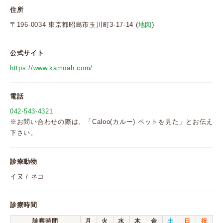
住所
〒196-0034 東京都昭島市玉川町3-17-14 (
地図
)
公式サイト
https://www.kamoah.com/
電話
042-543-4321
※お問い合わせの際は、「Caloo(カルー) ペットを見た」とお伝え
下さい。
診療動物
イヌ / ネコ
診療時間
診察時間
月
火
水
木
金
土
日
祝