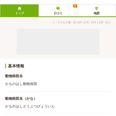
9
トップ
口コミ
地図
↑
アクセス数: 32,697 [7月: 100 | 6月: 82 ]
基本情報
動物病院名
かものはし動物病院
動物病院名（かな）
かものはしどうぶつびょういん