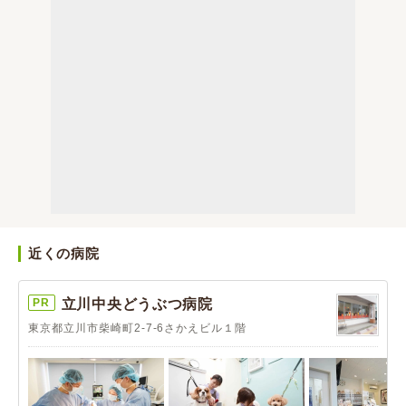
近くの病院
PR
立川中央どうぶつ病院
東京都立川市柴崎町2-7-6さかえビル１階