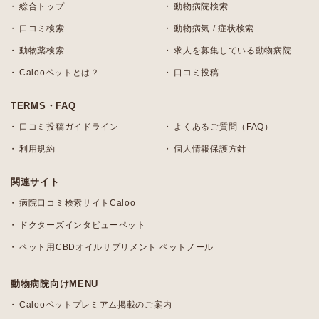
総合トップ
動物病院検索
口コミ検索
動物病気 / 症状検索
動物薬検索
求人を募集している動物病院
Calooペットとは？
口コミ投稿
TERMS・FAQ
口コミ投稿ガイドライン
よくあるご質問（FAQ）
利用規約
個人情報保護方針
関連サイト
病院口コミ検索サイトCaloo
ドクターズインタビューペット
ペット用CBDオイルサプリメント ペットノール
動物病院向けMENU
Calooペットプレミアム掲載のご案内