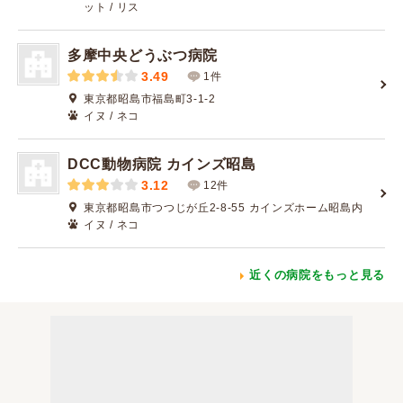
ット / リス
多摩中央どうぶつ病院
3.49
1件
東京都昭島市福島町3-1-2
イヌ / ネコ
DCC動物病院 カインズ昭島
3.12
12件
東京都昭島市つつじが丘2-8-55 カインズホーム昭島内
イヌ / ネコ
近くの病院をもっと見る