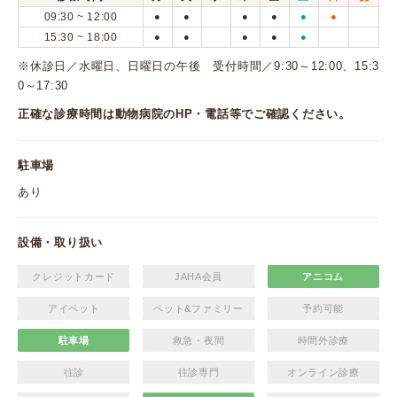
09:30 ~ 12:00
●
●
●
●
●
●
15:30 ~ 18:00
●
●
●
●
●
※休診日／水曜日、日曜日の午後 受付時間／9:30～12:00、15:3
0～17:30
正確な診療時間は動物病院のHP・電話等でご確認ください。
駐車場
あり
設備・取り扱い
クレジットカード
JAHA会員
アニコム
アイペット
ペット&ファミリー
予約可能
駐車場
救急・夜間
時間外診療
往診
往診専門
オンライン診療