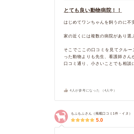
とても良い動物病院！！
はじめてワンちゃんを飼うのに不
家の近くには複数の病院があり選
そこでここの口コミを見てクルー
った動物よりも先生、看護師さん
口コミ通り、小さいことでも相談に乗
4
人が参考になった （
4
人中）
もふもふさん（掲載口コミ1件・イヌ）
5.0