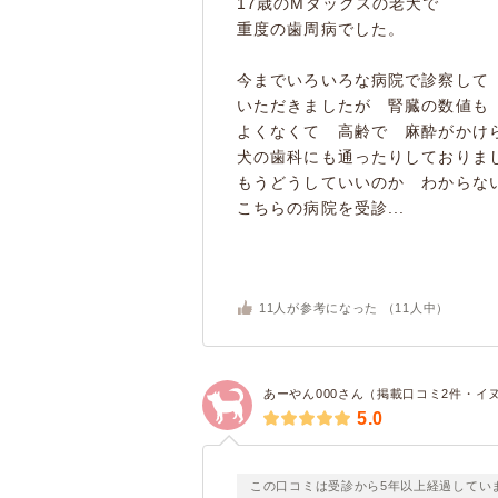
17歳のMダックスの老犬で
重度の歯周病でした。
今までいろいろな病院で診察して
いただきましたが 腎臓の数値も
よくなくて 高齢で 麻酔がかけ
犬の歯科にも通ったりしておりま
もうどうしていいのか わからな
こちらの病院を受診...
11
人が参考になった （
11
人中）
あーやん000さん（掲載口コミ2件・イ
5.0
この口コミは受診から5年以上経過してい