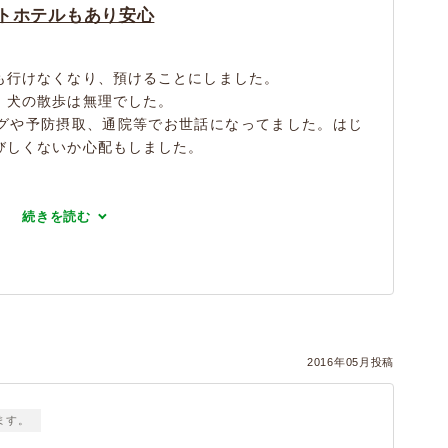
トホテルもあり安心
も行けなくなり、預けることにしました。
、犬の散歩は無理でした。
グや予防摂取、通院等でお世話になってました。はじ
びしくないか心配もしました。
続きを読む
）
2016年05月投稿
ます。