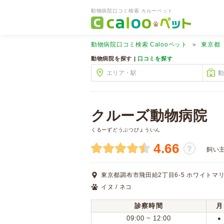
動物病院口コミ検索 カルーペット
動物病院口コミ検索
Calooペット
東京都
動物病院を探す |
口コミを探す
クルーズ動物病院
くるーずどうぶつびょういん
4.66
？
飼い
東京都調布市飛田給2丁目6-5 ホワイトマリ
イヌ / ネコ
診察時間
月
09:00 ~ 12:00
●