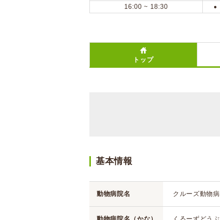
16:00 ~ 18:30
●
トップ
基本情報
動物病院名
クルーズ動物病
動物病院名（かな）
くるーずどうぶ