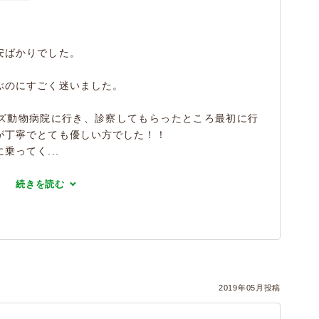
安ばかりでした。
ぶのにすごく迷いました。
ズ動物病院に行き、診察してもらったところ最初に行
が丁寧でとても優しい方でした！！
ってく...
続きを読む
2019年05月投稿