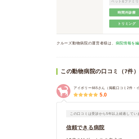
ペット&ファミリ
時間外診療
トリミング
クルーズ動物病院の運営者様は、
病院情報を
この動物病院の口コミ（7件
アイボリー665さん（掲載口コミ2件・
5.0
この口コミは受診から5年以上経過してい
信頼できる病院