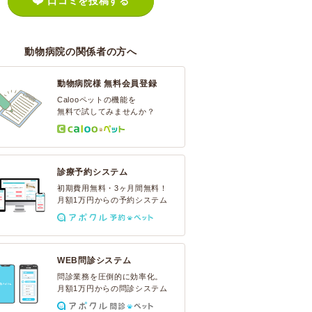
口コミを投稿する
動物病院の関係者の方へ
動物病院様 無料会員登録
Calooペットの機能を
無料で試してみませんか？
診療予約システム
初期費用無料・3ヶ月間無料！
月額1万円からの予約システム
WEB問診システム
問診業務を圧倒的に効率化。
月額1万円からの問診システム