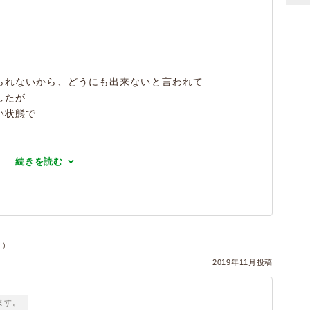
られないから、どうにも出来ないと言われて
したが
い状態で
続きを読む
ヌ）
2019年11月投稿
ます。