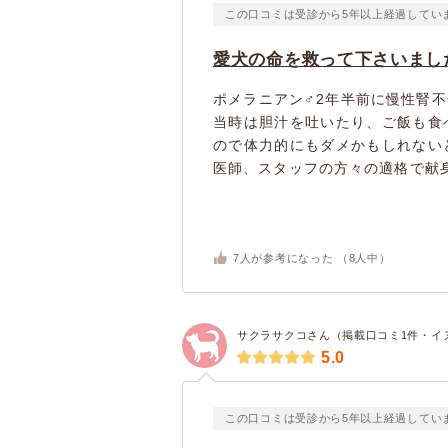
この口コミは受診から5年以上経過してい
愛犬の命を救って下さいまし
ポメラニアン♂2年半前に慢性腎
当時は胆汁を吐いたり、ご飯も食
ので体力的にもダメかもしれない
医師、スタッフの方々の適格で献身
7
人が参考になった （
8
人中）
サクラサクコさん（掲載口コミ1件・イ
5.0
この口コミは受診から5年以上経過してい