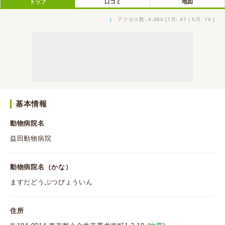
トップ
口コミ
地図
↓
アクセス数: 4,680 [7月: 47 | 6月: 79 ]
基本情報
動物病院名
益田動物病院
動物病院名（かな）
ますだどうぶつびょういん
住所