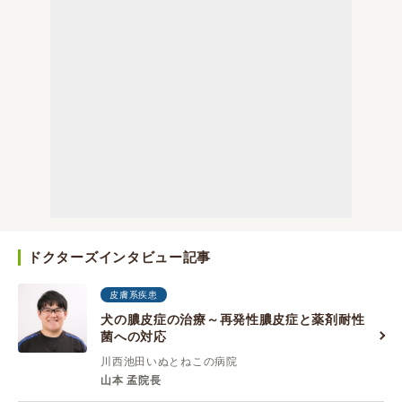
ドクターズインタビュー記事
皮膚系疾患
犬の膿皮症の治療～再発性膿皮症と薬剤耐性
菌への対応
川西池田いぬとねこの病院
山本 孟院長