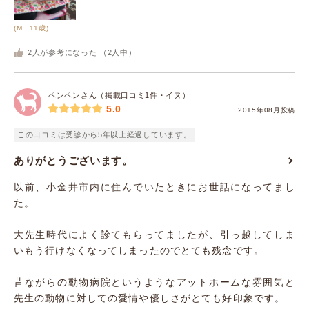
(M 11歳)
2
人が参考になった （
2
人中）
ペンペンさん（掲載口コミ1件・イヌ）
5.0
2015年08月投稿
この口コミは受診から5年以上経過しています。
ありがとうございます。
以前、小金井市内に住んでいたときにお世話になってまし
た。
大先生時代によく診てもらってましたが、引っ越してしま
いもう行けなくなってしまったのでとても残念です。
昔ながらの動物病院というようなアットホームな雰囲気と
先生の動物に対しての愛情や優しさがとても好印象です。