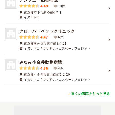
アンソニー動物病院
4.49
13件
東京都府中市若松町4-7-1
イヌ / ネコ
クローバーペットクリニック
4.47
6件
東京都国分寺市東元町3-4-21
イヌ / ネコ / ウサギ / ハムスター / フェレット
みなみ小金井動物病院
4.36
4件
東京都小金井市貫井南町2-1-20
イヌ / ネコ / ウサギ / ハムスター / フェレット
近くの病院をもっと見る