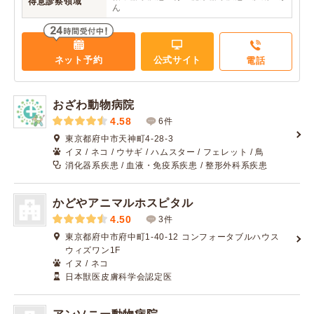
得意診察領域
ん
ネット予約
公式サイト
電話
おざわ動物病院
4.58
6件
東京都府中市天神町4-28-3
イヌ / ネコ / ウサギ / ハムスター / フェレット / 鳥
消化器系疾患 / 血液・免疫系疾患 / 整形外科系疾患
かどやアニマルホスピタル
4.50
3件
東京都府中市府中町1-40-12 コンフォータブルハウス
ウィズワン1F
イヌ / ネコ
日本獣医皮膚科学会認定医