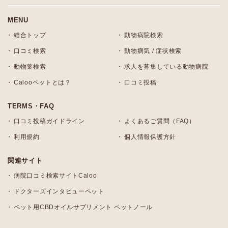
MENU
総合トップ
動物病院検索
口コミ検索
動物病気 / 症状検索
動物薬検索
求人を募集している動物病院
Calooペットとは？
口コミ投稿
TERMS・FAQ
口コミ投稿ガイドライン
よくあるご質問（FAQ）
利用規約
個人情報保護方針
関連サイト
病院口コミ検索サイトCaloo
ドクターズインタビューペット
ペット用CBDオイルサプリメント ペットノール