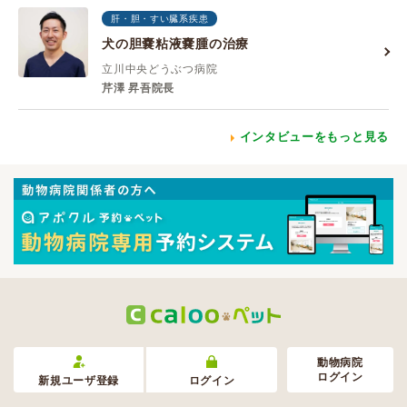
肝・胆・すい臓系疾患
犬の胆嚢粘液嚢腫の治療
立川中央どうぶつ病院
芹澤 昇吾院長
インタビューをもっと見る
動物病院
ログイン
新規ユーザ登録
ログイン